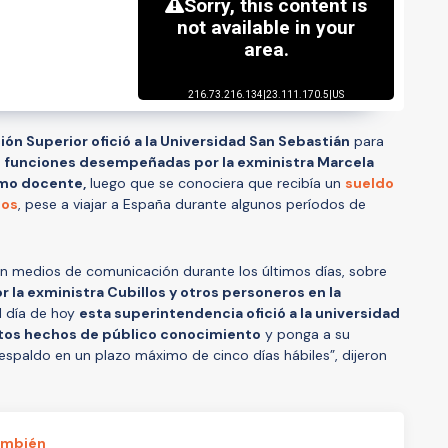
n Superior ofició a la Universidad San Sebastián
para
s
funciones desempeñadas por la exministra Marcela
omo docente,
luego que se conociera que recibía un
sueldo
sos
, pese a viajar a España durante algunos períodos de
en medios de comunicación durante los últimos días, sobre
a exministra Cubillos y otros personeros en la
el día de hoy
esta superintendencia ofició a la universidad
stos hechos de público conocimiento
y ponga a su
espaldo en un plazo máximo de cinco días hábiles”, dijeron
ambién