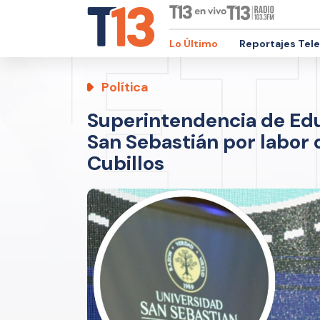
Lo Último
Reportajes Tel
Política
Superintendencia de Educ
San Sebastián por labor
Cubillos