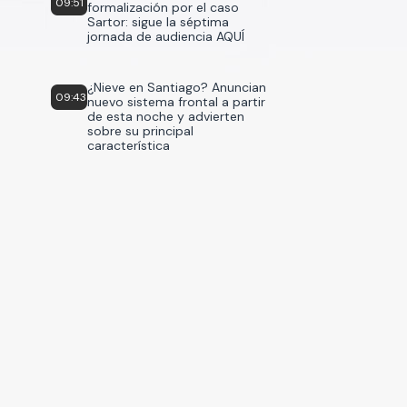
09:51
formalización por el caso
Sartor: sigue la séptima
jornada de audiencia AQUÍ
¿Nieve en Santiago? Anuncian
09:43
nuevo sistema frontal a partir
de esta noche y advierten
sobre su principal
característica