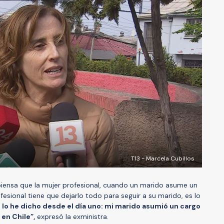
T13 - Marcela Cubillos
piensa que la mujer profesional, cuando un marido asume un
ofesional tiene que dejarlo todo para seguir a su marido, es lo
 lo he dicho desde el día uno: mi marido asumió un cargo
en Chile”,
expresó la exministra.