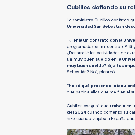
Cubillos defiende su r
La exministra Cubillos confirmó 
Universidad San Sebastián des
“¿Tenía un contrato con la Univ
programadas en mi contrato? Sí. ¿
¿Desarrollé las actividades de ext
un muy buen sueldo en la Unive
muy buen sueldo? Sí, altos imp
Sebastián? No”, planteó.
“No sé qué pretende la izquierd
que pedir a ellos que me fijen el s
Cubillos aseguró que
trabajó en 
del 2024
cuando comenzó su camp
hizo cuando viajaba a España par