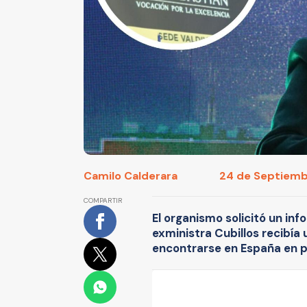
Camilo Calderara
24 de Septiembr
COMPARTIR
El organismo solicitó un inf
exministra Cubillos recibía
encontrarse en España en p