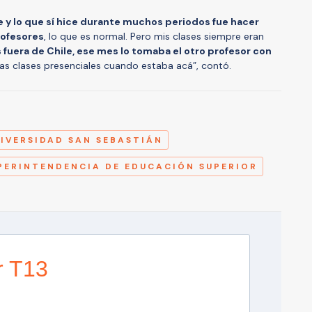
 lo que sí hice durante muchos periodos fue hacer
rofesores
, lo que es normal. Pero mis clases siempre eran
 fuera de Chile, ese mes lo tomaba el otro profesor con
 las clases presenciales cuando estaba acá”, contó.
A
IVERSIDAD SAN SEBASTIÁN
PERINTENDENCIA DE EDUCACIÓN SUPERIOR
r T13