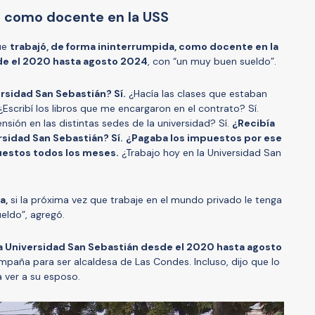
ol como docente en la USS
que
trabajó, de forma ininterrumpida, como docente en la
de el 2020 hasta agosto 2024
, con “un muy buen sueldo”.
ersidad San Sebastián? Sí.
¿Hacía las clases que estaban
Escribí los libros que me encargaron en el contrato? Sí.
ensión en las distintas sedes de la universidad? Sí.
¿Recibía
rsidad San Sebastián? Sí.
¿Pagaba los impuestos por ese
uestos todos los meses.
¿Trabajo hoy en la Universidad San
a,
si la próxima vez que trabaje en el mundo privado le tenga
ueldo”, agregó.
la Universidad San Sebastián desde el 2020 hasta agosto
aña para ser alcaldesa de Las Condes. Incluso, dijo que lo
a ver a su esposo.