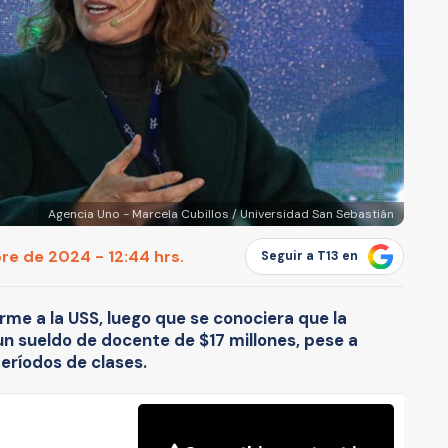
Agencia Uno - Marcela Cubillos / Universidad San Sebastián
e de 2024 - 12:44 hrs.
Seguir a T13 en
orme a la USS, luego que se conociera que la
 un sueldo de docente de $17 millones, pese a
eríodos de clases.