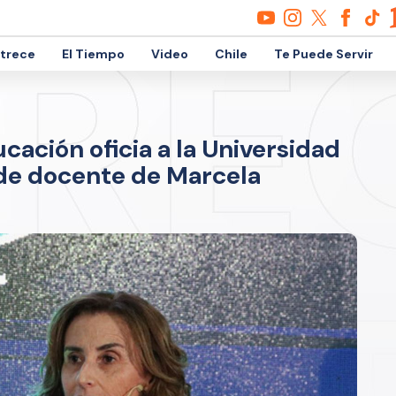
etrece
El Tiempo
Video
Chile
Te Puede Servir
ación oficia a la Universidad
 de docente de Marcela