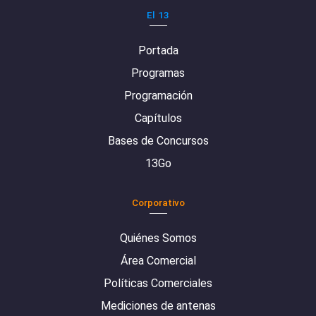
El 13
Portada
Programas
Programación
Capítulos
Bases de Concursos
13Go
Corporativo
Quiénes Somos
Área Comercial
Políticas Comerciales
Mediciones de antenas