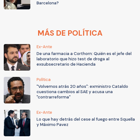
Barcelona?
MÁS DE POLÍTICA
Ex-Ante
De una farmacia a Corthorn: Quién es el jefe del
laboratorio que hizo test de droga al
exsubsecretario de Hacienda
Política
"Volvemos atrás 20 años": exministro Cataldo
cuestiona cambios al SAE y acusa una
"contrarreforma"
Ex-Ante
Lo que hay detrás del cese al fuego entre Squella
y Máximo Pavez