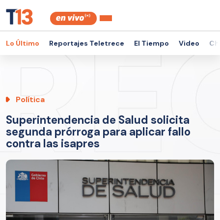
Lo Último
Reportajes Teletrece
El Tiempo
Video
Ch
Política
Superintendencia de Salud solicita
segunda prórroga para aplicar fallo
contra las isapres