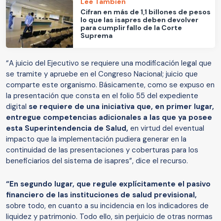
Lee También
Cifran en más de 1,1 billones de pesos
lo que las isapres deben devolver
para cumplir fallo de la Corte
Suprema
“A juicio del Ejecutivo se requiere una modificación legal que
se tramite y apruebe en el Congreso Nacional; juicio que
comparte este organismo. Básicamente, como se expuso en
la presentación que consta en el folio 55 del expediente
digital
se requiere de una iniciativa que, en primer lugar,
entregue competencias adicionales a las que ya posee
esta Superintendencia de Salud,
en virtud del eventual
impacto que la implementación pudiera generar en la
continuidad de las presentaciones y coberturas para los
beneficiarios del sistema de isapres”, dice el recurso.
“En segundo lugar, que regule explícitamente el pasivo
financiero de las instituciones de salud previsional,
sobre todo, en cuanto a su incidencia en los indicadores de
liquidez y patrimonio. Todo ello, sin perjuicio de otras normas