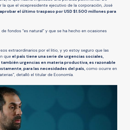
r la que el vicepresidente ejecutivo de la corporación, José
aprobar el último traspaso por USD $1.500 millones para
o de fondos “es natural” y que se ha hecho en ocasiones
os extraordinarios por el litio, y yo estoy seguro que las
en que
el país tiene una serie de urgencias sociales,
y también urgencias en materia productiva, es razonable
justamente, para las necesidades del país,
como ocurre en
terias”, detalló el titular de Economía.