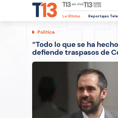
Lo Último
Reportajes Tel
Política
“Todo lo que se ha hecho
defiende traspasos de Co