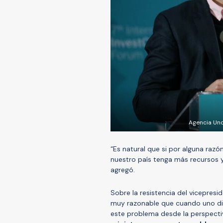
Agencia Uno
“Es natural que si por alguna razón
nuestro país tenga más recursos y
agregó.
Sobre la resistencia del vicepresi
muy razonable que cuando uno dirig
este problema desde la perspecti