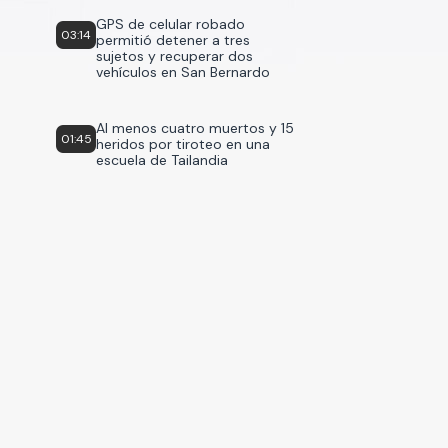
GPS de celular robado
03:14
permitió detener a tres
sujetos y recuperar dos
vehículos en San Bernardo
Al menos cuatro muertos y 15
01:45
heridos por tiroteo en una
escuela de Tailandia