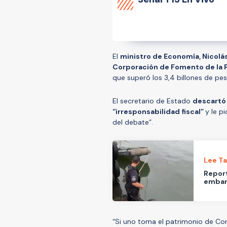
El
ministro de Economía, Nicolás
Corporación de Fomento de la P
que superó los 3,4 billones de pe
El secretario de Estado
descartó 
“irresponsabilidad fiscal”
y le p
del debate”.
Lee T
Report
embar
“Si uno toma el patrimonio de Co