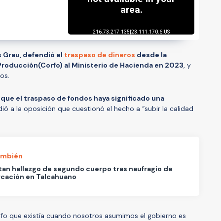
 Grau, defendió el
traspaso de dineros
desde la
roducción(Corfo) al Ministerio de Hacienda en 2023
, y
sos.
que el traspaso de fondos haya significado una
idió a la oposición que cuestionó el hecho a “subir la calidad
ambién
an hallazgo de segundo cuerpo tras naufragio de
cación en Talcahuano
rfo que existía cuando nosotros asumimos el gobierno es