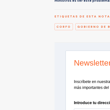
ministros es ver este problema
ETIQUETAS DE ESTA NOT
CORFO
GOBIERNO DE 
Newslette
Inscríbete en nuestra 
más importantes del 
Introduce tu direcc