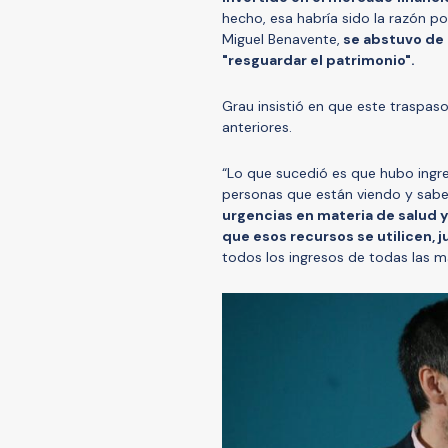
hecho, esa habría sido la razón po
Miguel Benavente,
se abstuvo de 
"resguardar el patrimonio".
Grau insistió en que este traspas
anteriores.
“Lo que sucedió es que hubo ingres
personas que están viendo y sab
urgencias en materia de salud 
que esos recursos se utilicen, 
todos los ingresos de todas las ma