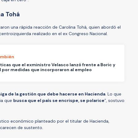
na Tohá
aron una rápida reacción de Carolina Tohá, quien abordó el
entroizquierda realizado en el ex Congreso Nacional.
ambién
íticas que el exministro Velasco lanzó frente a Boric y
 por medidas que incorporaron al empleo
miga de la gestión que debe hacerse en Hacienda
. Lo que
cia que
busca que el país se encrispe, se polarice
”, sostuvo
tico económico planteado por el titular de Hacienda,
carecen de sustento.