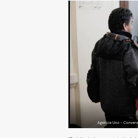
Agencia Uno - Convers