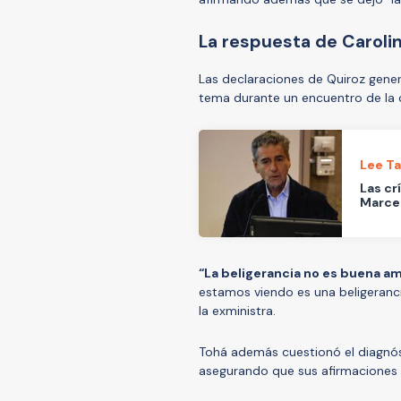
La respuesta de Caroli
Las declaraciones de Quiroz gener
tema durante un encuentro de la c
Lee T
Las cr
Marcel
“La beligerancia no es buena a
estamos viendo es una beligeran
la exministra.
Tohá además cuestionó el diagnós
asegurando que sus afirmaciones 