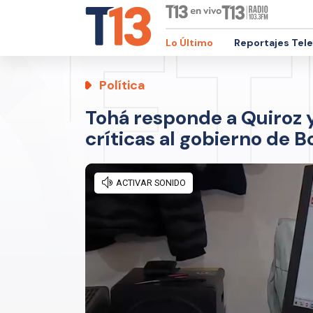
Lo Último
Reportajes Tel
Política
Tohá responde a Quiroz y
críticas al gobierno de 