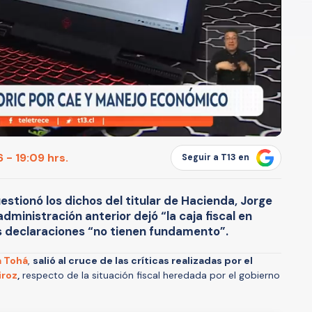
 - 19:09 hrs.
Seguir a T13 en
uestionó los dichos del titular de Hacienda, Jorge
administración anterior dejó “la caja fiscal en
s declaraciones “no tienen fundamento”.
a Tohá
,
salió al cruce de las críticas realizadas por el
iroz
,
respecto de la situación fiscal heredada por el gobierno