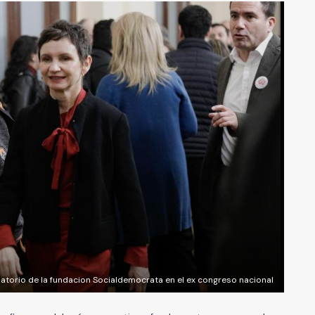
atorio de la fundacion Socialdemocrata en el ex congreso nacional