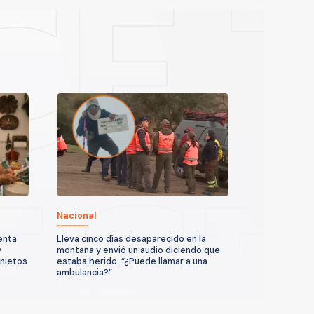
Nacional
enta
Lleva cinco días desaparecido en la
y
montaña y envió un audio diciendo que
 nietos
estaba herido: “¿Puede llamar a una
ambulancia?”