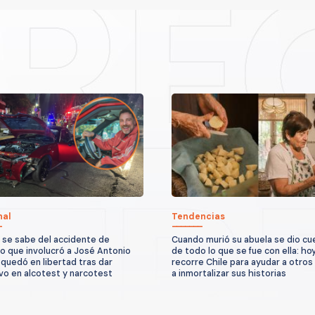
nal
Tendencias
 se sabe del accidente de
Cuando murió su abuela se dio cu
to que involucró a José Antonio
de todo lo que se fue con ella: ho
quedó en libertad tras dar
recorre Chile para ayudar a otros
vo en alcotest y narcotest
a inmortalizar sus historias