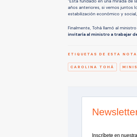
“Está fundado en una mirada de la
años anteriores, si vemos juntos 
estabilización económico y social,
Finalmente, Tohá llamó al ministr
invitaría al ministro a trabajar 
ETIQUETAS DE ESTA NOT
CAROLINA TOHÁ
MINI
Newslette
Inscríbete en nuestra 