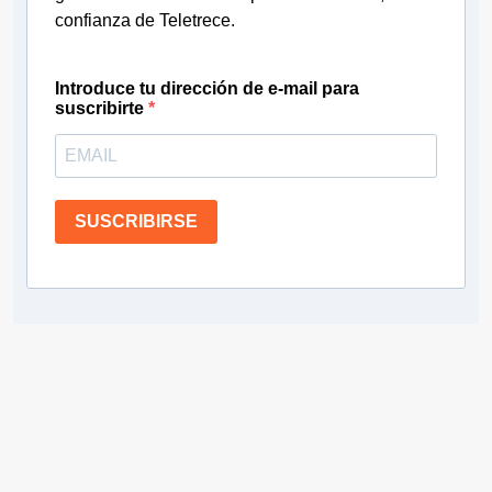
confianza de Teletrece.
Introduce tu dirección de e-mail para
suscribirte
SUSCRIBIRSE