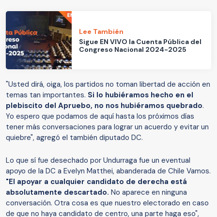
Lee También
Sigue EN VIVO la Cuenta Pública del
Congreso Nacional 2024-2025
"Usted dirá, oiga, los partidos no toman libertad de acción en
temas tan importantes.
Si lo hubiéramos hecho en el
plebiscito del Apruebo, no nos hubiéramos quebrado
.
Yo espero que podamos de aquí hasta los próximos días
tener más conversaciones para lograr un acuerdo y evitar un
quiebre", agregó el también diputado DC.
Lo que sí fue desechado por Undurraga fue un eventual
apoyo de la DC a Evelyn Matthei, abanderada de Chile Vamos.
"El apoyar a cualquier candidato de derecha está
absolutamente descartado.
No aparece en ninguna
conversación. Otra cosa es que nuestro electorado en caso
de que no haya candidato de centro, una parte haga eso",