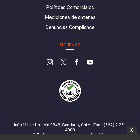
Políticas Comerciales
Mediciones de antenas
Denuncias Compliance
SÍGUENOS
Inés Matte Urrejola 0848, Santiago, Chile - Fono (562) 2 251
4000
X
© Todos los derechos reservados. 13.cl