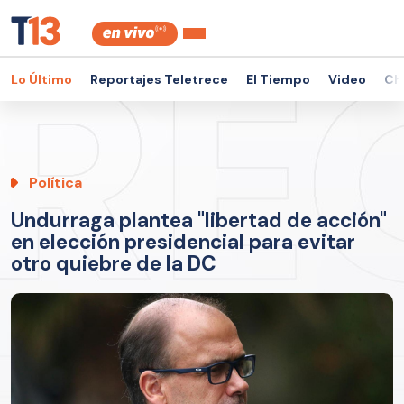
Lo Último
Reportajes Teletrece
El Tiempo
Video
Ch
Política
Undurraga plantea "libertad de acción"
en elección presidencial para evitar
otro quiebre de la DC