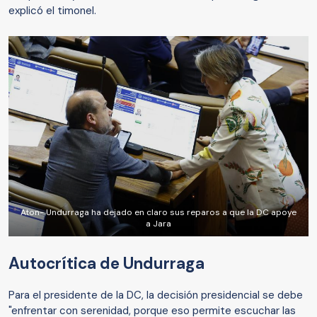
explicó el timonel.
Aton- Undurraga ha dejado en claro sus reparos a que la DC apoye
a Jara
Autocrítica de Undurraga
Para el presidente de la DC, la decisión presidencial se debe
"enfrentar con serenidad, porque eso permite escuchar las