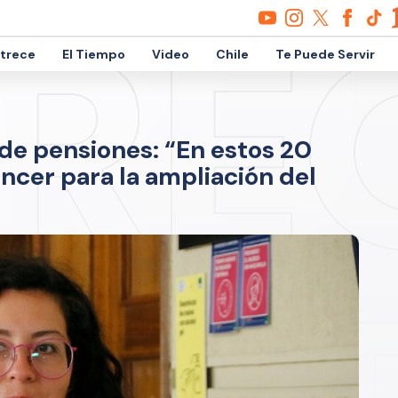
etrece
El Tiempo
Video
Chile
Te Puede Servir
de pensiones: “En estos 20
cer para la ampliación del