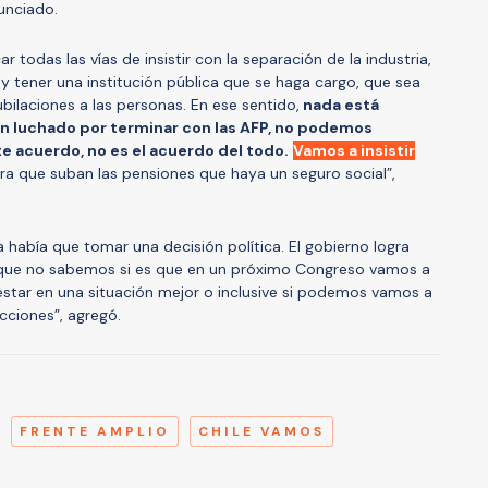
nunciado.
 todas las vías de insistir con la separación de la industria,
 y tener una institución pública que se haga cargo, que sea
ubilaciones a las personas. En ese sentido,
nada está
n luchado por terminar con las AFP, no podemos
 acuerdo, no es el acuerdo del todo.
Vamos a insistir
ra que suban las pensiones que haya un seguro social”,
 había que tomar una decisión política. El gobierno logra
que no sabemos si es que en un próximo Congreso vamos a
estar en una situación mejor o inclusive si podemos vamos a
ecciones”, agregó.
A
FRENTE AMPLIO
CHILE VAMOS