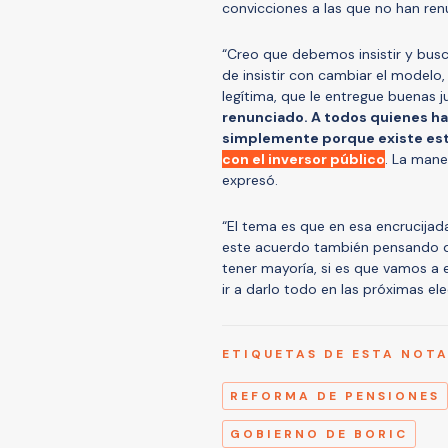
convicciones a las que no han re
“Creo que debemos insistir y buscar
de insistir con cambiar el modelo,
legítima, que le entregue buenas j
renunciado. A todos quienes ha
simplemente porque existe este
con el inversor público
. La mane
expresó.
“El tema es que en esa encrucijada
este acuerdo también pensando 
tener mayoría, si es que vamos a 
ir a darlo todo en las próximas el
ETIQUETAS DE ESTA NOT
REFORMA DE PENSIONES
GOBIERNO DE BORIC