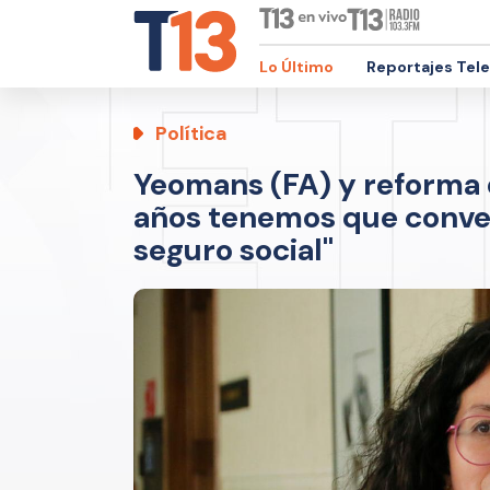
Lo Último
Reportajes Tel
Política
Yeomans (FA) y reforma 
años tenemos que conven
seguro social"