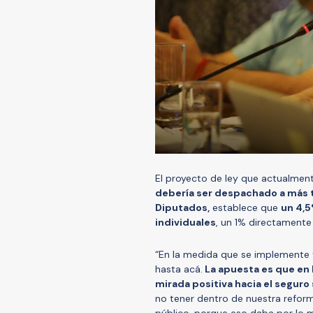
El proyecto de ley que actualmen
debería ser despachado a más t
Diputados,
establece que
un 4,5
individuales
, un 1% directamente 
“En la medida que se implemente 
hasta acá.
La apuesta es que en 
mirada positiva hacia el seguro 
no tener dentro de nuestra reforma