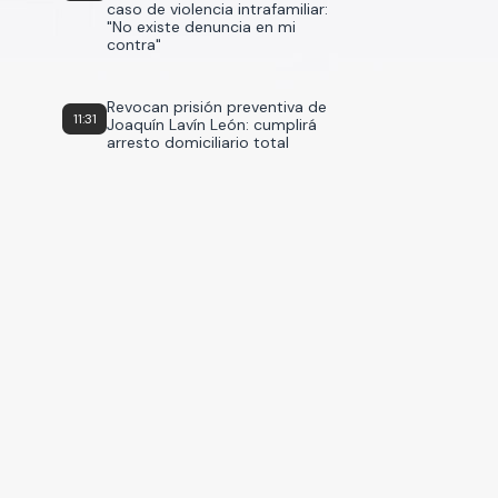
caso de violencia intrafamiliar:
"No existe denuncia en mi
contra"
Revocan prisión preventiva de
11:31
Joaquín Lavín León: cumplirá
arresto domiciliario total