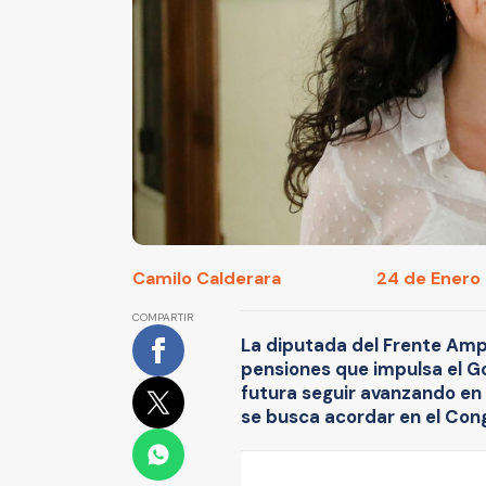
Camilo Calderara
24 de Enero 
COMPARTIR
La diputada del Frente Ampl
pensiones que impulsa el G
futura seguir avanzando en 
se busca acordar en el Con