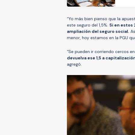
“Yo más bien pienso que la apuest
este seguro del 1,5%.
Si en estos
ampliación del seguro social.
As
menor, hoy estamos en la PGU qu
“Se pueden ir corriendo cercos en
devuelva ese 1,5 a capitalizació
agregó.