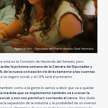
Agencia Uno - Diputada del Frente Amplio Gael Yeomans
te está en la Comisión de Hacienda del Senado, pero
ardar la próxima semana de la Cámara de Diputadas y
% de la nueva cotización irá directamente a las cuentas
a un seguro social, y el 1,5% será el préstamo.
también como a la gente le vamos a decir que va a quedar
la medida que se implemente también va a crecer la
social, y eso nos permita ir corriendo el cerco.
Nos duele
 la separación de la industria y la posibilidad de un inversor