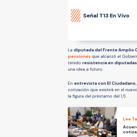
Señal
T13 En Vivo
La
diputada del Frente Amplio G
pensiones
que alcanzó el Gobier
tenido
resistencia en diputadas
una idea a futuro.
En
entrevista con El Ciudadano,
cotización que existirá en el nu
la figura del préstamo del 1,5.
Lee T
Acuerd
cotiza