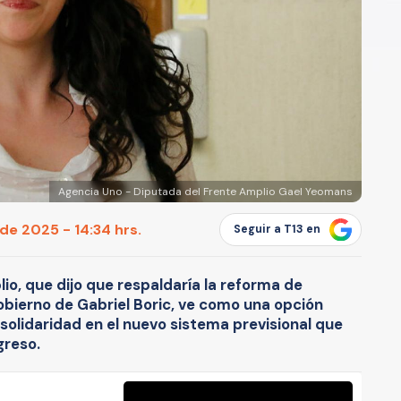
Agencia Uno - Diputada del Frente Amplio Gael Yeomans
de 2025 - 14:34 hrs.
Seguir a T13 en
io, que dijo que respaldaría la reforma de
obierno de Gabriel Boric, ve como una opción
solidaridad en el nuevo sistema previsional que
greso.