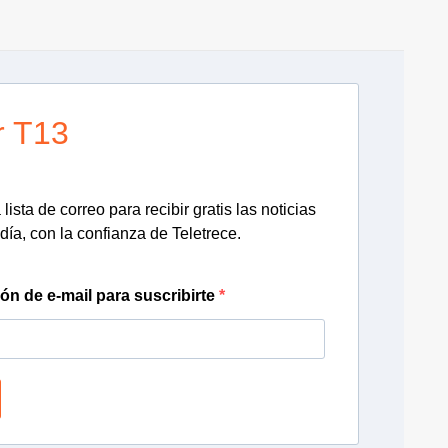
r T13
lista de correo para recibir gratis las noticias
día, con la confianza de Teletrece.
ión de e-mail para suscribirte