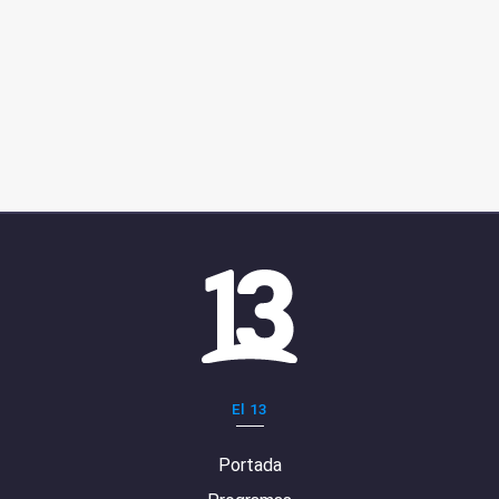
El 13
Portada