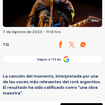
7 de Agosto de 2023 - 11:14 hrs.
T13
Seguir a T13 en
La canción del momento, interpretada por una
de las voces más relevantes del rock argentino.
El resultado ha sido calificado como "una obra
maestra".