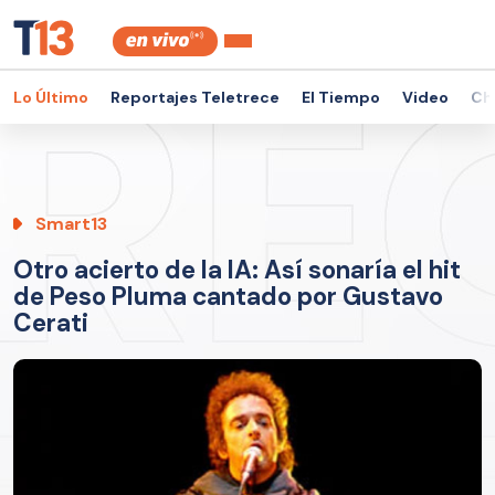
Lo Último
Reportajes Teletrece
El Tiempo
Video
Ch
Smart13
Otro acierto de la IA: Así sonaría el hit
de Peso Pluma cantado por Gustavo
Cerati