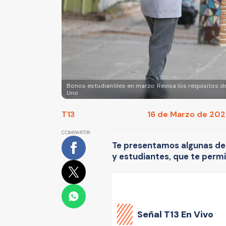
Bonos estudiantiles en marzo: Revisa los requisitos de l
Uno
T13
16 de Marzo de 2025
COMPARTIR
Te presentamos algunas de 
y estudiantes, que te permi
Señal
T13 En Vivo