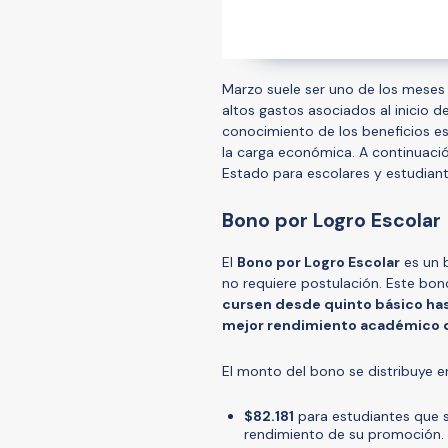
Marzo suele ser uno de los meses m
altos gastos asociados al inicio d
conocimiento de los beneficios es
la carga económica. A continuació
Estado para escolares y estudiant
Bono por Logro Escolar
El
Bono por Logro Escolar
es un 
no requiere postulación. Este bo
cursen desde quinto básico ha
mejor rendimiento académico 
El monto del bono se distribuye 
$82.181
para estudiantes que s
rendimiento de su promoción.