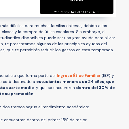
ás difíciles para muchas familias chilenas, debido a los
e clases y la compra de útiles escolares. Sin embargo, el
tudiantiles disponibles puede ser una gran ayuda para aliviar
n, te presentamos algunas de las principales ayudas del
es, que te permitirán reducir los gastos en esta temporada.
beneficio que forma parte del
Ingreso Ético Familiar
(IEF)
y
no está destinado a
estudiantes menores de 24 años, que
sta cuarto medio
, y que se encuentren
dentro del 30% de
de su promoción.
en dos tramos según el rendimiento académico:
e encuentran dentro del primer 15% de mejor