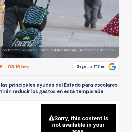
os beneficios para aliviar el bolsillo familiar - Referencial Agencia
 - 08:15 hrs.
Seguir a T13 en
las principales ayudas del Estado para escolares
tirán reducir los gastos en esta temporada.