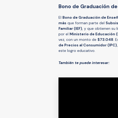
Bono de Graduación de
El
Bono de Graduación de Ense
más
que forman parte del
Subsi
Familiar (IEF)
, y que obtienen su 
por el
Ministerio de Educación 
vez, con un monto de
$73.048
. 
de Precios al Consumidor (IPC)
este logro educativo.
También te puede interesar: