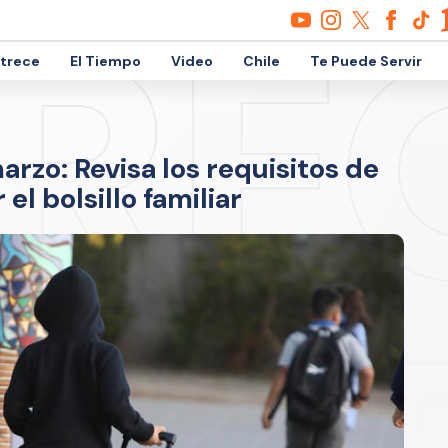
etrece
El Tiempo
Video
Chile
Te Puede Servir
arzo: Revisa los requisitos de
 el bolsillo familiar