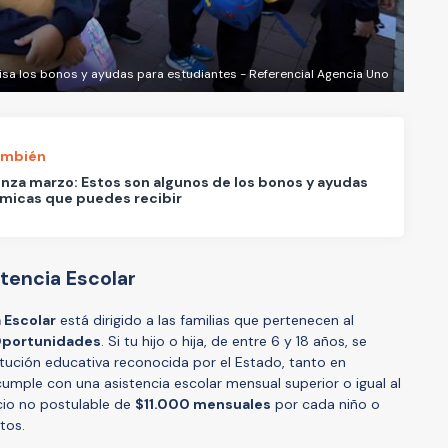
isa los bonos y ayudas para estudiantes - Referencial Agencia Uno
ambién
za marzo: Estos son algunos de los bonos y ayudas
micas que puedes recibir
tencia Escolar
 Escolar
está dirigido a las familias que pertenecen al
Oportunidades
. Si tu hijo o hija, de entre 6 y 18 años, se
tución educativa reconocida por el Estado, tanto en
mple con una asistencia escolar mensual superior o igual al
cio no postulable de
$11.000 mensuales
por cada niño o
tos.