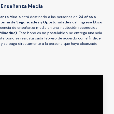
 Enseñanza Media
ñanza Media
está destinado a las personas de
24 años o
stema de Seguridades y Oportunidades
del
Ingreso Ético
licencia de enseñanza media en una institución reconocida
(Mineduc)
. Este bono es no postulable y se entrega una sola
Este bono se reajusta cada febrero de acuerdo con el
Índice
, y se paga directamente a la persona que haya alcanzado