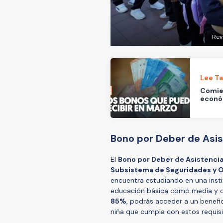
Rev
Lee T
Comien
econó
Bono por Deber de Asis
El
Bono por Deber de Asistencia
Subsistema de Seguridades y 
encuentra estudiando en una insti
educación básica como media y cu
85%
, podrás acceder a un benefi
niña que cumpla con estos requisi