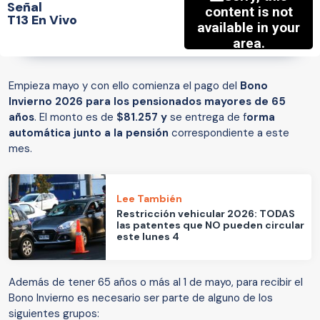
Señal
T13 En Vivo
Empieza mayo y con ello comienza el pago del
Bono
Invierno 2026 para los pensionados mayores de 65
años
. El monto es de
$81.257 y
se entrega de f
orma
automática junto a la pensión
correspondiente a este
mes.
Lee También
Restricción vehicular 2026: TODAS
las patentes que NO pueden circular
este lunes 4
Además de tener 65 años o más al 1 de mayo, para recibir el
Bono Invierno es necesario ser parte de alguno de los
siguientes grupos: