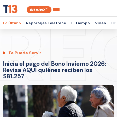
Lo Último
Reportajes Teletrece
El Tiempo
Video
Ch
Te Puede Servir
Inicia el pago del Bono Invierno 2026:
Revisa AQUÍ quiénes reciben los
$81.257