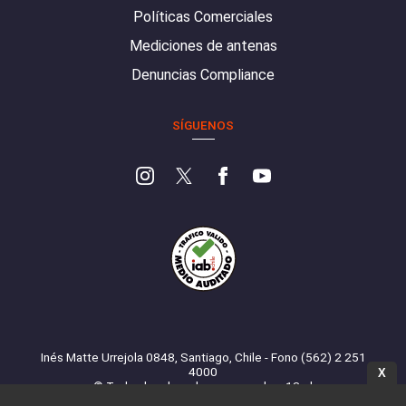
Políticas Comerciales
Mediciones de antenas
Denuncias Compliance
SÍGUENOS
Inés Matte Urrejola 0848, Santiago, Chile - Fono (562) 2 251
4000
X
© Todos los derechos reservados. 13.cl