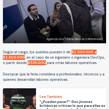
Agencia Uno - Feria laboral (referencial)
Según el cargo, los sueldos pueden ir de
$2.500.000 a
$3.800.000
, en el caso de un ingeniero o ingeniera DevOps,
o partir desde
$530.000
para otras labores operativas.
Destacar que la feria considera a profesionales, técnicos y a
quienes desarrollan labores operativas.
Lee También
"¿Pueden parar?": Dos jóvenes
británicas critican lo que para ellas es