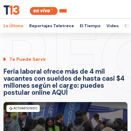
Lo Último
Reportajes Teletrece
El Tiempo
Video
Ch
Te Puede Servir
Feria laboral ofrece más de 4 mil
vacantes con sueldos de hasta casi $4
millones según el cargo: puedes
postular online AQUÍ