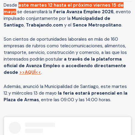
Desde
este martes 12 hasta el próximo viernes 15 de
mayo
se desarrollará la
Feria Avanza Empleo 2026
, evento
impulsado conjuntamente por la
Municipalidad de
Santiago
,
Trabajando.com
y el
Sence Metropolitano
.
Son cientos de oportunidades laborales en más de 160
empresas de rubros como telecomunicaciones, alimentos,
transporte, servicio, construcción y comercio, a las que los
interesados podrán postular
a través de la plataforma
oficial de Avanza Empleo o accediendo directamente
desde
>>AQUÍ<<
.
Además, anunció la Municipalidad de Santiago, este martes
12 y miércoles 13 de mayo
la feria estará presencial en la
Plaza de Armas
, entre las 09:00 y las 14:00 horas.