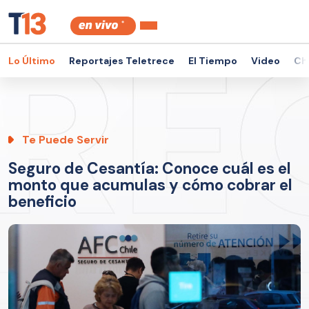
Lo Último
Reportajes Teletrece
El Tiempo
Video
Ch
Te Puede Servir
Seguro de Cesantía: Conoce cuál es el
monto que acumulas y cómo cobrar el
beneficio