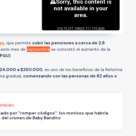
es
, que permite
subir las pensiones a cerca de 2,8
, este mes de
septiembre
se concretó el aumento de la
(PGU)
.
24.000 a $250.000
, es uno de los beneficios de la Reforma
rma gradual,
comenzando con las personas de 82 años o
ambién
ado por “romper códigos”: los motivos que habría
 del crimen de Baby Bandito