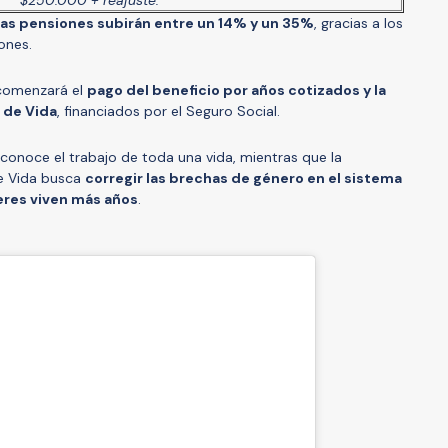
las pensiones subirán entre un 14% y un 35%
, gracias a los
ones.
 comenzará el
pago del beneficio por años cotizados y la
 de Vida
, financiados por el Seguro Social.
econoce el trabajo de toda una vida, mientras que la
e Vida busca
corregir las brechas de género en el sistema
eres viven más años
.