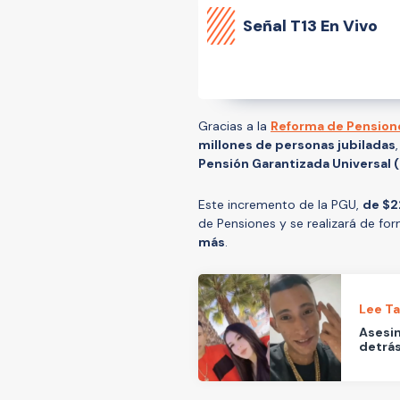
Señal
T13 En Vivo
Gracias a la
Reforma de Pension
millones de personas jubiladas
Pensión Garantizada Universal 
Este incremento de la PGU,
de $2
de Pensiones y se realizará de fo
más
.
Lee T
Asesin
detrás