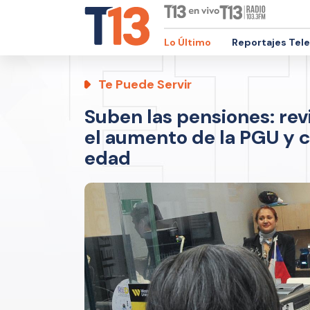
Lo Último
Reportajes Tel
Te Puede Servir
Suben las pensiones: rev
el aumento de la PGU y c
edad