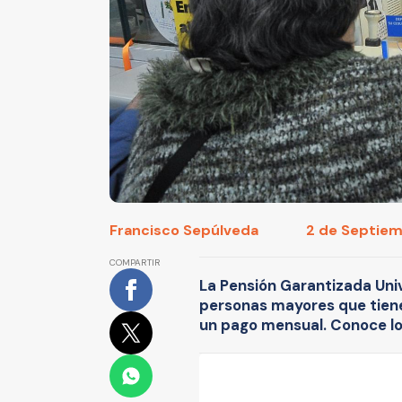
Francisco Sepúlveda
2 de Septiem
COMPARTIR
La Pensión Garantizada Unive
personas mayores que tiene
un pago mensual. Conoce los