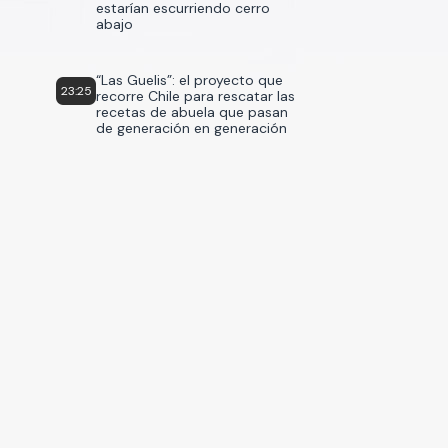
estarían escurriendo cerro
abajo
“Las Guelis”: el proyecto que
23:25
recorre Chile para rescatar las
recetas de abuela que pasan
de generación en generación