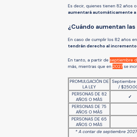
Es decir, quienes tienen 82 años 
aumentará automáticamente a 
¿Cuándo aumentan las
En caso de cumplir los 82 años e
tendrán derecho al incremento
En tanto, a partir de
septiembre 
más, mientras que en
2027
se inc
PROMULGACIÓN DE
Septiembre
LA LEY
/ $250.0
PERSONAS DE 82
✓
AÑOS O MÁS
PERSONAS DE 75
AÑOS O MÁS
PERSONAS DE 65
AÑOS O MÁS
* A contar de septiembre 2027