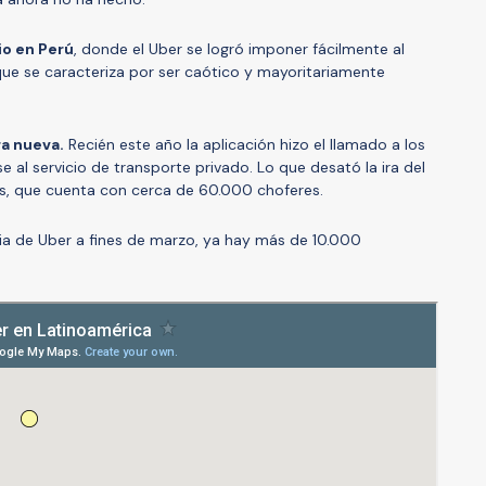
io en Perú
, donde el Uber se logró imponer fácilmente al
, que se caracteriza por ser caótico y mayoritariamente
ra nueva.
Recién este año la aplicación hizo el llamado a los
al servicio de transporte privado. Lo que desató la ira del
es, que cuenta con cerca de 60.000 choferes.
ia de Uber a fines de marzo, ya hay más de 10.000