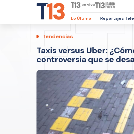
Lo Último
Reportajes Tel
Tendencias
Taxis versus Uber: ¿Cómo
controversia que se desa