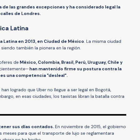
na de las grandes excepciones y ha considerado legal la
 calles de Londres.
ica Latina
a Latina en 2013, en Ciudad de México
. La misma ciudad
, siendo también la pionera en la región.
oferes de
México, Colombia, Brasil, Perú, Uruguay, Chile y
ecientemente─
han mantenido firme su postura contra la
es una competencia "desleal".
 han logrado que Uber no llegue a ser legal en Bogotá,
embargo, en esas ciudades, los taxistas libran la batalla contra
 tener sus días contados.
En noviembre de 2015, el gobierno
is meses para que el transporte de lujo se reglamentara
 ahora no ha hecho.