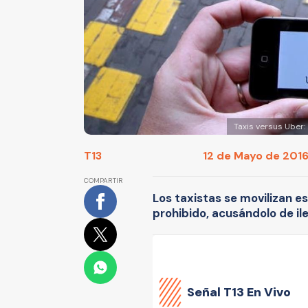
Taxis versus Uber:
T13
12 de Mayo de 2016
COMPARTIR
Los taxistas se movilizan e
prohibido, acusándolo de ile
Señal
T13 En Vivo