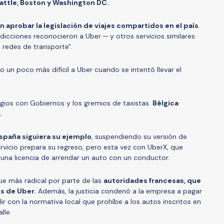
Seattle, Boston y Washington DC.
n aprobar la legislación de viajes compartidos en el país
.
dicciones reconocieron a Uber ─ y otros servicios similares
redes de transporte".
zo un poco más difícil a Uber cuando se intentó llevar el
litigios con Gobiernos y los gremios de taxistas.
Bélgica
.
spaña siguiera su ejemplo
, suspendiendo su versión de
rvicio prepara su regreso, pero esta vez con UberX, que
una licencia de arrendar un auto con un conductor.
fue más radical por parte de las
autoridades francesas, que
es de Uber.
Además, la justicia condenó a la empresa a pagar
ir con la normativa local que prohíbe a los autos inscritos en
alle.