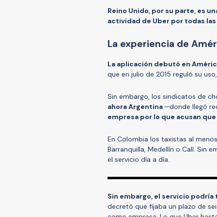
Reino Unido, por su parte, es u
actividad de Uber por todas las
La experiencia de Amér
La aplicación debutó en Améric
que en julio de 2015 reguló su uso
Sin embargo, los sindicatos de ch
ahora Argentina
─donde llegó r
empresa por lo que acusan que 
En Colombia los taxistas al menos
Barranquilla, Medellín o Calí. Sin 
el servicio día a día.
Sin embargo, el servicio podría
decretó que fijaba un plazo de se
como empresa. Lo que Uber hasta