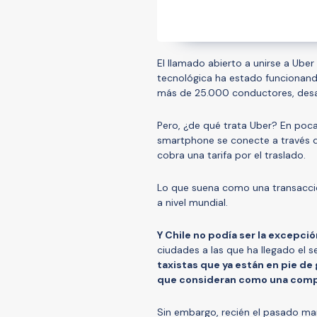
El llamado abierto a unirse a Ube
tecnológica ha estado funcionando 
más de 25.000 conductores, desata
Pero, ¿de qué trata Uber? En poca
smartphone se conecte a través d
cobra una tarifa por el traslado.
Lo que suena como una transacci
a nivel mundial.
Y Chile no podía ser la excepció
ciudades a las que ha llegado el s
taxistas que ya están en pie de 
que consideran como una compe
Sin embargo, recién el pasado mar