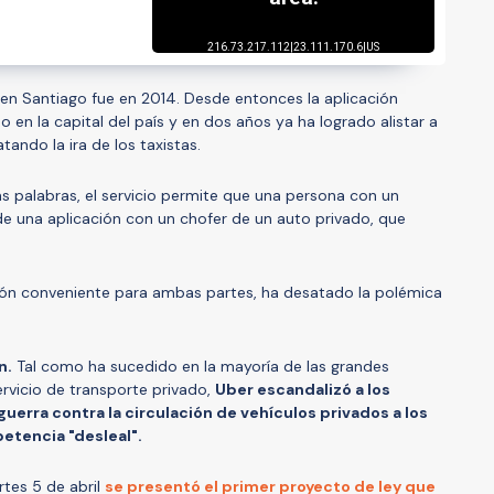
r en Santiago fue en 2014. Desde entonces la aplicación
en la capital del país y en dos años ya ha logrado alistar a
ndo la ira de los taxistas.
s palabras, el servicio permite que una persona con un
e una aplicación con un chofer de un auto privado, que
ón conveniente para ambas partes, ha desatado la polémica
n.
Tal como ha sucedido en la mayoría de las grandes
ervicio de transporte privado,
Uber escandalizó a los
guerra contra la circulación de vehículos privados a los
tencia "desleal".
tes 5 de abril
se presentó el primer proyecto de ley que