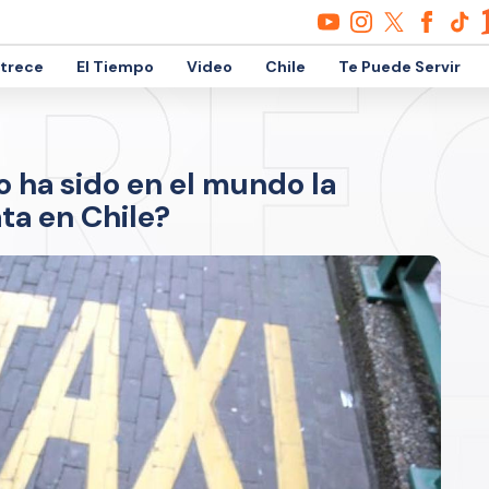
etrece
El Tiempo
Video
Chile
Te Puede Servir
 ha sido en el mundo la
ta en Chile?