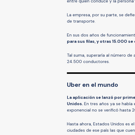
entre quien conduce y la persona”
La empresa, por su parte, se defi
de transporte.
En sus dos años de funcionamient
para sus filas, y otras 15.000 s
Tal suma, superaría al número de a
24.500 conductores.
Uber en el mundo
La aplicación se lanzó por prim
Unidos.
En tres años ya se había
exponencial no se verificó hasta 
Hasta ahora, Estados Unidos es el
ciudades de ese país las que cuent