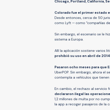
Chicago, Portland, California, 
Colorado fue el primer estado e
Desde entonces, cerca de 50 juris
como Lyft ─ como "compañías de 
Sin embargo, el escenario se le hi
sistema a Europa.
Allí la aplicación sostiene varios 
prohibió su uso en abril de 2014
Pasaron ocho meses para que E
UberPOP. Sin embargo, ahora el se
contempla a vehículos que tienen 
En cambio, el rechazo al servicio 
declararon ilegal las operacion
1,2 millones de multa por no cumpl
la app a recoger pasajeros de la c