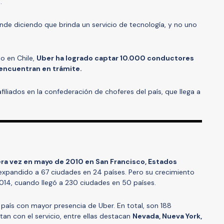
.
ende diciendo que brinda un servicio de tecnología, y no uno
o en Chile,
Uber ha logrado captar 10.000 conductores
e encuentran en trámite.
filiados en la confederación de choferes del país, que llega a
era vez en mayo de 2010 en San Francisco, Estados
 expandido a 67 ciudades en 24 países. Pero su crecimiento
2014, cuando llegó a 230 ciudades en 50 países.
 país con mayor presencia de Uber. En total, son 188
an con el servicio, entre ellas destacan
Nevada, Nueva York,