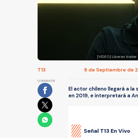
[VIDEO] Liberan traile
T13
8 de Septiembre de 20
COMPARTIR
El actor chileno llegará a l
en 2019, e interpretará a An
Señal
T13 En Vivo