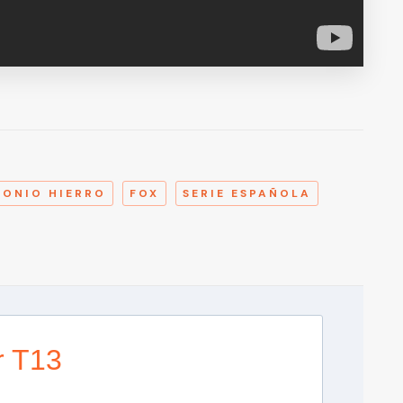
A
ONIO HIERRO
FOX
SERIE ESPAÑOLA
r T13