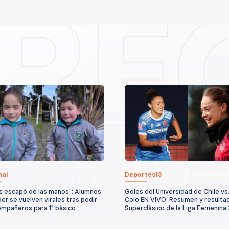
nal
Deportes13
s escapó de las manos": Alumnos
Goles del Universidad de Chile vs
der se vuelven virales tras pedir
Colo EN VIVO: Resumen y resulta
mpañeros para 1° básico
Superclásico de la Liga Femenina