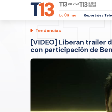
Lo Último
Reportajes Tel
Tendencias
[VIDEO] Liberan trailer 
con participación de Be