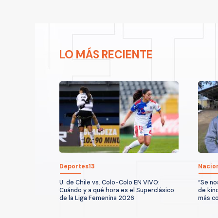
LO MÁS RECIENTE
Deportes13
Nacio
U. de Chile vs. Colo-Colo EN VIVO:
“Se no
Cuándo y a qué hora es el Superclásico
de kín
de la Liga Femenina 2026
más co