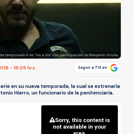
r de temporada 4 de "Vis a Vis" con participación de Benjamín Vicuña
18 - 18:05 hrs.
Seguir a T13 en
a serie en su nueva temporada, la cual se estrenaría
tonio Hierro, un funcionario de la penitenciaría.