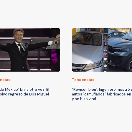
ncias
Tendencias
 de México" brilla otra vez: El
"Revisen bien": Ingeniero mostró 
sivo regreso de Luis Miguel
autos "camuflados" fabricados en
y se hizo viral