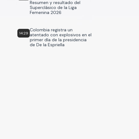
Resumen y resultado del
Superclásico de la Liga
Femenina 2026
Colombia registra un
14:29
atentado con explosivos en el
primer día de la presidencia
de De la Espriella