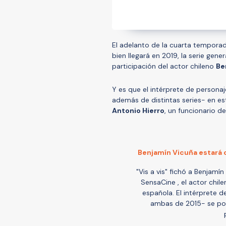
El adelanto de la cuarta tempora
bien llegará en 2019, la serie gene
participación del actor chileno
Be
Y es que el intérprete de personaj
además de distintas series- en es
Antonio Hierro
, un funcionario de
Benjamín Vicuña estará ce
"Vis a vis" fichó a Benjamí
SensaCine , el actor chile
española. El intérprete 
ambas de 2015- se pond