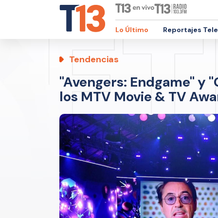
Lo Último
Reportajes Tel
Tendencias
"Avengers: Endgame" y "
los MTV Movie & TV Awa