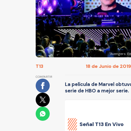
"Avengers: E
T13
18 de Junio de 2019
COMPARTIR
La película de Marvel obtuvo
serie de HBO a mejor serie.
Señal
T13 En Vivo