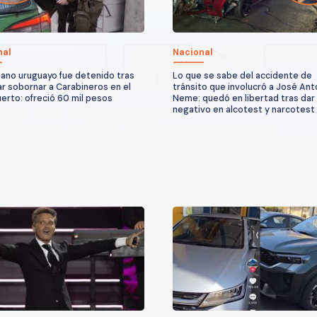
nal
Nacional
ano uruguayo fue detenido tras
Lo que se sabe del accidente de
ar sobornar a Carabineros en el
tránsito que involucró a José Ant
erto: ofreció 60 mil pesos
Neme: quedó en libertad tras dar
negativo en alcotest y narcotest