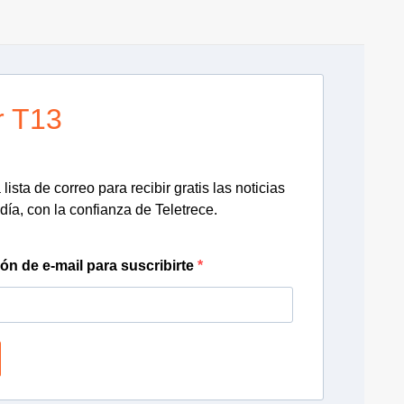
r T13
lista de correo para recibir gratis las noticias
día, con la confianza de Teletrece.
ión de e-mail para suscribirte