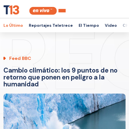
Lo Último
Reportajes Teletrece
El Tiempo
Video
Ch
Feed BBC
Cambio climático: los 9 puntos de no
retorno que ponen en peligro a la
humanidad