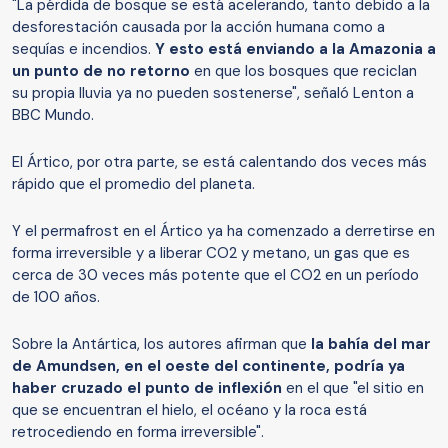
"La pérdida de bosque se está acelerando, tanto debido a la
desforestación causada por la acción humana como a
sequías e incendios.
Y esto está enviando a la Amazonia a
un punto de no retorno
en que los bosques que reciclan
su propia lluvia ya no pueden sostenerse", señaló Lenton a
BBC Mundo.
El Ártico, por otra parte, se está calentando dos veces más
rápido que el promedio del planeta.
Y el permafrost en el Ártico ya ha comenzado a derretirse en
forma irreversible y a liberar CO2 y metano, un gas que es
cerca de 30 veces más potente que el CO2 en un período
de 100 años.
Sobre la Antártica, los autores afirman que
la bahía del
m
ar
de Amundsen
,
en el oeste del continente
,
podría ya
haber cruzado el punto de inflexión
en el que "el sitio en
que se encuentran el hielo, el océano y la roca está
retrocediendo en forma irreversible".