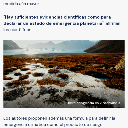
medida aún mayor.
"
H
ay suficientes evi
d
encias científicas como para
declarar un estado de emergencia planetaria
", afirman
los científicos.
Tierra congelada en Groenlandia
Los autores proponen además una formula para definir la
emergencia climática como el producto de riesgo