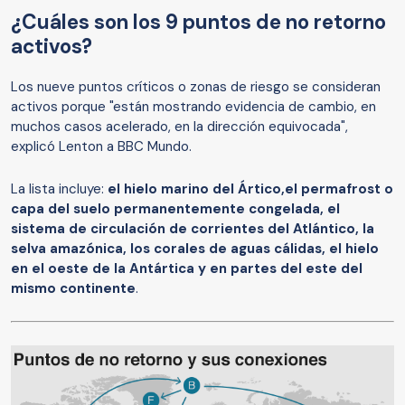
¿Cuáles son los 9 puntos de no retorno
activos?
Los nueve puntos críticos o zonas de riesgo se consideran
activos porque "están mostrando evidencia de cambio, en
muchos casos acelerado, en la dirección equivocada",
explicó Lenton a BBC Mundo.
La lista incluye:
el hielo marino del
Á
rtico,
el permafrost o
capa de
l
suelo permanentemente congelad
a
, el
sistema de circulación de corrientes del Atlántico, la
selva amazónica, los corales de aguas cálidas, el hielo
en el oeste de la Antártica y en partes del este del
mismo continente
.