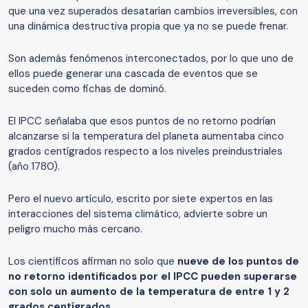
que una vez superados desatarían cambios irreversibles, con
una dinámica destructiva propia que ya no se puede frenar.
Son además fenómenos interconectados, por lo que uno de
ellos puede generar una cascada de eventos que se
suceden como fichas de dominó.
El IPCC señalaba que esos puntos de no retorno podrían
alcanzarse si la temperatura del planeta aumentaba cinco
grados centígrados respecto a los niveles preindustriales
(año 1780).
Pero el nuevo artículo, escrito por siete expertos en las
interacciones del sistema climático, advierte sobre un
peligro mucho más cercano.
Los científicos afirman no solo que
nueve de los puntos de
no retorno
identificados por el IPCC pueden superarse
con solo un aumento de la temperatura de entre 1 y 2
grados centígrados
.