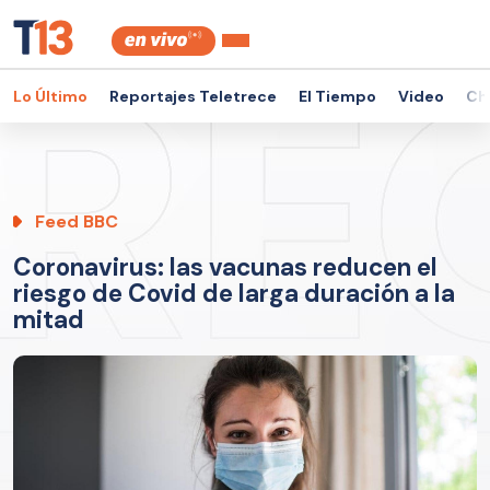
Lo Último
Reportajes Teletrece
El Tiempo
Video
Ch
Feed BBC
Coronavirus: las vacunas reducen el
riesgo de Covid de larga duración a la
mitad