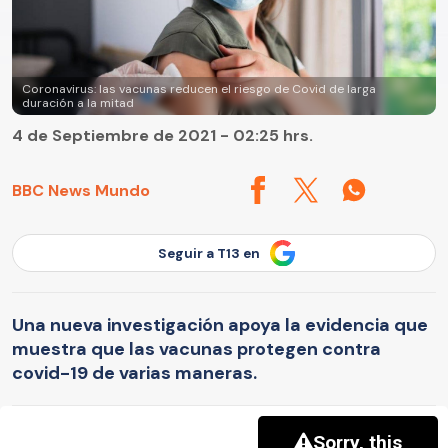
Coronavirus: las vacunas reducen el riesgo de Covid de larga
duración a la mitad
4 de Septiembre de 2021 - 02:25 hrs.
BBC News Mundo
Seguir a T13 en
Una nueva investigación apoya la evidencia que
muestra que las vacunas protegen contra
covid-19 de varias maneras.