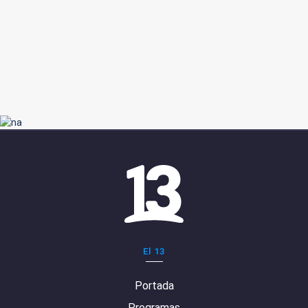
El 13
Portada
Programas