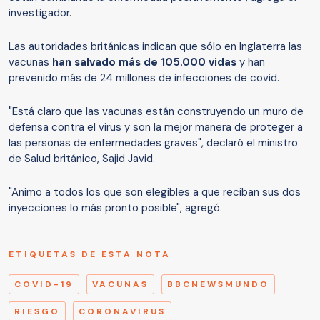
investigador.
Las autoridades británicas indican que sólo en Inglaterra las
vacunas
han salvado más de 105.000 vidas
y han
prevenido más de 24 millones de infecciones de covid.
"Está claro que las vacunas están construyendo un muro de
defensa contra el virus y son la mejor manera de proteger a
las personas de enfermedades graves", declaró el ministro
de Salud británico, Sajid Javid.
"Animo a todos los que son elegibles a que reciban sus dos
inyecciones lo más pronto posible", agregó.
ETIQUETAS DE ESTA NOTA
COVID-19
VACUNAS
BBCNEWSMUNDO
RIESGO
CORONAVIRUS