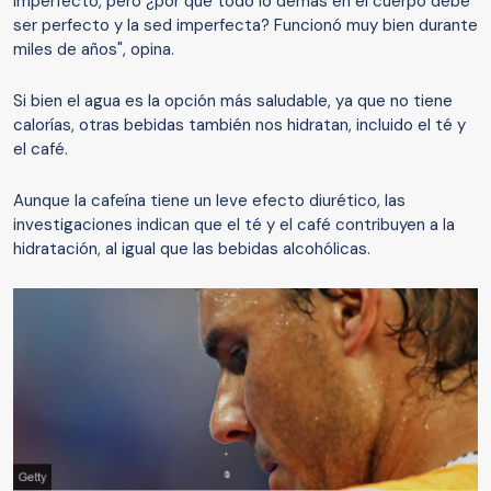
imperfecto, pero ¿por qué todo lo demás en el cuerpo debe
ser perfecto y la sed imperfecta? Funcionó muy bien durante
miles de años", opina.
Si bien el agua es la opción más saludable, ya que no tiene
calorías, otras bebidas también nos hidratan, incluido el té y
el café.
Aunque la cafeína tiene un leve efecto diurético, las
investigaciones indican que el té y el café contribuyen a la
hidratación, al igual que las bebidas alcohólicas.