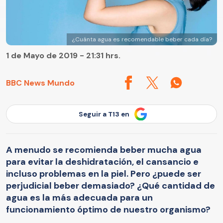
¿Cuánta agua es recomendable beber cada día?
1 de Mayo de 2019 - 21:31 hrs.
BBC News Mundo
Seguir a T13 en
A menudo se recomienda beber mucha agua
para evitar la deshidratación, el cansancio e
incluso problemas en la piel. Pero ¿puede ser
perjudicial beber demasiado? ¿Qué cantidad de
agua es la más adecuada para un
funcionamiento óptimo de nuestro organismo?