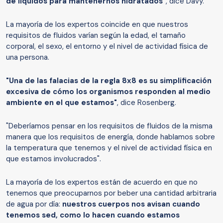
de líquidos para mantenernos hidratados"
, dice Davy.
La mayoría de los expertos coincide en que nuestros
requisitos de fluidos varían según la edad, el tamaño
corporal, el sexo, el entorno y el nivel de actividad física de
una persona.
"Una de las falacias de la regla 8x8 es su simplificación
excesiva de cómo los organismos responden al medio
ambiente en el que estamos"
, dice Rosenberg.
"Deberíamos pensar en los requisitos de fluidos de la misma
manera que los requisitos de energía, donde hablamos sobre
la temperatura que tenemos y el nivel de actividad física en
que estamos involucrados".
La mayoría de los expertos están de acuerdo en que no
tenemos que preocuparnos por beber una cantidad arbitraria
de agua por día:
nuestros cuerpos nos avisan cuando
tenemos sed, como lo hacen cuando estamos