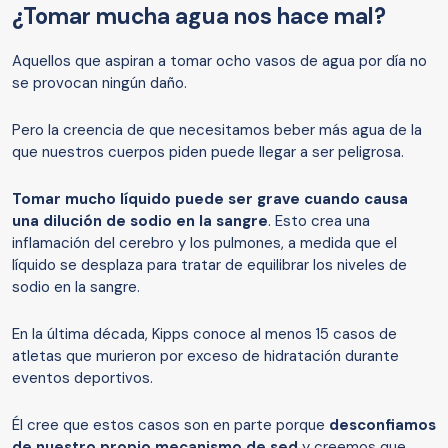
¿Tomar mucha agua nos hace mal?
Aquellos que aspiran a tomar ocho vasos de agua por día no
se provocan ningún daño.
Pero la creencia de que necesitamos beber más agua de la
que nuestros cuerpos piden puede llegar a ser peligrosa.
Tomar mucho líquido puede ser grave cuando causa
una dilución de sodio en la sangre
. Esto crea una
inflamación del cerebro y los pulmones, a medida que el
líquido se desplaza para tratar de equilibrar los niveles de
sodio en la sangre.
En la última década, Kipps conoce al menos 15 casos de
atletas que murieron por exceso de hidratación durante
eventos deportivos.
Él cree que estos casos son en parte porque
desconfiamos
de nuestro propio mecanismo de sed
y creemos que