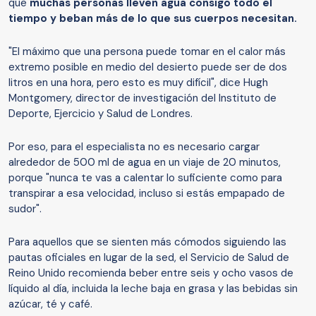
que
muchas personas llev
e
n agua consigo todo el
tiempo y beban más de lo que sus cuerpos necesitan.
"El máximo que una persona puede tomar en el calor más
extremo posible en medio del desierto puede ser de dos
litros en una hora, pero esto es muy difícil", dice Hugh
Montgomery, director de investigación del Instituto de
Deporte, Ejercicio y Salud de Londres.
Por eso, para el especialista no es necesario cargar
alrededor de 500 ml de agua en un viaje de 20 minutos,
porque "nunca te vas a calentar lo suficiente como para
transpirar a esa velocidad, incluso si estás empapado de
sudor".
Para aquellos que se sienten más cómodos siguiendo las
pautas oficiales en lugar de la sed, el Servicio de Salud de
Reino Unido recomienda beber entre seis y ocho vasos de
líquido al día, incluida la leche baja en grasa y las bebidas sin
azúcar, té y café.