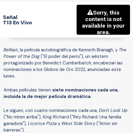
Señal
T13 En Vivo
Belfast
, la película autobiográfica de Kenneth Branagh, y
The
Power of the Dog
("El poder del perro"), un wéstern
protagonizado por Benedict Cumberbatch, encabezan las
nominaciones a los Globos de Oro 2022, anunciadas este
lunes.
Ambas películas tienen
siete
nominaciones
cada una,
incluida la
de
mejor película dramática
.
Le siguen, con cuatro nominaciones cada una,
Don't Look Up
("No miren arriba"),
King Richard
("Rey Richard: Una familia
ganadora"),
Licorice Pizza
y
West Side Story
("Amor sin
barreras").