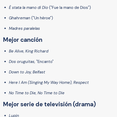
È stata la mano di Dio
("Fue la mano de Dios")
Ghahreman
("Un héroe")
Madres paralelas
Mejor canción
Be Alive, King Richard
Dos oruguitas,
"Encanto"
Down to Joy, Belfast
Here I Am (Singing My Way Home), Respect
No Time to Die, No Time to Die
Mejor serie de televisión (drama)
Lupin