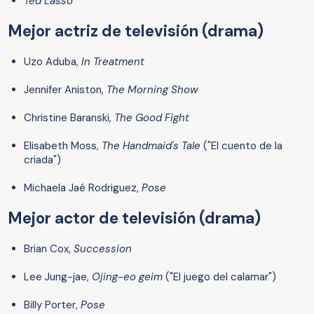
Ted Lasso
Mejor actriz de televisión (drama)
Uzo Aduba,
In Treatment
Jennifer Aniston,
The Morning Show
Christine Baranski,
The Good Fight
Elisabeth Moss,
The Handmaid's Tale
("El cuento de la
criada")
Michaela Jaé Rodriguez,
Pose
Mejor actor de televisión (drama)
Brian Cox,
Succession
Lee Jung-jae,
Ojing-eo geim
("El juego del calamar")
Billy Porter,
Pose