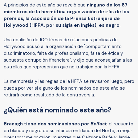
A principios de este año se reveló que
ninguno de los 87
miembros de la
hermética
organización detrás de los
premios, la Asociación de
la
Prensa Extranjera de
Hollywood (HFPA
, por su sigla en inglés
), e
s
negro
.
Una coalición de 100 firmas de relaciones públicas de
Hollywood acusó a la organización de "comportamiento
discriminatorio, falta de profesionalismo, falta de ética y
supuesta corrupción financiera", y dijo que aconsejarían a las
estrellas que representan que no trabajen con la HFPA.
La membresía y las reglas de la HFPA se revisaron luego, pero
queda por ver si alguno de los nominados de este año se
retirará como resultado de la controversia.
¿Quién está nominado este año?
Branagh
tiene dos nominaciones por
Belfast
, el recuento
en blanco y negro de su infancia en Irlanda del Norte, a mejor
director y mejor guion, mientras que Caitriona Balfe y Jamie