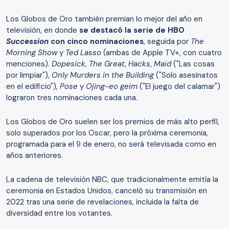
Los Globos de Oro también premian lo mejor del año en
televisión, en donde
se destacó la serie de HBO
Succession
con cinco nominaciones
, seguida por
The
Morning Show
y
Ted Lasso
(ambas de Apple TV+, con cuatro
menciones).
Dopesick
,
The Great
,
Hacks
,
Maid
("Las cosas
por limpiar"),
Only Murders in the Building
("Solo asesinatos
en el edificio"),
Pose
y
Ojing-eo geim
("El juego del calamar")
lograron tres nominaciones cada una.
Los Globos de Oro suelen ser los premios de más alto perfil,
solo superados por los Oscar, pero la próxima ceremonia,
programada para el 9 de enero, no será televisada como en
años anteriores.
La cadena de televisión NBC, que tradicionalmente emitía la
ceremonia en Estados Unidos, canceló su transmisión en
2022 tras una serie de revelaciones, incluida la falta de
diversidad entre los votantes.