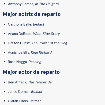
Anthony Ramos,
In The Heights
Mejor actriz de reparto
Caitriona Balfe,
Belfast
Ariana DeBose,
West Side Story
Kirsten Dunst,
The Power of the Dog
Aunjanue Ellis,
King Richard
Ruth Negga,
Passing
Mejor actor de reparto
Ben Affleck,
The Tender Bar
Jamie Dornan,
Belfast
Ciarán Hinds,
Belfast