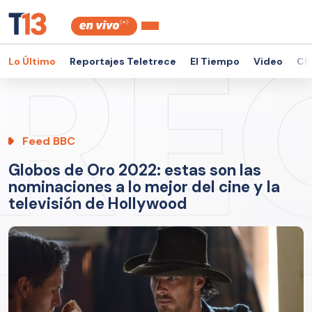
Lo Último
Reportajes Teletrece
El Tiempo
Video
Ch
Feed BBC
Globos de Oro 2022: estas son las
nominaciones a lo mejor del cine y la
televisión de Hollywood