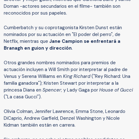
Dornan -actores secundarios en el filme- también son
reconocidos por sus papeles.
Cumberbatch y su coprotagonista Kirsten Dunst están
nominados por su actuación en "El poder del perro", de
Netflix, mientras que
Jane Campion se enfrentará a
Branagh
en guion y dirección
.
Otros grandes nombres nominados para premios de
actuación incluyen a Will Smith por interpretar al padre de
Venus y Serena Williams en
King Richard
("Rey Richard: Una
familia ganadora"); Kristen Stewart por interpretar a la
princesa Diana en
Spencer
; y Lady Gaga por
House of Gucci
("La casa Gucci").
Olivia Colman, Jennifer Lawrence, Emma Stone, Leonardo
DiCaprio, Andrew Garfield, Denzel Washington y Nicole
Kidman también están en carrera.