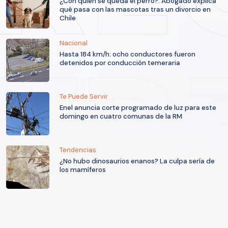
¿Con quién se queda el perro?: Abogado explica
qué pasa con las mascotas tras un divorcio en
Chile
Nacional
Hasta 184 km/h: ocho conductores fueron
detenidos por conducción temeraria
Te Puede Servir
Enel anuncia corte programado de luz para este
domingo en cuatro comunas de la RM
Tendencias
¿No hubo dinosaurios enanos? La culpa sería de
los mamíferos