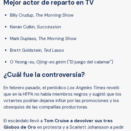
Mejor actor de reparto en TV
Billy Crudup,
The Morning Show
Kieran Culkin,
Succession
Mark Duplass,
The Morning Show
Brett Goldstein,
Ted Lasso
O Yeong-su,
Ojing-eo geim
("El juego del calamar")
¿Cuál fue la controversia?
En febrero pasado, el periódico
Los Angeles Times
reveló
que en la HFPA no había miembros negros y sugirió que los
votantes podrían dejarse influir por las promociones y los
obsequios de las compañías productoras.
El escándalo llevó a
Tom Cruise a devolver sus tres
Globos de Oro
en protesta y a Scarlett Johansson a pedir