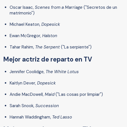
Oscar Isaac,
Scenes from a Marriage
("Secretos de un
matrimonio")
Michael Keaton,
Dopesick
Ewan McGregor,
Halston
Tahar Rahim,
The Serpent
("La serpiente")
Mejor actriz de reparto en TV
Jennifer Coolidge,
The White Lotus
Kaitlyn Dever,
Dopesick
Andie MacDowell,
Maid
("Las cosas por limpiar")
Sarah Snook,
Succession
Hannah Waddingham,
Ted Lasso