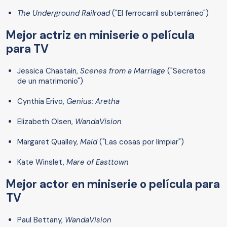
The Underground Railroad
("El ferrocarril subterráneo")
Mejor actriz en miniserie o película
para TV
Jessica Chastain,
Scenes from a Marriage
("Secretos
de un matrimonio")
Cynthia Erivo,
Genius: Aretha
Elizabeth Olsen,
WandaVision
Margaret Qualley,
Maid
("Las cosas por limpiar")
Kate Winslet,
Mare of Easttown
Mejor actor en miniserie o película para
TV
Paul Bettany,
WandaVision