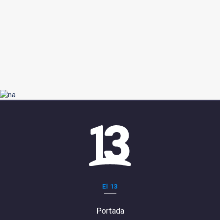
El 13
Portada