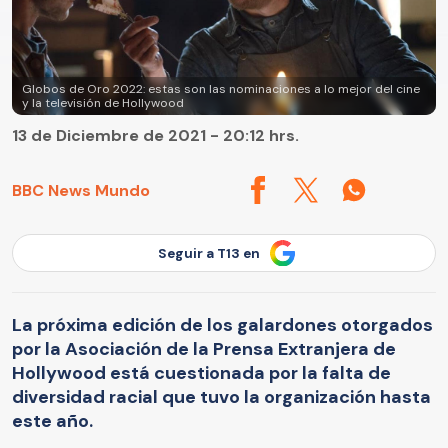
Globos de Oro 2022: estas son las nominaciones a lo mejor del cine
y la televisión de Hollywood
13 de Diciembre de 2021 - 20:12 hrs.
BBC News Mundo
Seguir a T13 en
La próxima edición de los galardones otorgados
por la Asociación de la Prensa Extranjera de
Hollywood está cuestionada por la falta de
diversidad racial que tuvo la organización hasta
este año.