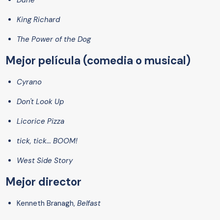
Dune
King Richard
The Power of the Dog
Mejor película (comedia o musical)
Cyrano
Don't Look Up
Licorice Pizza
tick, tick... BOOM!
West Side Story
Mejor director
Kenneth Branagh,
Belfast