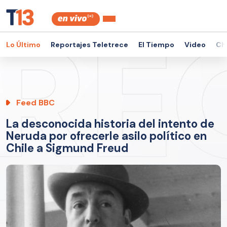
Lo Último
Reportajes Teletrece
El Tiempo
Video
Ch
Feed BBC
La desconocida historia del intento de
Neruda por ofrecerle asilo político en
Chile a Sigmund Freud