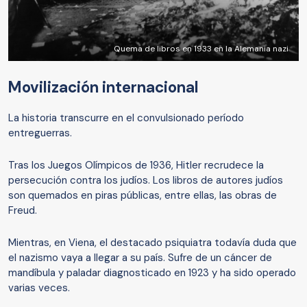
Quema de libros en 1933 en la Alemania nazi
Movilización internacional
La historia transcurre en el convulsionado período
entreguerras.
Tras los Juegos Olímpicos de 1936, Hitler recrudece la
persecución contra los judíos. Los libros de autores judíos
son quemados en piras públicas, entre ellas, las obras de
Freud.
Mientras, en Viena, el destacado psiquiatra todavía duda que
el nazismo vaya a llegar a su país. Sufre de un cáncer de
mandíbula y paladar diagnosticado en 1923 y ha sido operado
varias veces.