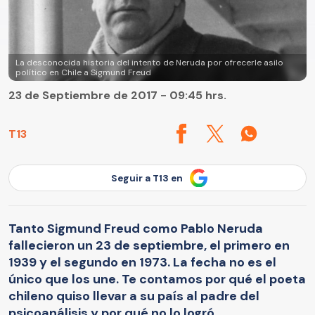
La desconocida historia del intento de Neruda por ofrecerle asilo
político en Chile a Sigmund Freud
23 de Septiembre de 2017 - 09:45 hrs.
T13
Seguir a T13 en
Tanto Sigmund Freud como Pablo Neruda
fallecieron un 23 de septiembre, el primero en
1939 y el segundo en 1973. La fecha no es el
único que los une. Te contamos por qué el poeta
chileno quiso llevar a su país al padre del
psicoanálisis y por qué no lo logró.