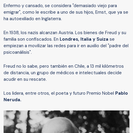
Enfermo y cansado, se considera "demasiado viejo para
emigrar", como le escribe a uno de sus hijos, Ernst, que ya se
ha autoexiliado en Inglaterra.
En 1938, los nazis alcanzan Austria. Los bienes de Freud y su
familia son confiscados. En
Londres, Italia y Suiza
se
empiezan a movilizar las redes para ir en auxilio del "padre del
psicoanálisis".
Freud no lo sabe, pero también en Chile, a 13 mil kilómetros
de distancia, un grupo de médicos e intelectuales decide
acudir en su rescate.
Los lidera, entre otros, el poeta y futuro Premio Nobel
Pablo
Neruda.