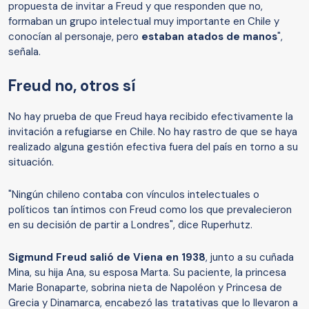
propuesta de invitar a Freud y que responden que no,
formaban un grupo intelectual muy importante en Chile y
conocían al personaje, pero
estaban atados de manos
",
señala.
Freud no, otros sí
No hay prueba de que Freud haya recibido efectivamente la
invitación a refugiarse en Chile. No hay rastro de que se haya
realizado alguna gestión efectiva fuera del país en torno a su
situación.
"Ningún chileno contaba con vínculos intelectuales o
políticos tan íntimos con Freud como los que prevalecieron
en su decisión de partir a Londres", dice Ruperhutz.
Sigmund Freud salió de Viena en 1938
, junto a su cuñada
Mina, su hija Ana, su esposa Marta. Su paciente, la princesa
Marie Bonaparte, sobrina nieta de Napoléon y Princesa de
Grecia y Dinamarca, encabezó las tratativas que lo llevaron a