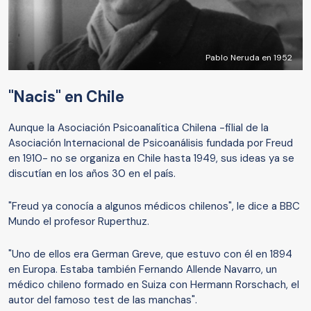
Pablo Neruda en 1952
"Nacis" en Chile
Aunque la Asociación Psicoanalítica Chilena -filial de la
Asociación Internacional de Psicoanálisis fundada por Freud
en 1910- no se organiza en Chile hasta 1949, sus ideas ya se
discutían en los años 30 en el país.
"Freud ya conocía a algunos médicos chilenos", le dice a BBC
Mundo el profesor Ruperthuz.
"Uno de ellos era German Greve, que estuvo con él en 1894
en Europa. Estaba también Fernando Allende Navarro, un
médico chileno formado en Suiza con Hermann Rorschach, el
autor del famoso test de las manchas".