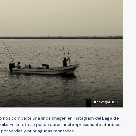
#navegarBBC
zo nos comparte una linda imagen en Instagram del
Lago de
ala
. En la foto se puede apreciar el impresionante atardecer
 por verdes y puntiagudas montañas.