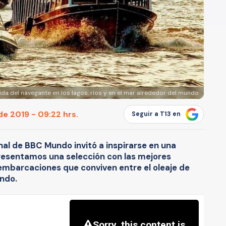
vida del navegante en los lagos, ríos y en el mar alrededor del mundo
de 2019 - 09:22 hrs.
Seguir a T13 en
nal de BBC Mundo invitó a inspirarse en una
presentamos una selección con las mejores
embarcaciones que conviven entre el oleaje de
undo.