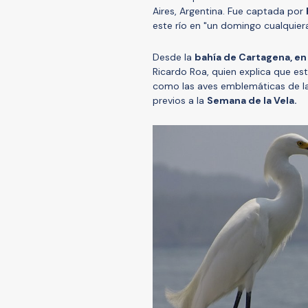
Aires, Argentina. Fue captada por
este río en "un domingo cualquiera
Desde la
b
ahía de Cartagena, en
Ricardo Roa, quien explica que e
como las aves emblemáticas de la
previos a la
Semana de la Vela.