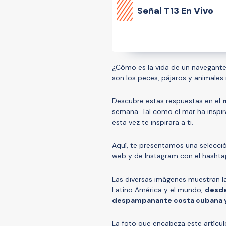
Señal
T13 En Vivo
¿Cómo es la vida de un navegante
son los peces, pájaros y animale
Descubre estas respuestas en el
semana. Tal como el mar ha inspir
esta vez te inspirara a ti.
Aquí, te presentamos una selecció
web y de Instagram con el hasht
Las diversas imágenes muestran la 
Latino América y el mundo,
desde
despampanante costa cubana y 
La foto que encabeza este artícul