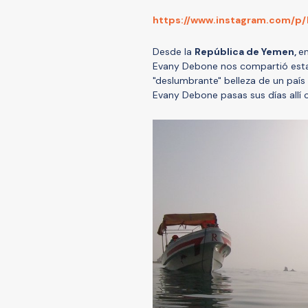
https://www.instagram.com/p
Desde la
Rep
ública de Yemen,
en
Evany Debone nos compartió esta i
"deslumbrante" belleza de un país 
Evany Debone pasas sus días allí