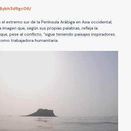
/Bybh3d9gc06/
 el extremo sur de la Península Arábiga en Asia occidental,
magen que, según sus propias palabras, refleja la
que, pese al conflicto, "sigue teniendo paisajes inspiradores.
 como trabajadora humanitaria.