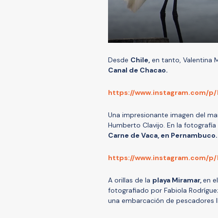
Desde
Chile,
en tanto, Valentina 
Canal de Chacao.
https://www.instagram.com/p
Una impresionante imagen del ma
Humberto Clavijo. En la fotografí
Carne de Vaca, en Pernambuco.
https://www.instagram.com/p
A orillas de la
playa Miramar,
en e
fotografiado por Fabiola Rodríguez
una embarcación de pescadores ll