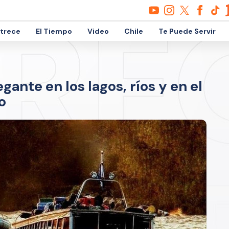
etrece
El Tiempo
Video
Chile
Te Puede Servir
egante en los lagos, ríos y en el
o