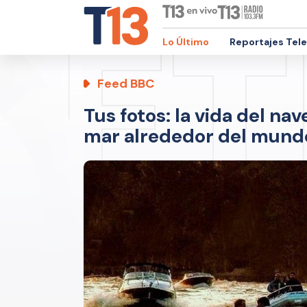
Lo Último
Reportajes Tel
Feed BBC
Tus fotos: la vida del nav
mar alrededor del mund