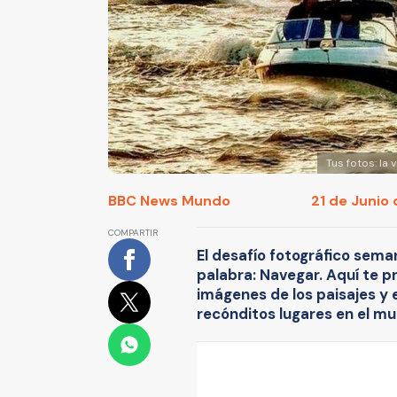
Tus fotos: la 
BBC News Mundo
21 de Junio 
COMPARTIR
El desafío fotográfico sema
palabra: Navegar. Aquí te 
imágenes de los paisajes y 
recónditos lugares en el m