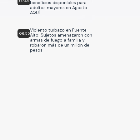
07:49
beneficios disponibles para
adultos mayores en Agosto
AQUÍ
Violento turbazo en Puente
06:55
Alto: Sujetos amenazaron con
armas de fuego a familia y
robaron más de un millón de
pesos