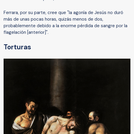
Ferrara, por su parte, cree que "la agonía de Jesús no duró
más de unas pocas horas, quizás menos de dos,
probablemente debido a la enorme pérdida de sangre por la
flagelación [anterior]".
Torturas