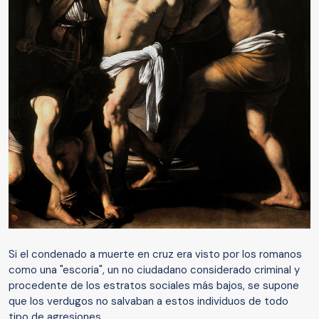
Si el condenado a muerte en cruz era visto por los romanos
como una "escoria", un no ciudadano considerado criminal y
procedente de los estratos sociales más bajos, se supone
que los verdugos no salvaban a estos individuos de todo
tipo de agresiones.