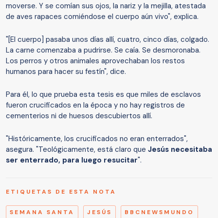
moverse. Y se comían sus ojos, la nariz y la mejilla, atestada
de aves rapaces comiéndose el cuerpo aún vivo", explica.
"[El cuerpo] pasaba unos días allí, cuatro, cinco días, colgado.
La carne comenzaba a pudrirse. Se caía. Se desmoronaba.
Los perros y otros animales aprovechaban los restos
humanos para hacer su festín", dice.
Para él, lo que prueba esta tesis es que miles de esclavos
fueron crucificados en la época y no hay registros de
cementerios ni de huesos descubiertos allí.
"Históricamente, los crucificados no eran enterrados",
asegura. "Teológicamente, está claro que
Jesús necesitaba
ser enterrado, para luego resucitar
".
ETIQUETAS DE ESTA NOTA
SEMANA SANTA
JESÚS
BBCNEWSMUNDO