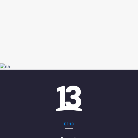
El 13