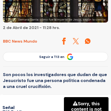
Semana Santa: cómo fue la muerte de Jesús, según la ciencia
2 de Abril de 2021 - 11:28 hrs.
BBC News Mundo
Seguir a T13 en
Son pocos los investigadores que dudan de que
Jesucristo fue una persona política condenada
a una cruel crucifixión.
Señal