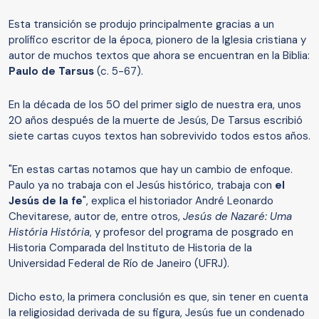
Esta transición se produjo principalmente gracias a un
prolífico escritor de la época, pionero de la Iglesia cristiana y
autor de muchos textos que ahora se encuentran en la Biblia:
Paulo de Tarsus
(c. 5-67).
En la década de los 50 del primer siglo de nuestra era, unos
20 años después de la muerte de Jesús, De Tarsus escribió
siete cartas cuyos textos han sobrevivido todos estos años.
"En estas cartas notamos que hay un cambio de enfoque.
Paulo ya no trabaja con el Jesús histórico, trabaja con
el
Jesús de la fe
", explica el historiador André Leonardo
Chevitarese, autor de, entre otros,
Jesús de Nazaré: Uma
História História
, y profesor del programa de posgrado en
Historia Comparada del Instituto de Historia de la
Universidad Federal de Río de Janeiro (UFRJ).
Dicho esto, la primera conclusión es que, sin tener en cuenta
la religiosidad derivada de su figura, Jesús fue un condenado