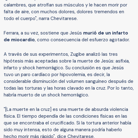
calambres, que atrofian sus músculos y le hacen morir por
falta de aire, con muchos dolores, dolores tremendos en
todo el cuerpo", narra Chevitarese.
Ferrara, a su vez, sostiene que Jesús
murió de un infarto
de miocardio
, como consecuencia del esfuerzo agotador.
A través de sus experimentos, Zugibe analizó las tres
hipótesis más aceptadas sobre la muerte de Jesús: asfixia,
infarto y shock hemorrágico. Su conclusión es que Jesús
tuvo un paro cardíaco por hipovolemia, es decir, la
considerable disminución del volumen sanguíneo después de
todas las torturas y las horas clavado en la cruz. Por lo tanto,
habría muerto de un shock hemorrágico.
"[La muerte en la cruz] es una muerte de absurda violencia
física. El tiempo dependía de las condiciones físicas en las
que se encontraba el crucificado. Si la tortura anterior había
sido muy intensa, esto de alguna manera podría haberlo
hecho morir más rápido", dice Chevitarese.