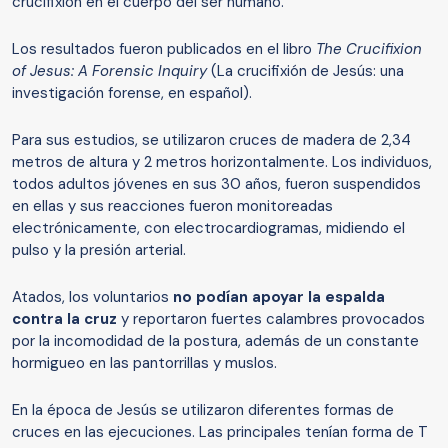
crucifixión en el cuerpo del ser humano.
Los resultados fueron publicados en el libro
The Crucifixion
of Jesus: A Forensic Inquiry
(La crucifixión de Jesús: una
investigación forense, en español).
Para sus estudios, se utilizaron cruces de madera de 2,34
metros de altura y 2 metros horizontalmente. Los individuos,
todos adultos jóvenes en sus 30 años, fueron suspendidos
en ellas y sus reacciones fueron monitoreadas
electrónicamente, con electrocardiogramas, midiendo el
pulso y la presión arterial.
Atados, los voluntarios
no
podían
apoyar la espalda
contra la cruz
y reportaron fuertes calambres provocados
por la incomodidad de la postura, además de un constante
hormigueo en las pantorrillas y muslos.
En la época de Jesús se utilizaron diferentes formas de
cruces en las ejecuciones. Las principales tenían forma de T