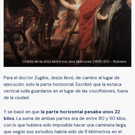
Cristo en la cruz entre los dos ladrones (1619-20) - Rubens.
Para el doctor Zugibe, Jesús llevó, de camino al lugar de
ejecución, solo la parte horizontal. Escribió que la estaca
vertical solía guardarse en el lugar de las crucifixiones, fuera
de la ciudad.
Y se basó en que
la parte horizontal pesaba unos 22
kilos
. La suma de ambas partes era de entre 80 y 90 kilos,
con lo que hubiera sido imposible hacer una caminata larga,
que según sus estudios habría sido de 8 kilómetros en el