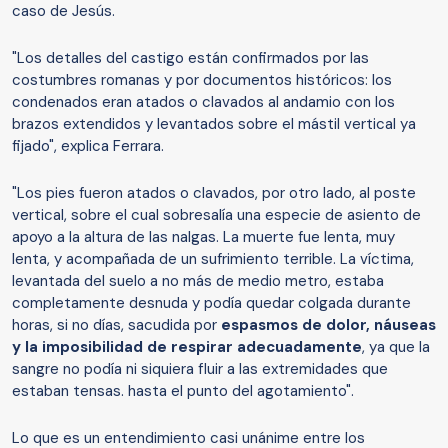
caso de Jesús.
"Los detalles del castigo están confirmados por las
costumbres romanas y por documentos históricos: los
condenados eran atados o clavados al andamio con los
brazos extendidos y levantados sobre el mástil vertical ya
fijado", explica Ferrara.
"Los pies fueron atados o clavados, por otro lado, al poste
vertical, sobre el cual sobresalía una especie de asiento de
apoyo a la altura de las nalgas. La muerte fue lenta, muy
lenta, y acompañada de un sufrimiento terrible. La víctima,
levantada del suelo a no más de medio metro, estaba
completamente desnuda y podía quedar colgada durante
horas, si no días, sacudida por
espasmos de dolor, náuseas
y la imposibilidad de respirar adecuadamente
, ya que la
sangre no podía ni siquiera fluir a las extremidades que
estaban tensas. hasta el punto del agotamiento".
Lo que es un entendimiento casi unánime entre los