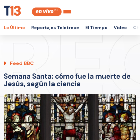
Lo Último
Reportajes Teletrece
El Tiempo
Video
Ch
Feed BBC
Semana Santa: cómo fue la muerte de
Jesús, según la ciencia