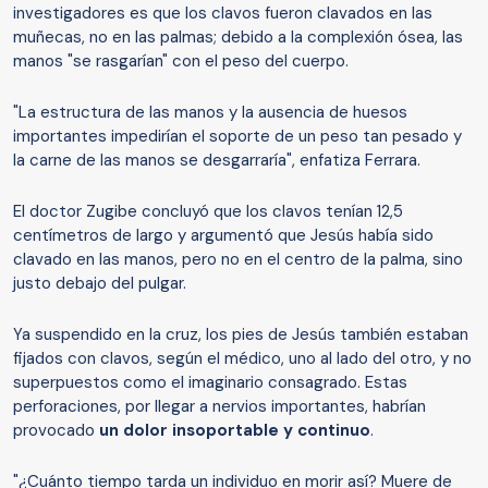
investigadores es que los clavos fueron clavados en las
muñecas, no en las palmas; debido a la complexión ósea, las
manos "se rasgarían" con el peso del cuerpo.
"La estructura de las manos y la ausencia de huesos
importantes impedirían el soporte de un peso tan pesado y
la carne de las manos se desgarraría", enfatiza Ferrara.
El doctor Zugibe concluyó que los clavos tenían 12,5
centímetros de largo y argumentó que Jesús había sido
clavado en las manos, pero no en el centro de la palma, sino
justo debajo del pulgar.
Ya suspendido en la cruz, los pies de Jesús también estaban
fijados con clavos, según el médico, uno al lado del otro, y no
superpuestos como el imaginario consagrado. Estas
perforaciones, por llegar a nervios importantes, habrían
provocado
un dolor insoportable y continuo
.
"¿Cuánto tiempo tarda un individuo en morir así? Muere de