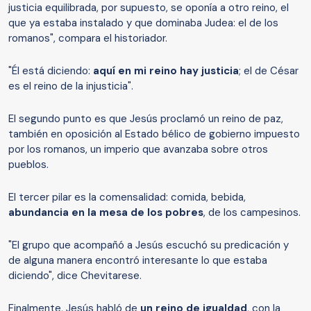
justicia equilibrada, por supuesto, se oponía a otro reino, el
que ya estaba instalado y que dominaba Judea: el de los
romanos", compara el historiador.
"Él está diciendo:
aquí en mi reino hay justicia
; el de César
es el reino de la injusticia".
El segundo punto es que Jesús proclamó un reino de paz,
también en oposición al Estado bélico de gobierno impuesto
por los romanos, un imperio que avanzaba sobre otros
pueblos.
El tercer pilar es la comensalidad: comida, bebida,
abundancia en la mesa de los pobres
, de los campesinos.
"El grupo que acompañó a Jesús escuchó su predicación y
de alguna manera encontró interesante lo que estaba
diciendo", dice Chevitarese.
Finalmente, Jesús habló de
un reino de igualdad
, con la