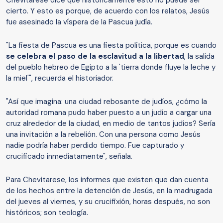
cierto. Y esto es porque, de acuerdo con los relatos, Jesús
fue asesinado la víspera de la Pascua judía.
"La fiesta de Pascua es una fiesta política, porque es cuando
se celebra el paso de la esclavitud a la libertad
, la salida
del pueblo hebreo de Egipto a la 'tierra donde fluye la leche y
la miel'", recuerda el historiador.
"Así que imagina: una ciudad rebosante de judíos, ¿cómo la
autoridad romana pudo haber puesto a un judío a cargar una
cruz alrededor de la ciudad, en medio de tantos judíos? Sería
una invitación a la rebelión. Con una persona como Jesús
nadie podría haber perdido tiempo. Fue capturado y
crucificado inmediatamente", señala.
Para Chevitarese, los informes que existen que dan cuenta
de los hechos entre la detención de Jesús, en la madrugada
del jueves al viernes, y su crucifixión, horas después, no son
históricos; son teología.