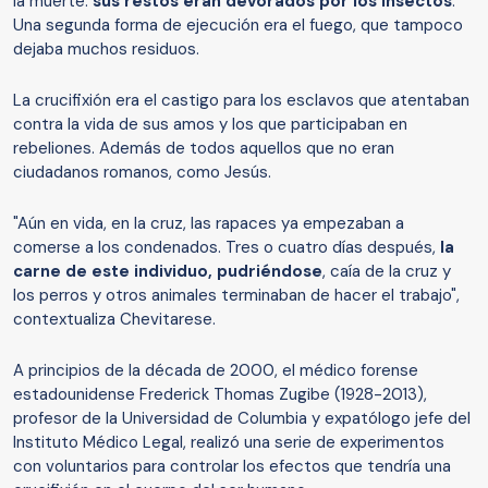
la muerte:
sus restos
eran
devorados por los insectos
.
Una segunda forma de ejecución era el fuego, que tampoco
dejaba muchos residuos.
La crucifixión era el castigo para los esclavos que atentaban
contra la vida de sus amos y los que participaban en
rebeliones. Además de todos aquellos que no eran
ciudadanos romanos, como Jesús.
"Aún en vida, en la cruz, las rapaces ya empezaban a
comerse a los condenados. Tres o cuatro días después,
la
carne de este individuo, pudriéndose
, caía de la cruz y
los perros y otros animales terminaban de hacer el trabajo",
contextualiza Chevitarese.
A principios de la década de 2000, el médico forense
estadounidense Frederick Thomas Zugibe (1928-2013),
profesor de la Universidad de Columbia y expatólogo jefe del
Instituto Médico Legal, realizó una serie de experimentos
con voluntarios para controlar los efectos que tendría una