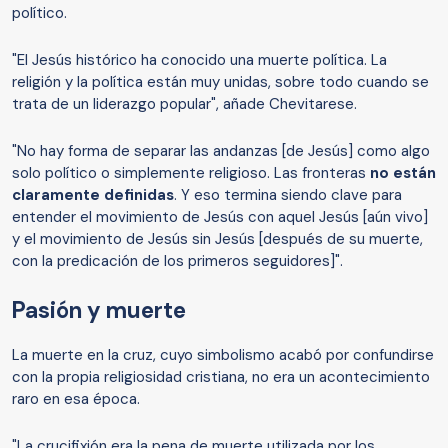
político.
"El Jesús histórico ha conocido una muerte política. La
religión y la política están muy unidas, sobre todo cuando se
trata de un liderazgo popular", añade Chevitarese.
"No hay forma de separar las andanzas [de Jesús] como algo
solo político o simplemente religioso. Las fronteras
no están
claramente definidas
. Y eso termina siendo clave para
entender el movimiento de Jesús con aquel Jesús [aún vivo]
y el movimiento de Jesús sin Jesús [después de su muerte,
con la predicación de los primeros seguidores]".
Pasión y muerte
La muerte en la cruz, cuyo simbolismo acabó por confundirse
con la propia religiosidad cristiana, no era un acontecimiento
raro en esa época.
"La crucifixión era la pena de muerte utilizada por los