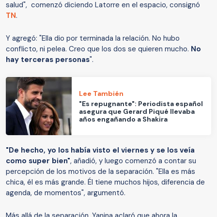
salud", comenzó diciendo Latorre en el espacio, consignó
TN
.
Y agregó: "Ella dio por terminada la relación. No hubo
conflicto, ni pelea. Creo que los dos se quieren mucho.
No
hay terceras personas
".
Lee También
"Es repugnante": Periodista español
asegura que Gerard Piqué llevaba
años engañando a Shakira
"De hecho, yo los había visto el viernes y se los veía
como super bien"
, añadió, y luego comenzó a contar su
percepción de los motivos de la separación. "Ella es más
chica, él es más grande. Él tiene muchos hijos, diferencia de
agenda, de momentos", argumentó.
Más allá de la separación, Yanina aclaró que ahora la