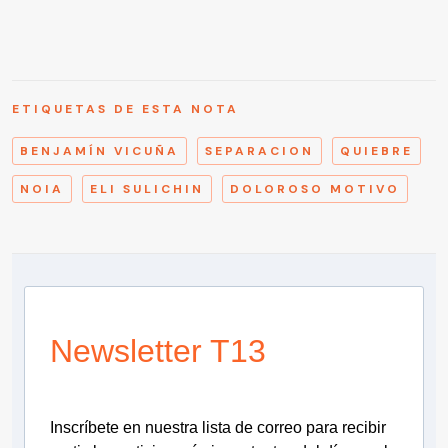
ETIQUETAS DE ESTA NOTA
BENJAMÍN VICUÑA
SEPARACION
QUIEBRE
NOIA
ELI SULICHIN
DOLOROSO MOTIVO
Newsletter T13
Inscríbete en nuestra lista de correo para recibir