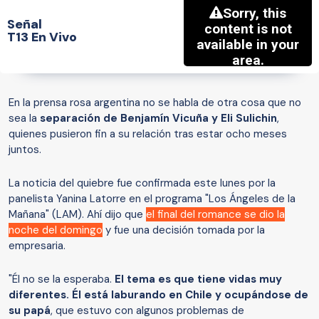
Señal
T13 En Vivo
En la prensa rosa argentina no se habla de otra cosa que no
sea la
separación de Benjamín Vicuña y Eli Sulichin
,
quienes pusieron fin a su relación tras estar ocho meses
juntos.
La noticia del quiebre fue confirmada este lunes por la
panelista Yanina Latorre en el programa "Los Ángeles de la
Mañana" (LAM). Ahí dijo que
el final del romance se dio la
noche del domingo
y fue una decisión tomada por la
empresaria.
"Él no se la esperaba.
El tema es que tiene vidas muy
diferentes. Él está laburando en Chile y ocupándose de
su papá
, que estuvo con algunos problemas de