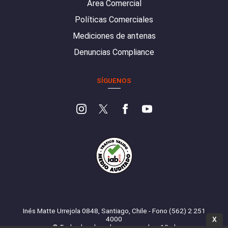
Área Comercial
Políticas Comerciales
Mediciones de antenas
Denuncias Compliance
SÍGUENOS
Inés Matte Urrejola 0848, Santiago, Chile - Fono (562) 2 251
4000
X
© Todos los derechos reservados. 13.cl