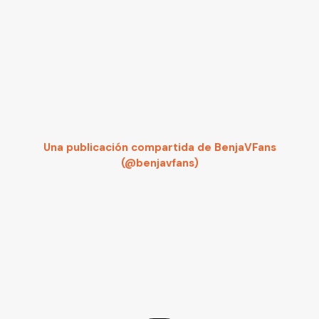
Una publicación compartida de BenjaVFans
(@benjavfans)