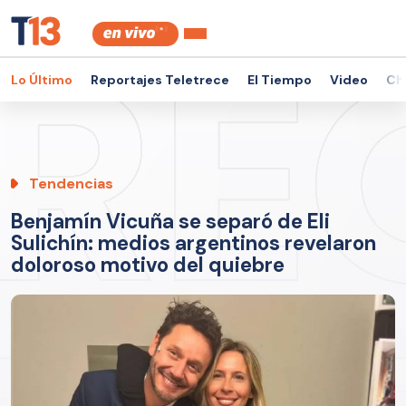
Lo Último
Reportajes Teletrece
El Tiempo
Video
Ch
Tendencias
Benjamín Vicuña se separó de Eli
Sulichín: medios argentinos revelaron
doloroso motivo del quiebre