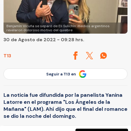
Benjamín Vicuña se separó de Eli Sulichín: medios argentinos
revelaron doloroso motivo del quiebre
30 de Agosto de 2022 - 09:28 hrs.
T13
Seguir a T13 en
La noticia fue difundida por la panelista Yanina
Latorre en el programa "Los Ángeles de la
Mañana" (LAM). Ahí dijo que el final del romance
se dio la noche del domingo.