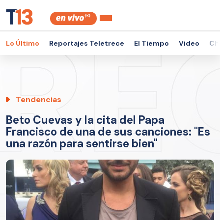
Lo Último
Reportajes Teletrece
El Tiempo
Video
Ch
Tendencias
Beto Cuevas y la cita del Papa
Francisco de una de sus canciones: "Es
una razón para sentirse bien"