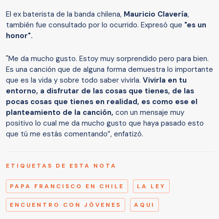
El ex baterista de la banda chilena,
Mauricio Clavería
,
también fue consultado por lo ocurrido. Expresó que
"es un
honor".
"Me da mucho gusto. Estoy muy sorprendido pero para bien.
Es una canción que de alguna forma demuestra lo importante
que es la vida y sobre todo saber vivirla.
Vivirla en tu
entorno, a disfrutar de las cosas que tienes, de las
pocas cosas que tienes en realidad, es como ese el
planteamiento de la canción,
con un mensaje muy
positivo lo cual me da mucho gusto que haya pasado esto
que tú me estás comentando”, enfatizó.
ETIQUETAS DE ESTA NOTA
PAPA FRANCISCO EN CHILE
LA LEY
ENCUENTRO CON JÓVENES
AQUI