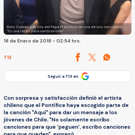
Beto Cuevas y la cita del Papa Francisco de una de sus canciones:
"Es una razón para sentirse bien"
18 de Enero de 2018 - 02:54 hrs.
T13
Seguir a T13 en
Con sorpresa y satisfacción definió el artista
chileno que el Pontífice haya escogido parte de
la canción "Aquí" para dar un mensaje a los
jóvenes de Chile. "No solamente escribo
canciones para que ’peguen’, escribo canciones
para que queden", expresó.