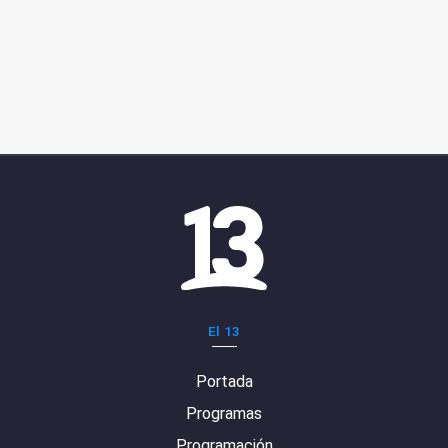
El 13
Portada
Programas
Programación