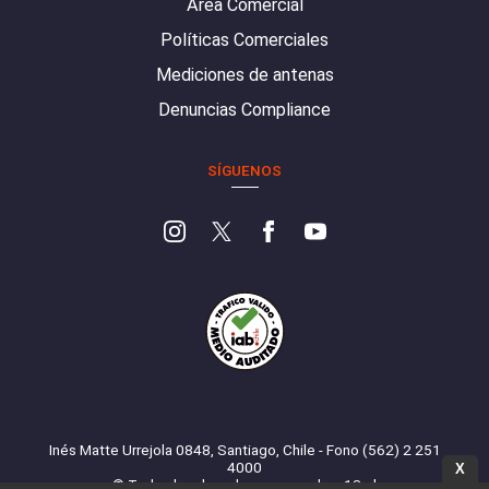
Área Comercial
Políticas Comerciales
Mediciones de antenas
Denuncias Compliance
SÍGUENOS
Inés Matte Urrejola 0848, Santiago, Chile - Fono (562) 2 251
4000
X
© Todos los derechos reservados. 13.cl