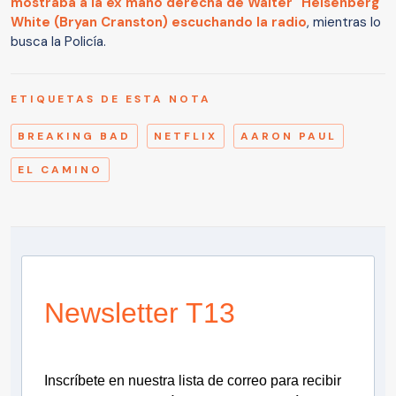
mostraba a la ex mano derecha de Walter "Heisenberg"
White (Bryan Cranston) escuchando la radio
, mientras lo
busca la Policía.
ETIQUETAS DE ESTA NOTA
BREAKING BAD
NETFLIX
AARON PAUL
EL CAMINO
Newsletter T13
Inscríbete en nuestra lista de correo para recibir