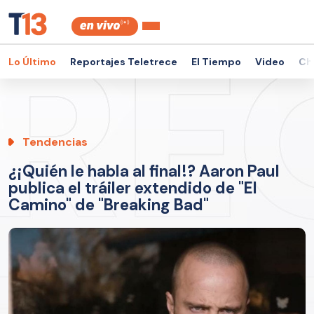
Lo Último
Reportajes Teletrece
El Tiempo
Video
Ch
Tendencias
¿¡Quién le habla al final!? Aaron Paul
publica el tráiler extendido de "El
Camino" de "Breaking Bad"