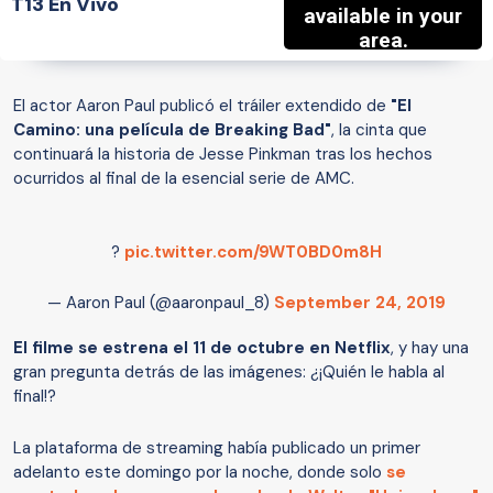
T13 En Vivo
El actor Aaron Paul publicó el tráiler extendido de
"El
Camino: una película de Breaking Bad"
, la cinta que
continuará la historia de Jesse Pinkman tras los hechos
ocurridos al final de la esencial serie de AMC.
?
pic.twitter.com/9WT0BD0m8H
— Aaron Paul (@aaronpaul_8)
September 24, 2019
El filme se estrena el 11 de octubre en Netflix
, y hay una
gran pregunta detrás de las imágenes: ¿¡Quién le habla al
final!?
La plataforma de streaming había publicado un primer
adelanto este domingo por la noche, donde solo
se