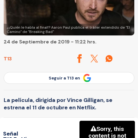
¿¡Quién le habla al final!? Aaron Paul publica el tráiler extendido de "El
Camino" de "Breaking Bad"
24 de Septiembre de 2019 - 11:22 hrs.
T13
Seguir a T13 en
La película, dirigida por Vince Gilligan, se
estrena el 11 de octubre en Netflix.
Señal