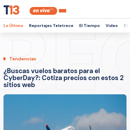
Lo Último
Reportajes Teletrece
El Tiempo
Video
Ch
Tendencias
¿Buscas vuelos baratos para el
CyberDay?: Cotiza precios con estos 2
sitios web