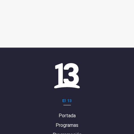
El 13
Portada
Programas