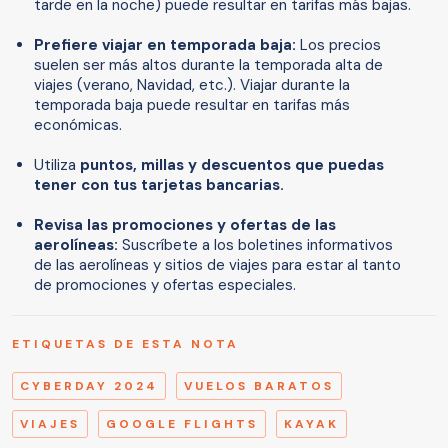
tarde en la noche) puede resultar en tarifas más bajas.
Prefiere viajar en temporada baja:
Los precios
suelen ser más altos durante la temporada alta de
viajes (verano, Navidad, etc.). Viajar durante la
temporada baja puede resultar en tarifas más
económicas.
Utiliza
puntos, millas y descuentos que puedas
tener con tus tarjetas bancarias.
Revisa las promociones y ofertas de las
aerolíneas:
Suscríbete a los boletines informativos
de las aerolíneas y sitios de viajes para estar al tanto
de promociones y ofertas especiales.
ETIQUETAS DE ESTA NOTA
CYBERDAY 2024
VUELOS BARATOS
VIAJES
GOOGLE FLIGHTS
KAYAK