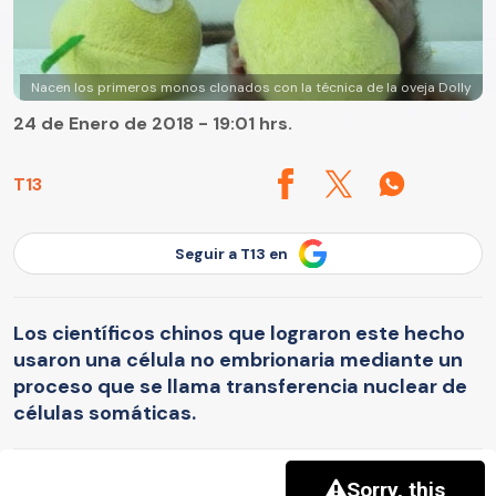
Nacen los primeros monos clonados con la técnica de la oveja Dolly
24 de Enero de 2018 - 19:01 hrs.
T13
Seguir a T13 en
Los científicos chinos que lograron este hecho
usaron una célula no embrionaria mediante un
proceso que se llama transferencia nuclear de
células somáticas.