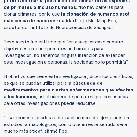
podría acercar la posibilidad de clonar otras especies
de primates o incluso humanos.
“No hay barreras para
clonar primates, por lo que
la clonación de humanos está
más cerca de hacerse realidad
”, dijo Mu-Ming Poo,
director del Instituto de Neurociencias de Shanghai.
Pese a esto fue enfático que “en cualquier caso nuestro
objetivo es producir primates no humanos para
investigación, no tenemos ninguna intención de extender
esta investigación a personas, la sociedad no lo permitiría”.
El objetivo que tiene esta investigación, dicen los científicos,
es que se puedan utilizar para la
búsqueda de
medicamentos para ciertas enfermedades que afectan
a los humanos
, así el número de primates que son usados
para otras investigaciones puede reducirse.
“Usar monos clonados reducirá el número de ejemplares en
estudios farmacológicos, con lo que en este sentido sería
mucho más ética”, afirmó Poo.