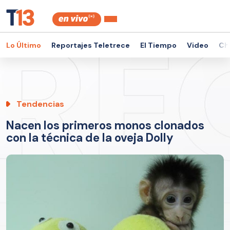
Lo Último
Reportajes Teletrece
El Tiempo
Video
Ch
Tendencias
Nacen los primeros monos clonados
con la técnica de la oveja Dolly