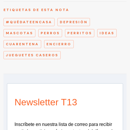
ETIQUETAS DE ESTA NOTA
#QUÉDATEENCASA
DEPRESIÓN
MASCOTAS
PERROS
PERRITOS
IDEAS
CUARENTENA
ENCIERRO
JUEGUETES CASEROS
Newsletter T13
Inscríbete en nuestra lista de correo para recibir