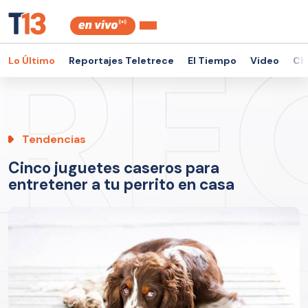
Lo Último
Reportajes Teletrece
El Tiempo
Video
Ch
Tendencias
Cinco juguetes caseros para
entretener a tu perrito en casa