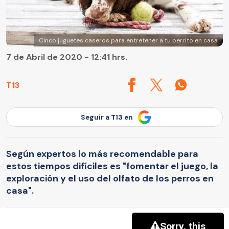
Cinco juguetes caseros para entretener a tu perrito en casa
7 de Abril de 2020 - 12:41 hrs.
T13
Seguir a T13 en
Según expertos lo más recomendable para
estos tiempos difíciles es "fomentar el juego, la
exploración y el uso del olfato de los perros en
casa".