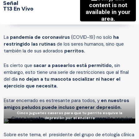
Señal
T13 En Vivo
La
pandemia de coronavirus
(COVID-19) no solo
ha
restringido las rutinas
de los seres humanos, sino que
también la de sus adorados
perritos.
Es cierto que
sacar a pasearlos está permitido,
sin
embargo, esto tiene una serie de restricciones que al final
del día
no dejan a tu mascota socializar ni hacer el
ejercicio que necesita.
Estar encerrado es estresante para todos, y
en nuestros
amigos peludos puede incluso generar depresión.
Cinco juguetes caseros para que tu perrito esquive la
depresión por el encierro
Sobre este tema, el presidente del grupo de etología clínica