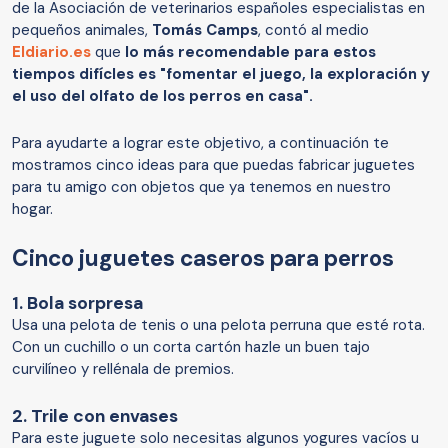
de la Asociación de veterinarios españoles especialistas en
pequeños animales,
Tomás Camps
, contó al medio
Eldiario.es
que
lo más recomendable para estos
tiempos difícles es "fomentar el juego, la exploración y
el uso del olfato de los perros en casa".
Para ayudarte a lograr este objetivo, a continuación te
mostramos cinco ideas para que puedas fabricar juguetes
para tu amigo con objetos que ya tenemos en nuestro
hogar.
Cinco juguetes caseros para perros
1. Bola sorpresa
Usa una pelota de tenis o una pelota perruna que esté rota.
Con un cuchillo o un corta cartón hazle un buen tajo
curvilíneo y rellénala de premios.
2. Trile con envases
Para este juguete solo necesitas algunos yogures vacíos u