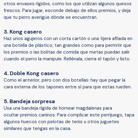
otros envases rígidos, como los que utilizan algunos quesos
frescos. Para jugar, esconde debajo de ellos premios, y deja
que tu perro averigüe dónde se encuentran.
3. Kong casero
Haz unos agujeros con un corta cartón o una tijera afilada en
una botella de plástico, tan grandes como para permitir que
los premios o las bolitas de comida que metas puedan salir
cuando el perro la manipule. Rellénala, cierra el tapón y listo.
4. Doble Kong casero
Como el anterior, pero con dos botellas: hay que pegar la
cara externa de los tapones entre sí para que estas rueden.
5. Bandeja sorpresa
Usa una bandeja rígida de hornear magdalenas para
ocultar premios caninos. Para complicar este perrijuego, tapa
algunos huecos con pelotas de tenis u otros juguetes
similares que tengas en la casa.