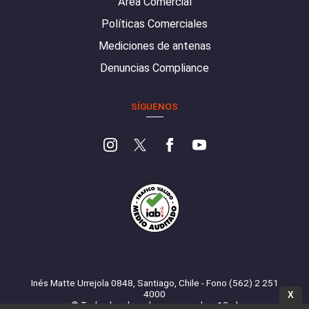
Área Comercial
Políticas Comerciales
Mediciones de antenas
Denuncias Compliance
SÍGUENOS
Inés Matte Urrejola 0848, Santiago, Chile - Fono (562) 2 251
4000
X
© Todos los derechos reservados. 13.cl