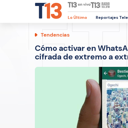
Lo Último
Reportajes Tel
Tendencias
Cómo activar en WhatsAp
cifrada de extremo a ex