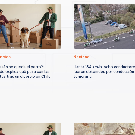
ncias
Nacional
uién se queda el perro?:
Hasta 184 km/h: ocho conductor
o explica qué pasa con las
fueron detenidos por conducción
as tras un divorcio en Chile
temeraria