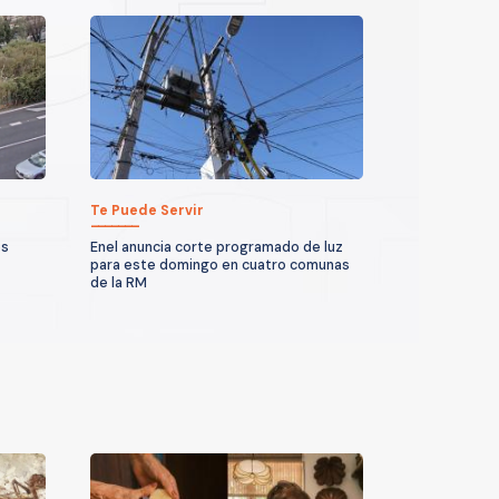
Te Puede Servir
es
Enel anuncia corte programado de luz
para este domingo en cuatro comunas
de la RM