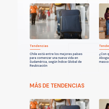
Tendencias
Tende
Chile está entre los mejores países
¿Con q
para comenzar una nueva vida en
Abogad
Sudamérica, según Índice Global de
mascot
Reubicación
MÁS DE TENDENCIAS