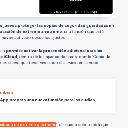
e jueves proteger las copias de seguridad guardadas en
riptación de extremo a extremo
, una función que está
a hayan activado desde los ajustes.
ánea
permite activar la protección adicional para las
 o iCloud
, dentro de los ajustes de chats, donde 'Copia de
rimero tiene que tener vinculado el servicio en la nube
ambién
pp prepara una nueva función para los audios
cifrada de extremo a extremo
', el usuario solo tendrá que