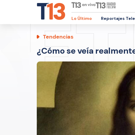
Lo Último
Reportajes Tel
Tendencias
¿Cómo se veía realment