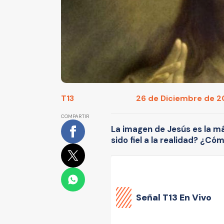
T13
26 de Diciembre de 20
COMPARTIR
La imagen de Jesús es la má
sido fiel a la realidad? ¿Có
Señal
T13 En Vivo