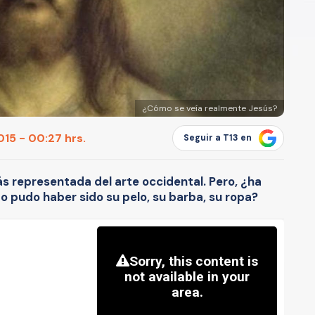
¿Cómo se veía realmente Jesús?
15 - 00:27 hrs.
Seguir a T13 en
s representada del arte occidental. Pero, ¿ha
mo pudo haber sido su pelo, su barba, su ropa?