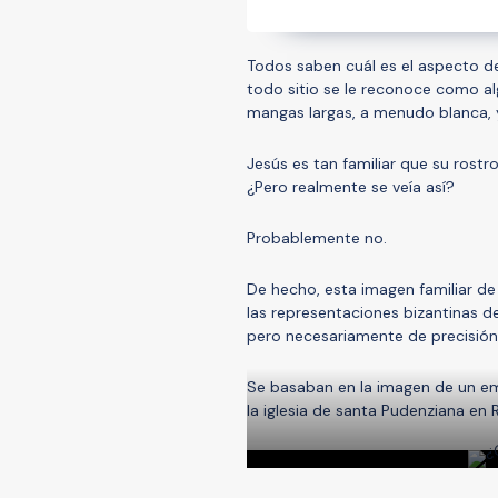
Todos saben cuál es el aspecto de 
todo sitio se le reconoce como alg
mangas largas, a menudo blanca, 
Jesús es tan familiar que su ros
¿Pero realmente se veía así?
Probablemente no.
De hecho, esta imagen familiar de 
las representaciones bizantinas d
pero necesariamente de precisión 
Se basaban en la imagen de un em
la iglesia de santa Pudenziana en