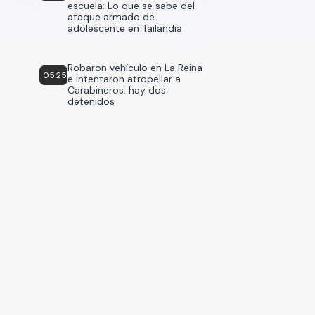
escuela: Lo que se sabe del
ataque armado de
adolescente en Tailandia
Robaron vehículo en La Reina
05:25
e intentaron atropellar a
Carabineros: hay dos
detenidos