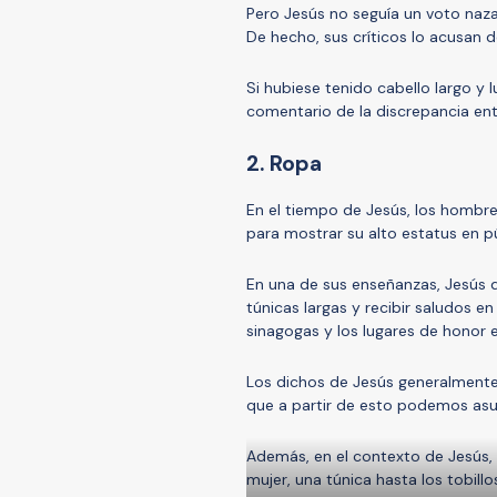
Pero Jesús no seguía un voto naz
De hecho, sus críticos lo acusan d
Si hubiese tenido cabello largo 
comentario de la discrepancia en
2. Ropa
En el tiempo de Jesús, los hombres
para mostrar su alto estatus en p
En una de sus enseñanzas, Jesús d
túnicas largas y recibir saludos e
sinagogas y los lugares de honor e
Los dichos de Jesús generalmente 
que a partir de esto podemos asum
Además, en el contexto de Jesús, 
mujer, una túnica hasta los tobill