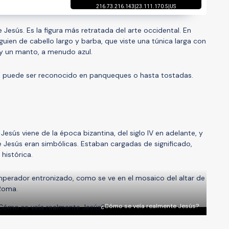
Jesús. Es la figura más retratada del arte occidental. En
uien de cabello largo y barba, que viste una túnica larga con
y un manto, a menudo azul.
tro puede ser reconocido en panqueques o hasta tostadas.
Jesús viene de la época bizantina, del siglo IV en adelante, y
e Jesús eran simbólicas. Estaban cargadas de significado,
histórica.
perador entronizado, como se ve en el mosaico del altar de
 Roma.
¿Cómo se veía realmente Jesús?