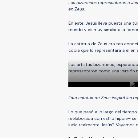
Los bizantinos representaron a Je
en Zeus.
En este, Jesús lleva puesta una t
mundo y es muy similar a la famos
La estatua de Zeus era tan cono
copia que lo representara a él en e
Los artistas bizantinos, esperando
representaron como una versión m
Esta estatua de Zeus inspiró las r
Lo que pasó a lo largo del tiempo 
reelaborada con estilo hippie– s
lucía realmente Jesús? Vayamos de