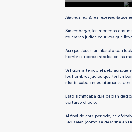
Algunos hombres representados en
Sin embargo, las monedas emitida
muestran judíos cautivos que llev
Así que Jesús, un filósofo con lo
hombres representados en las mon
Si hubiera tenido el pelo aunque 
los hombres judíos que tenían barb
identificaba inmediatamente co
Esto significaba que debían dedic
cortarse el pelo.
Al final de este periodo, se afeit
Jerusalén (como se describe en Hec