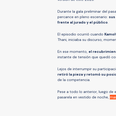
Durante la gala preliminar del pa
percance en pleno escenario:
sus
frente al jurado y el público
.
El episodio ocurrió cuando
Kamol
Thani, iniciaba su discurso, mome
En ese momento,
el recubrimien
instante de tensión que quedó co
Lejos de interrumpir su participa
retiró la pieza y retomó su posi
de la competencia.
Pese a todo lo anterior, luego de 
pasarela en vestido de noche,
man