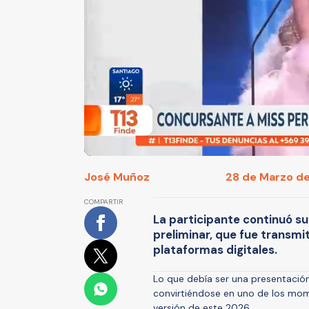
José Muñoz
28 de Marzo de 
COMPARTIR
La participante continuó su 
preliminar, que fue transmi
plataformas digitales.
Lo que debía ser una presentació
convirtiéndose en uno de los m
versión de este 2026.