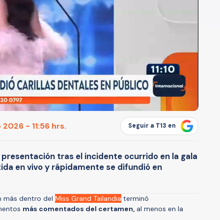
2026 - 11:56 hrs.
Seguir a T13 en
presentación tras el incidente ocurrido en la gala
tida en vivo y rápidamente se difundió en
n más dentro del
Miss Grand Tailandia
terminó
omentos
más comentados del certamen,
al menos en la