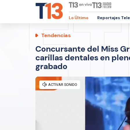
Lo Último
Reportajes Tel
Tendencias
Concursante del Miss Gr
carillas dentales en pl
grabado