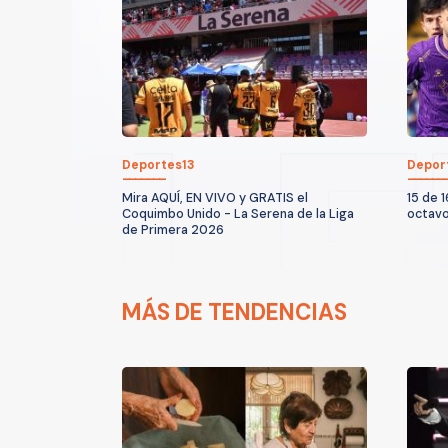
Deportes13
Depor
Mira AQUÍ, EN VIVO y GRATIS el
15 de 1
Coquimbo Unido - La Serena de la Liga
octavo
de Primera 2026
MÁS DE TENDENCIAS