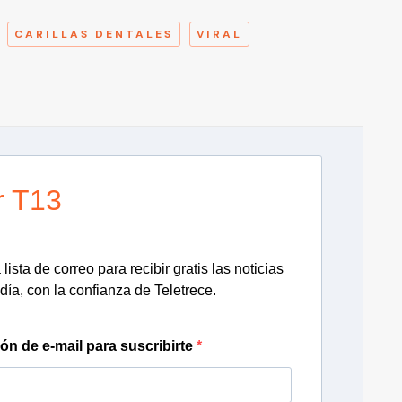
CARILLAS DENTALES
VIRAL
r T13
lista de correo para recibir gratis las noticias
día, con la confianza de Teletrece.
ión de e-mail para suscribirte