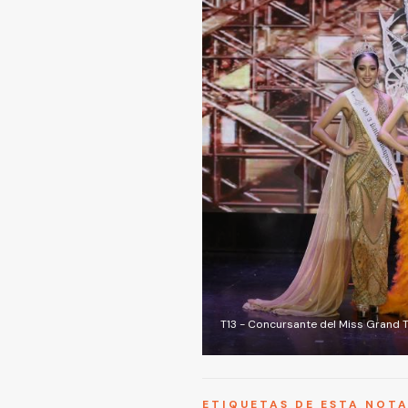
T13 - Concursante del Miss Grand T
ETIQUETAS DE ESTA NOT