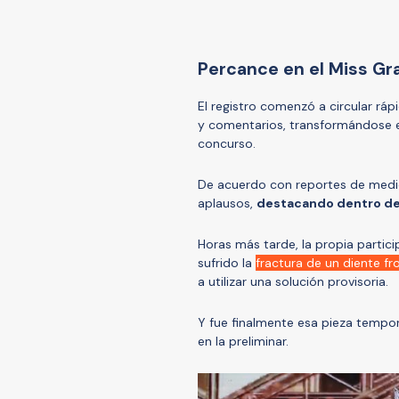
Percance en el Miss Gr
El registro comenzó a circular r
y comentarios, transformándose 
concurso.
De acuerdo con reportes de medio
aplausos,
destacando dentro de t
Horas más tarde, la propia partici
sufrido la
fractura de un diente fr
a utilizar una solución provisoria.
Y fue finalmente esa pieza tempo
en la preliminar.