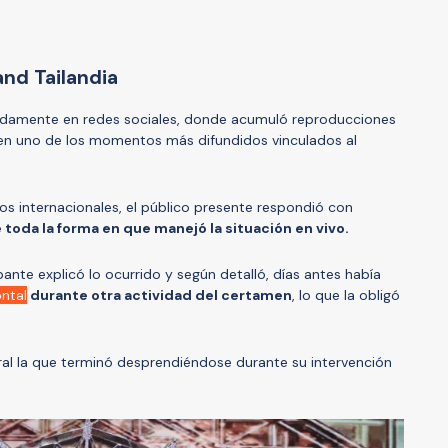
and Tailandia
ápidamente en redes sociales, donde acumuló reproducciones
en uno de los momentos más difundidos vinculados al
s internacionales, el público presente respondió con
oda la forma en que manejó la situación en vivo.
pante explicó lo ocurrido y según detalló, días antes había
ontal
durante otra actividad del certamen
, lo que la obligó
ral la que terminó desprendiéndose durante su intervención