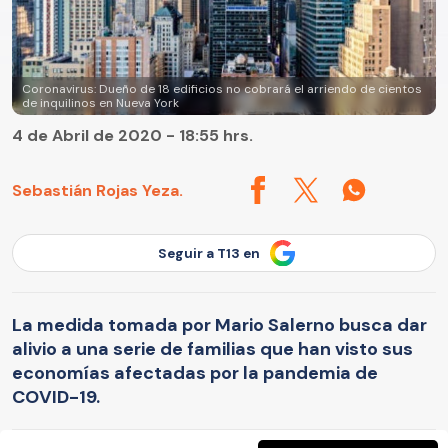
Coronavirus: Dueño de 18 edificios no cobrará el arriendo de cientos
de inquilinos en Nueva York
4 de Abril de 2020 - 18:55 hrs.
Sebastián Rojas Yeza.
Seguir a T13 en
La medida tomada por Mario Salerno busca dar
alivio a una serie de familias que han visto sus
economías afectadas por la pandemia de
COVID-19.