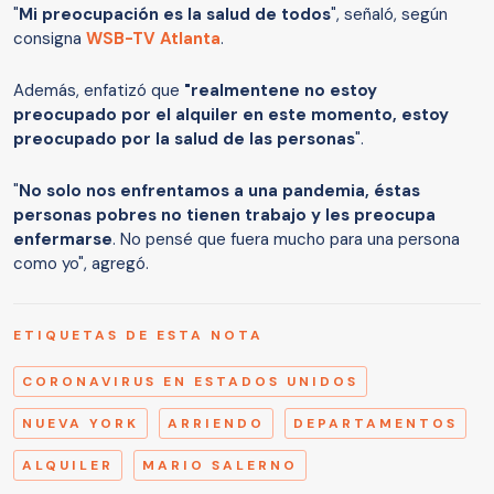
"
Mi preocupación es la salud de todos
", señaló, según
consigna
WSB-TV Atlanta
.
Además, enfatizó que
"realmentene no estoy
preocupado por el alquiler en este momento, estoy
preocupado por la salud de las personas
".
"
No solo nos enfrentamos a una pandemia, éstas
personas pobres no tienen trabajo y les preocupa
enfermarse
. No pensé que fuera mucho para una persona
como yo", agregó.
ETIQUETAS DE ESTA NOTA
CORONAVIRUS EN ESTADOS UNIDOS
NUEVA YORK
ARRIENDO
DEPARTAMENTOS
ALQUILER
MARIO SALERNO