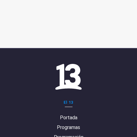
El 13
Portada
Programas