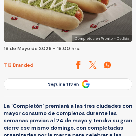
Completos en Pronto - Cedida
18 de Mayo de 2026 - 18:00 hrs.
T13 Branded
Seguir a T13 en
La ‘Completón’ premiará a las tres ciudades con
mayor consumo de completos durante las
semanas previas al 24 de mayo y tendrá su gran
cierre ese mismo domingo, con completadas
organizadas por la marca para celebrar a las