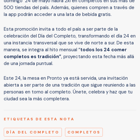
domingo 24 de mayo habrá 2x1 en completos en sus más de
500 tiendas del país. Además, quienes compren a través de
la app podrán acceder a una lata de bebida gratis.
Esta promoción invita a todo el país a ser parte de la
celebración del Día del Completo, transformando el día 24 en
una instancia transversal que se vive de norte a sur. De esta
manera, se integra al hito mensual “
todos los 24 comer
completos es tradición”
, proyectando esta fecha más allá
de una jornada puntual.
Este 24, la mesa en Pronto ya está servida, una invitación
abierta a ser parte de una tradición que sigue reuniendo a las
personas en torno al completo. Únete, celebra y haz que tu
ciudad sea la más completera.
ETIQUETAS DE ESTA NOTA
DÍA DEL COMPLETO
COMPLETOS