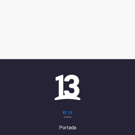
El 13
Portada