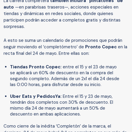
La carrera completera
también incluirá “pintatones” de
auto
—en parabrisas traseros—, acciones especiales en
tiendas y dinámicas en redes sociales, donde quienes
participen podrán acceder a completos gratis y distintas
sorpresas.
A esto se suma un calendario de promociones que podrán
seguir moviendo el ‘completómetro’ de
Pronto Copec
en la
recta final del 24 de mayo. Entre ellas son:
Tiendas Pronto Copec:
entre el 15 y el 23 de mayo
se aplicará un 60% de descuento en la compra del
segundo completo. Además de un 2x1 el día 24 desde
las 0:00 horas, para disfrutar desde su inicio.
Uber Eats y PedidosYa:
Entre el 15 y 23 de mayo,
tendrán dos completos con 30% de descuento. El
mismo día 24 de mayo aumentará a un 50% de
descuento en ambas aplicaciones.
Como cierre de la inédita ‘Completón’ de la marca, el