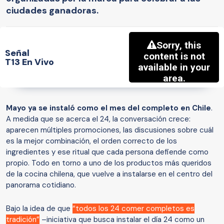
ciudades ganadoras.
Señal
T13 En Vivo
Mayo ya se instaló como el mes del completo en Chile
.
A medida que se acerca el 24, la conversación crece:
aparecen múltiples promociones, las discusiones sobre cuál
es la mejor combinación, el orden correcto de los
ingredientes y ese ritual que cada persona defiende como
propio. Todo en torno a uno de los productos más queridos
de la cocina chilena, que vuelve a instalarse en el centro del
panorama cotidiano.
Bajo la idea de que
“todos los 24 comer completos es
tradición”
–iniciativa que busca instalar el día 24 como un