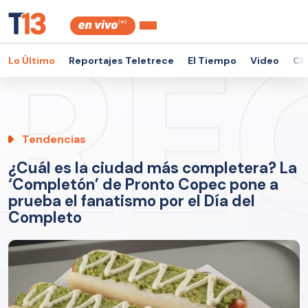
Lo Último
Reportajes Teletrece
El Tiempo
Video
Ch
Tendencias
¿Cuál es la ciudad más completera? La
‘Completón’ de Pronto Copec pone a
prueba el fanatismo por el Día del
Completo