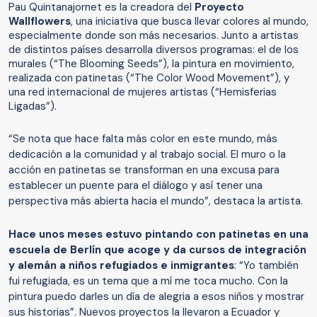
Pau Quintanajornet es la creadora del
Proyecto
Wallflowers
, una iniciativa que busca llevar colores al mundo,
especialmente donde son más necesarios. Junto a artistas
de distintos países desarrolla diversos programas: el de los
murales (“The Blooming Seeds”), la pintura en movimiento,
realizada con patinetas (“The Color Wood Movement”), y
una red internacional de mujeres artistas (“Hemisferias
Ligadas”).
“Se nota que hace falta más color en este mundo, más
dedicación a la comunidad y al trabajo social. El muro o la
acción en patinetas se transforman en una excusa para
establecer un puente para el diálogo y así tener una
perspectiva más abierta hacia el mundo”, destaca la artista.
Hace unos meses estuvo pintando con patinetas en una
escuela de Berlín que acoge y da cursos de integración
y alemán a niños refugiados e inmigrantes
: “Yo también
fui refugiada, es un tema que a mí me toca mucho. Con la
pintura puedo darles un día de alegria a esos niños y mostrar
sus historias”. Nuevos proyectos la llevaron a Ecuador y