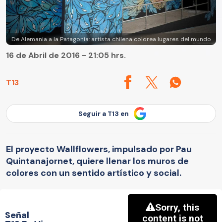
De Alemania a la Patagonia: artista chilena colorea lugares del mundo
16 de Abril de 2016 - 21:05 hrs.
T13
Seguir a T13 en
El proyecto Wallflowers, impulsado por Pau
Quintanajornet, quiere llenar los muros de
colores con un sentido artístico y social.
Señal