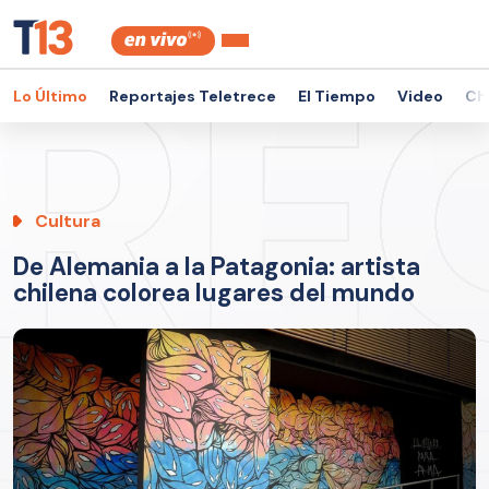
Lo Último
Reportajes Teletrece
El Tiempo
Video
Ch
Cultura
De Alemania a la Patagonia: artista
chilena colorea lugares del mundo