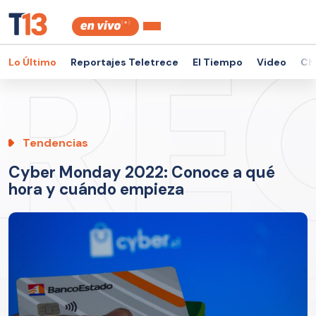
Lo Último
Reportajes Teletrece
El Tiempo
Video
Ch
Tendencias
Cyber Monday 2022: Conoce a qué
hora y cuándo empieza