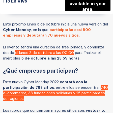
T13 En Vivo
Este próximo lunes 3 de octubre inicia una nueva versión del
Cyber Monday
, en la que
participarán casi 800
empresas y debutaran 70 nuevos sitios.
El evento tendrá una duración de tres jornada, y comienza
desde
el lunes 3 de octubre a las 00:00
para finalizar el
miércoles
5 de octubre a las 23:59 horas.
¿Qué empresas participan?
Este nuevo Cyber Monday 2022
contará con la
participación de 787 sitios
, entre ellos se encuentran
740
e-commerce, 38 fundaciones solidarias y 25 participantes
de regiones
.
Los rubros que concentran mayores sitios son:
vestuario,