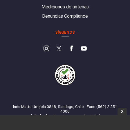
Mediciones de antenas
Denuncias Compliance
SÍGUENOS
Inés Matte Urrejola 0848, Santiago, Chile - Fono (562) 2 251
4000
X
© Todos los derechos reservados. 13.cl