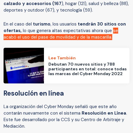
calzado y accesorios (167
), hogar (121), salud y belleza (88),
deportes y outdoor (67), y tecnología (59).
En el caso del
turismo
, los usuarios
tendrán 30 sitios con
ofertas,
lo que genera altas expectativas ahora que
se
acabó el uso del pase de movilidad y de la mascarilla.
Lee También
Debutan 70 nuevos sitios y 788
participantes en total: conoce todas
las marcas del Cyber Monday 2022
Resolución en línea
La organización del Cyber Monday señaló que este año
contarán nuevamente con el sistema
Resolución en Línea
.
Este fue desarrollado por la CCS y su Centro de Arbitraje y
Mediación.