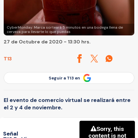
CyberMonday: Marca sorteará 5 minutos en una bodega llena de
cerveza para llevarte lo que puedas
27 de Octubre de 2020 - 13:30 hrs.
T13
Seguir a T13 en
El evento de comercio virtual se realizará entre
el 2 y 4 de noviembre.
Señal