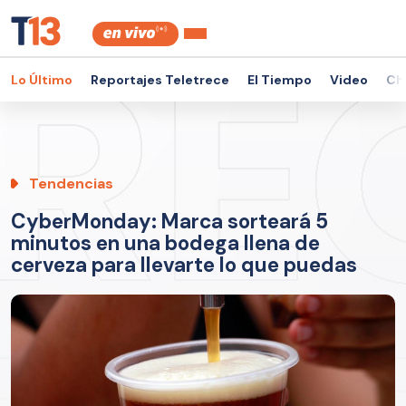
Lo Último
Reportajes Teletrece
El Tiempo
Video
Ch
Tendencias
CyberMonday: Marca sorteará 5
minutos en una bodega llena de
cerveza para llevarte lo que puedas