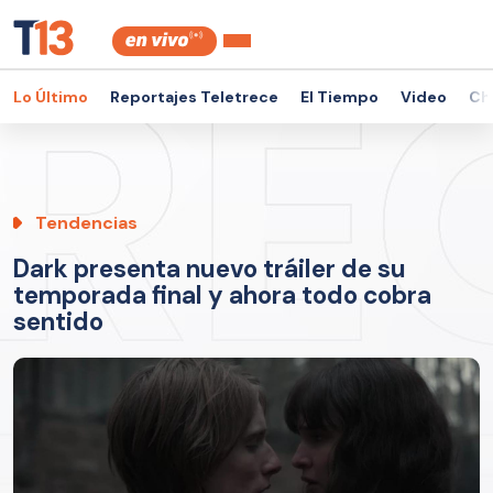
Lo Último
Reportajes Teletrece
El Tiempo
Video
Ch
Tendencias
Dark presenta nuevo tráiler de su
temporada final y ahora todo cobra
sentido