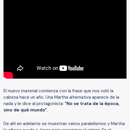
El nuevo material comienza con la frase que nos voló la
cabeza hace un año. Una Martha alternativa aparece de la
nada y le dice al protagonista:
"No se trata de la época,
sino de qué mundo".
De ahí en adelante se muestran varios paralelismos y Martha