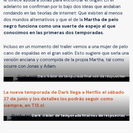
le ofrece ayuda a Jonas para encontrar el origen. En el
adelanto se confirman por lo bajo dos ideas que andaban
rondando en las teorías de internet: Que existen al menos
dos mundos alternativos y que el de la
Martha de pelo
negro funciona como una suerte de espejo al que
conocimos en las primeras dos temporadas.
Incluso en un momento del trailer vemos a una mujer de pelo
cano de espaldas en el gran salón. Esto sugiere que sería una
versión anciana y corrompida de la propia Martha, tal como
ocurre con Jonas y Adam.
Dark: tráiler de temporada final nos da respuestas
La nueva temporada de Dark llega a Netflix el sábado
27 de junio y los detalles los podrás seguir como
siempre, en T13.cl.
Dark: tráiler de temporada final nos da respuestas