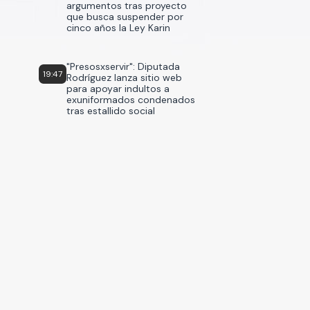
argumentos tras proyecto
que busca suspender por
cinco años la Ley Karin
"Presosxservir": Diputada
19:47
Rodríguez lanza sitio web
para apoyar indultos a
exuniformados condenados
tras estallido social