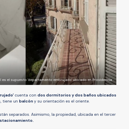
í es el supuesto 'departamento embrujado' ubicado en Providencia
rujado'
cuenta con
dos dormitorios y dos baños ubicados
, tiene un
balcón
y su orientación es el oriente.
están separados. Asimismo, la propiedad, ubicada en el tercer
estacionamiento.