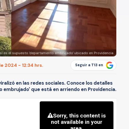
sí es el supuesto 'departamento embrujado' ubicado en Providencia
e 2024 - 12:34 hrs.
Seguir a T13 en
viralizó en las redes sociales. Conoce los detalles
 embrujado' que está en arriendo en Providencia.