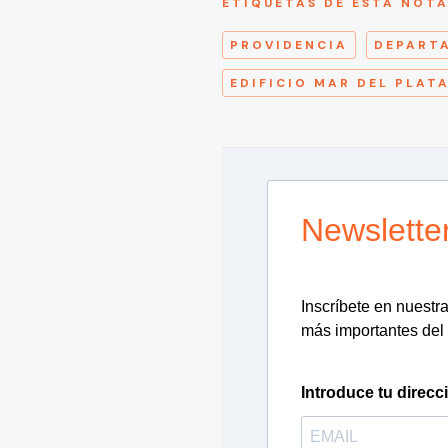
ETIQUETAS DE ESTA NOT
PROVIDENCIA
DEPART
EDIFICIO MAR DEL PLAT
Newslette
Inscríbete en nuestra 
más importantes del 
Introduce tu direcc