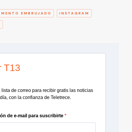
A
AMENTO EMBRUJADO
INSTAGRAM
A
r T13
lista de correo para recibir gratis las noticias
día, con la confianza de Teletrece.
ión de e-mail para suscribirte