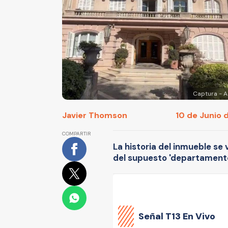
Captura - A
Javier Thomson
10 de Junio d
COMPARTIR
La historia del inmueble se 
del supuesto 'departamento
Señal
T13 En Vivo