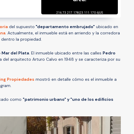
oria
del supuesto
"departamento embrujado"
ubicado en
ana
. Actualmente, el inmueble está en arriendo y la corredora
dentro la propiedad.
o Mar del Plata
. El inmueble ubicado entre las calles
Pedro
a del arquitecto Arturo Calvo en 1948 y se caracteriza por su
ling Propiedades
mostró en detalle cómo es el inmueble a
tagram.
ificado como
"patrimonio urbano" y "uno de los edificios