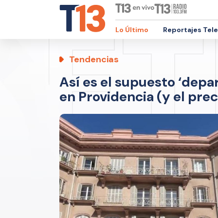
Lo Último
Reportajes Tel
Tendencias
Así es el supuesto ‘dep
en Providencia (y el prec