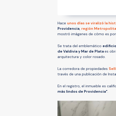
Hace
unos días se viralizó la hist
Providencia
,
región Metropolit
mostró imágenes de cómo es por 
Se trata del emblemático
edifici
de Valdivia y Mar de Plata
es obr
arquitectura y color rosado.
La corredora de propiedades
Sel
través de una publicación de Ins
En el registro, el inmueble es cal
más lindos de Providencia"
.