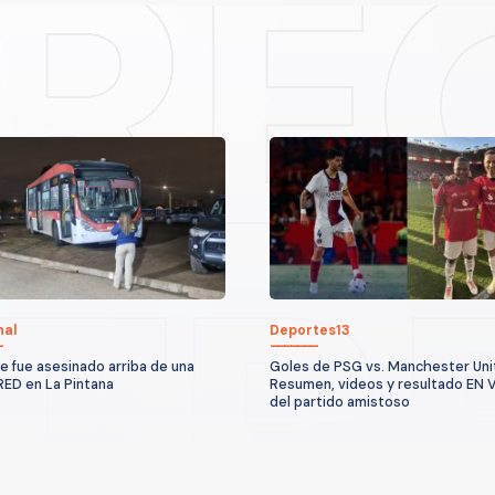
nal
Deportes13
 fue asesinado arriba de una
Goles de PSG vs. Manchester Uni
RED en La Pintana
Resumen, videos y resultado EN 
del partido amistoso