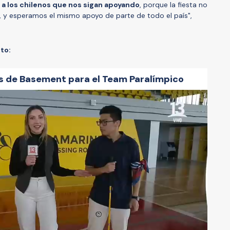
a los chilenos que nos sigan apoyando
, porque la fiesta no
 y esperamos el mismo apoyo de parte de todo el país",
nto:
s de Basement para el Team Paralímpico