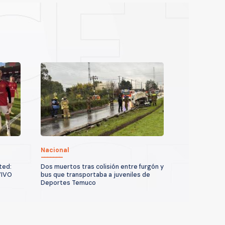
Nacional
ted:
Dos muertos tras colisión entre furgón y
VIVO
bus que transportaba a juveniles de
Deportes Temuco