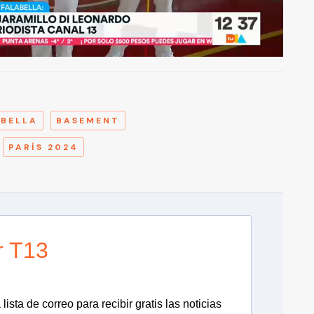
A
ABELLA
BASEMENT
PARÍS 2024
r T13
lista de correo para recibir gratis las noticias