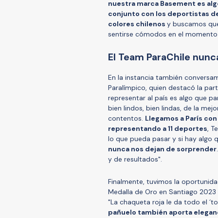
nuestra marca Basement es algo
conjunto con los deportistas 
colores chilenos
y buscamos que f
sentirse cómodos en el momento de
El Team ParaChile nunc
En la instancia también conversam
Paralímpico, quien destacó la part
representar al país es algo que p
bien lindos, bien lindas, de la m
contentos.
Llegamos a París con
representando a 11 deportes
, 
lo que pueda pasar y si hay algo
nunca nos dejan de sorprender
y de resultados".
Finalmente, tuvimos la oportunid
Medalla de Oro en Santiago 2023 
"La chaqueta roja le da todo el ´t
pañuelo también aporta elegan