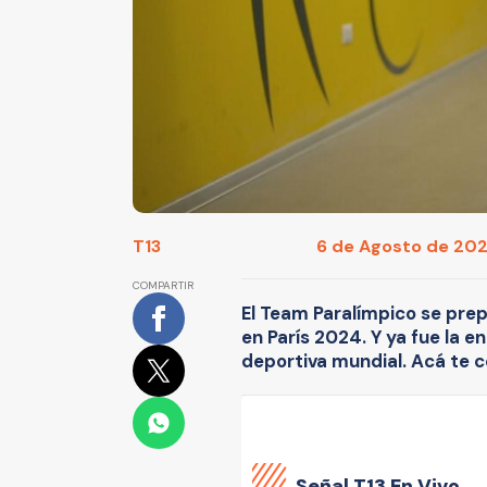
T13
6 de Agosto de 2024
COMPARTIR
El Team Paralímpico se prep
en París 2024. Y ya fue la e
deportiva mundial. Acá te c
Señal
T13 En Vivo