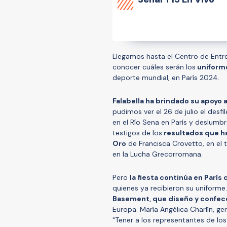
Llegamos hasta el Centro de Ent
conocer cuáles serán los
uniforme
deporte mundial, en París 2024.
Falabella ha brindado su apoyo 
pudimos ver el 26 de julio el desfi
en el Río Sena en París y deslum
testigos de los
resultados que ha
Oro
de Francisca Crovetto, en el 
en la Lucha Grecorromana.
Pero
la fiesta continúa en París
quienes ya recibieron su uniforme
Basement, que diseño y confec
Europa. María Angélica Charlín, g
"Tener a los representantes de lo