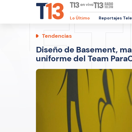
Lo Último
Reportajes Tel
Tendencias
Diseño de Basement, mar
uniforme del Team ParaC