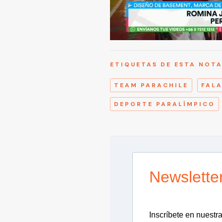
ETIQUETAS DE ESTA NOT
TEAM PARACHILE
FAL
DEPORTE PARALÍMPICO
Newslette
Inscríbete en nuestra 