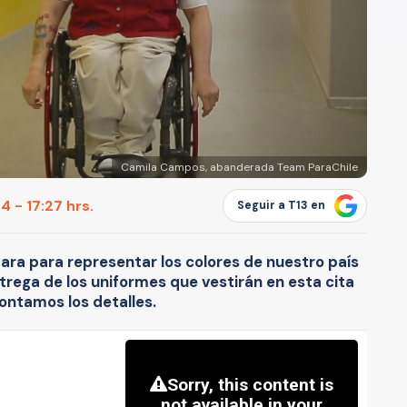
Camila Campos, abanderada Team ParaChile
 - 17:27 hrs.
Seguir a T13 en
ara para representar los colores de nuestro país
ntrega de los uniformes que vestirán en esta cita
ontamos los detalles.