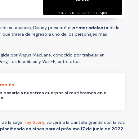
de su anuncio, Disney presentó el
primer adelanto
de la
" que traerá de regreso a uno de los personajes más
irigida por Angus MacLane, conocido por trabajar en
, Los Increíbles y Wall-E, entre otras.
ambién
s pasaría a nuestros cuerpos si muriéramos en el
io
 de la saga
Toy Story
, volverá a la pantalla grande con la voz
planificado en cines para el próximo 17 de junio de 2022
.