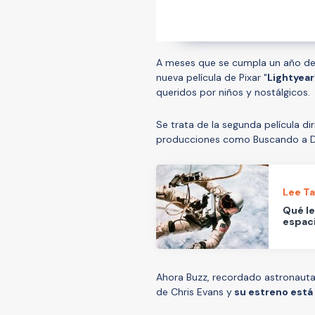
A meses que se cumpla un año des
nueva película de Pixar "
Lightyear
queridos por niños y nostálgicos.
Se trata de la segunda película d
producciones como Buscando a Dory
Lee T
Qué le
espac
Ahora Buzz, recordado astronauta
de Chris Evans y
su estreno está 