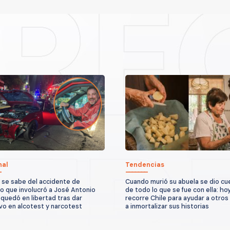
nal
Tendencias
 se sabe del accidente de
Cuando murió su abuela se dio cu
to que involucró a José Antonio
de todo lo que se fue con ella: ho
quedó en libertad tras dar
recorre Chile para ayudar a otros
vo en alcotest y narcotest
a inmortalizar sus historias