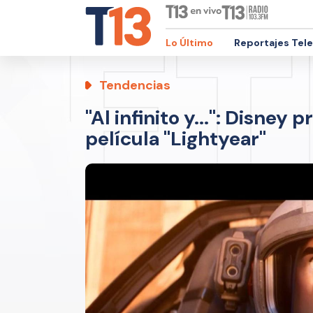
Lo Último
Reportajes Tel
Tendencias
"Al infinito y...": Disney
película "Lightyear"