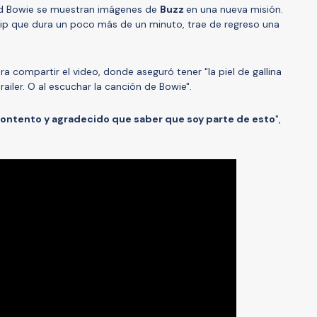
id Bowie se muestran imágenes de
Buzz
en una nueva misión.
 clip que dura un poco más de un minuto, trae de regreso una
a compartir el video, donde aseguró tener "la piel de gallina
railer. O al escuchar la canción de Bowie".
ontento y agradecido que saber que soy parte de esto
",