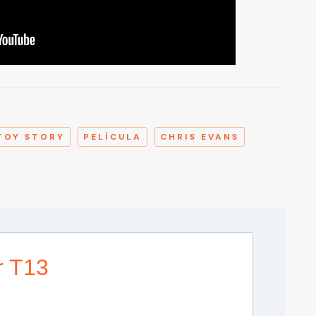
A
TOY STORY
PELÍCULA
CHRIS EVANS
r T13