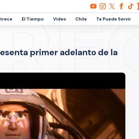
etrece
El Tiempo
Video
Chile
Te Puede Servir
 presenta primer adelanto de la