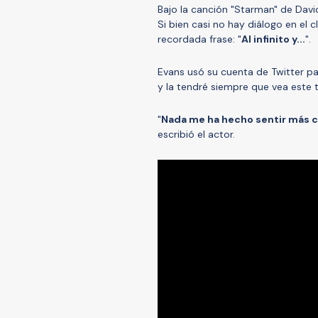
Bajo la canción "Starman" de Dav
Si bien casi no hay diálogo en el
recordada frase: "
Al infinito y...
".
Evans usó su cuenta de Twitter par
y la tendré siempre que vea este t
"
Nada me ha hecho sentir más c
escribió el actor.