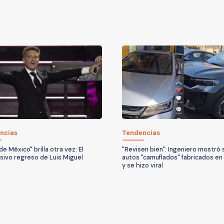
ncias
Tendencias
 de México" brilla otra vez: El
"Revisen bien": Ingeniero mostró 
sivo regreso de Luis Miguel
autos "camuflados" fabricados en
y se hizo viral