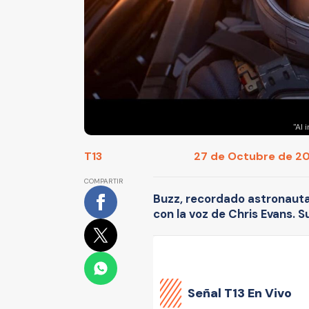
"Al 
T13
27 de Octubre de 202
COMPARTIR
Buzz, recordado astronauta 
con la voz de Chris Evans. 
Señal
T13 En Vivo