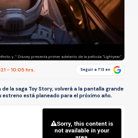
infinito y...": Disney presenta primer adelanto de la película "Lightyear"
1 - 10:05 hrs.
Seguir a T13 en
de la saga Toy Story, volverá a la pantalla grande
Su estreno está planeado para el próximo año.