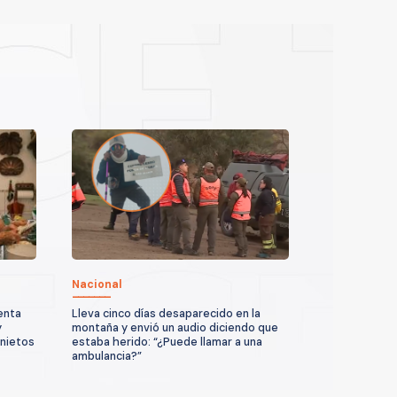
Nacional
enta
Lleva cinco días desaparecido en la
y
montaña y envió un audio diciendo que
 nietos
estaba herido: “¿Puede llamar a una
ambulancia?”