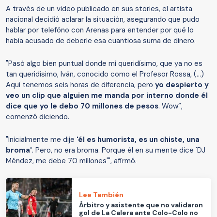
A través de un video publicado en sus stories, el artista
nacional decidió aclarar la situación, asegurando que pudo
hablar por telefóno con Arenas para entender por qué lo
había acusado de deberle esa cuantiosa suma de dinero.
"Pasó algo bien puntual donde mi queridísimo, que ya no es
tan queridísimo, Iván, conocido como el Profesor Rossa, (…)
Aquí tenemos seis horas de diferencia, pero
yo despierto y
veo un clip que alguien me manda por interno donde él
dice que yo le debo 70 millones de pesos
. Wow”,
comenzó diciendo.
"Inicialmente me dije
'él es humorista, es un chiste, una
broma'
. Pero, no era broma. Porque él en su mente dice 'DJ
Méndez, me debe 70 millones'", afirmó.
Lee También
Árbitro y asistente que no validaron
gol de La Calera ante Colo-Colo no