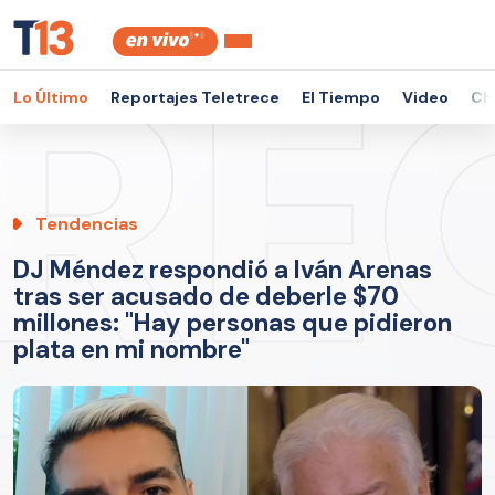
Lo Último
Reportajes Teletrece
El Tiempo
Video
Ch
Tendencias
DJ Méndez respondió a Iván Arenas
tras ser acusado de deberle $70
millones: "Hay personas que pidieron
plata en mi nombre"