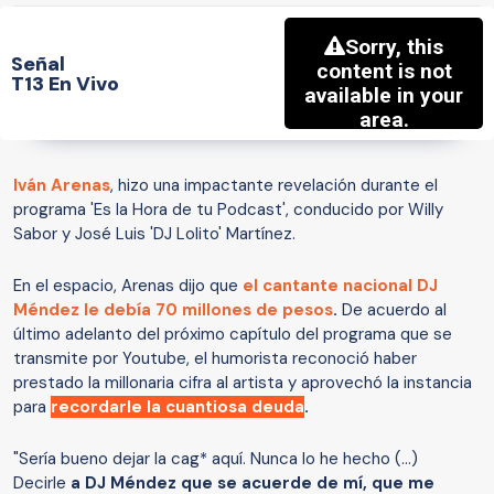
Señal
T13 En Vivo
Iván Arenas
, hizo una impactante revelación durante el
programa 'Es la Hora de tu Podcast', conducido por Willy
Sabor y José Luis 'DJ Lolito' Martínez.
En el espacio, Arenas dijo que
el cantante nacional DJ
Méndez le debía 70 millones de pesos
.
De acuerdo al
último adelanto del próximo capítulo del programa que se
transmite por Youtube, el humorista reconoció haber
prestado la millonaria cifra al artista y aprovechó la instancia
para
recordarle la cuantiosa deuda
.
"Sería bueno dejar la cag* aquí. Nunca lo he hecho (…)
Decirle
a DJ Méndez que se acuerde de mí, que me