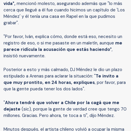
vida",
mencionó molesto, asegurando además que "lo más
cerca que llegué a él fue cuando hicimos un capítulo de 'Los
Méndez' y él tenía una casa en Rapel en la que pudimos
grabar".
"Por favor, Iván, explica cómo, donde está eso, necesito un
registro de eso, o si me pasaste en un maletín, aunque
me
parece ridícula la acusación que estás haciendo"
,
insistió nuevamente.
Posterior a esto y más calmado, DJ Méndez le dio un plazo
estipulado a Arenas para aclarar la situación: "
Te invito a
que muy prontito, en 24 horas, expliques
, por favor, para
que la gente pueda tener los dos lados".
"
Ahora tendré que volver a Chile por la cagá que me
dejaste
(sic), porque la gente de verdad cree que tengo 70
millones. Gracias. Pero ahora, te toca a ti", dijo Méndez.
Minutos después, el artista chileno volvió a ocupar la misma