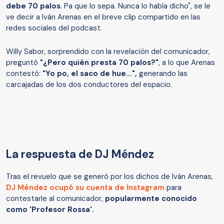
debe 70 palos
. Pa que lo sepa. Nunca lo había dicho", se le
ve decir a Iván Arenas en el breve clip compartido en las
redes sociales del podcast.
Willy Sabor, sorprendido con la revelación del comunicador,
preguntó
"¿Pero quién presta 70 palos?"
, a lo que Arenas
contestó:
"Yo po, el saco de hue…",
generando las
carcajadas de los dos conductores del espacio.
La respuesta de DJ Méndez
Tras el revuelo que se generó por los dichos de Iván Arenas,
DJ Méndez ocupó su cuenta de Instagram
para
contestarle al comunicador,
popularmente conocido
como 'Profesor Rossa'.