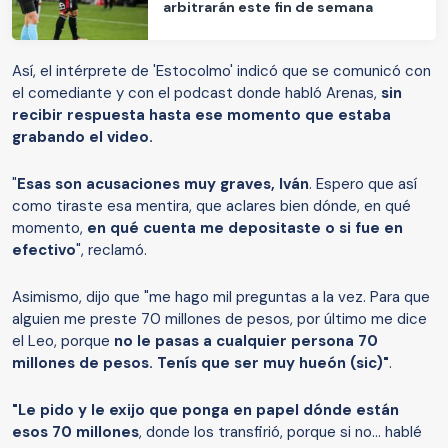
arbitrarán este fin de semana
Así, el intérprete de 'Estocolmo' indicó que se comunicó con
el comediante y con el podcast donde habló Arenas,
sin
recibir respuesta hasta ese momento que estaba
grabando el video.
"
Esas son acusaciones muy graves, Iván
. Espero que así
como tiraste esa mentira, que aclares bien dónde, en qué
momento,
en qué cuenta me depositaste o si fue en
efectivo
", reclamó.
Asimismo, dijo que "me hago mil preguntas a la vez. Para que
alguien me preste 70 millones de pesos, por último me dice
el Leo, porque
no le pasas a cualquier persona 70
millones de pesos. Tenís que ser muy hueón (sic)"
.
"Le pido y le exijo que ponga en papel dónde están
esos 70 millones
, donde los transfirió, porque si no… hablé