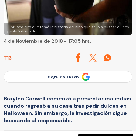
El brusco giro que tomó la historia del niño que salió a buscar dulces
y volvió drogado
4 de Noviembre de 2018 - 17:05 hrs.
T13
Seguir a T13 en
Braylen Carwell comenzó a presentar molestias
cuando regresó a su casa tras pedir dulces en
Halloween. Sin embargo, la investigación sigue
buscando al responsable.