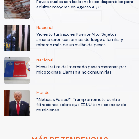
Revisa cuáles son los beneficios disponibles para
adultos mayores en Agosto AQUÍ
Nacional
Violento turbazo en Puente Alto: Sujetos
amenazaron con armas de fuego a familia y
robaron más de un millón de pesos
Nacional
Minsal retira del mercado pasas morenas por
micotoxinas: Llaman a no consumirlas
Mundo
"¡Noticias Falsas!": Trump arremete contra
filtraciones sobre que EE.UU tiene escasez de
municiones