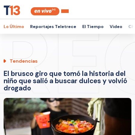
Lo Último
Reportajes Teletrece
El Tiempo
Video
Ch
Tendencias
El brusco giro que tomó la historia del
niño que salió a buscar dulces y volvió
drogado