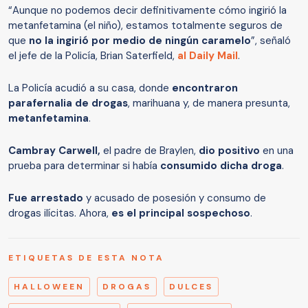
“Aunque no podemos decir definitivamente cómo ingirió la
metanfetamina (el niño), estamos totalmente seguros de
que
no la ingirió por medio de ningún caramelo
”, señaló
el jefe de la Policía, Brian Saterfield,
al Daily Mail
.
La Policía acudió a su casa, donde
encontraron
parafernalia de drogas
, marihuana y, de manera presunta,
metanfetamina
.
Cambray Carwell,
el padre de Braylen,
dio positivo
en una
prueba para determinar si había
consumido dicha droga
.
Fue arrestado
y acusado de posesión y consumo de
drogas ilícitas. Ahora,
es el principal sospechoso
.
ETIQUETAS DE ESTA NOTA
HALLOWEEN
DROGAS
DULCES