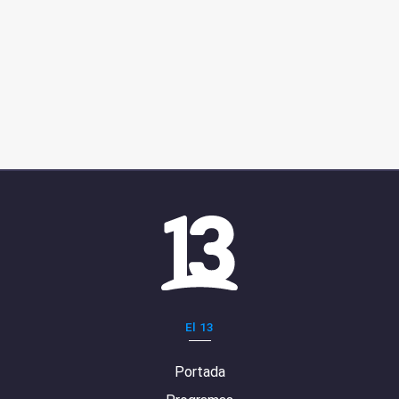
El 13
Portada