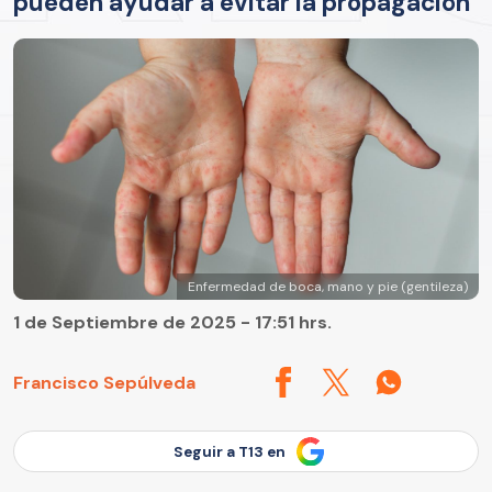
pueden ayudar a evitar la propagación
Enfermedad de boca, mano y pie (gentileza)
1 de Septiembre de 2025 - 17:51 hrs.
Francisco Sepúlveda
Seguir a T13 en