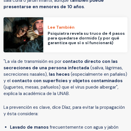
sala cuna o jardín Infantil, aunque
también puede
presentarse en menores de 10 años
.
Lee También
Psiquiatra revela su truco de 4 pasos
para quedarse dormido (y por qué
garantiza que sí o sí funcionará)
"La vía de transmisión es por
contacto directo con las
secreciones de una persona infectada
(saliva, lágrimas,
secreciones nasales),
las heces
(especialmente en pañales)
y el
contacto con superficies y objetos contaminados
(juguetes, mesas, pañuelos) que el virus puede albergar",
explica la académica de la UNAB.
La prevención es clave, dice Díaz, para evitar la propagación
y ésta considera:
Lavado de manos
frecuentemente con agua y jabón