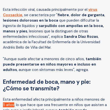
Esta infección viral, causada principalmente por el
virus
Coxsackie
, se caracteriza por "
fiebre
,
dolor de garganta
,
lesiones dolorosas en la boca
que pueden dificultar la
ingesta de líquidos y
sarpullido con ampollas en la boca,
manos y pies
, lesiones que la distinguen de otras
enfermedades infecciosas", explica
Sandra Díaz Rozas
,
académica de la Facultad de Enfermería de la Universidad
Andrés Bello de Viña del Mar.
"Aunque suele afectar a menores de cinco años,
también
puede presentarse en niños mayores e incluso en
adultos
, aunque con síntomas más leves", agrega.
Enfermedad de boca, mano y pie:
¿Cómo se transmite?
Esta enfermedad afecta principalmente a niños menores de
5 años
, lo que hace que sea frecuente en niños que asisten a