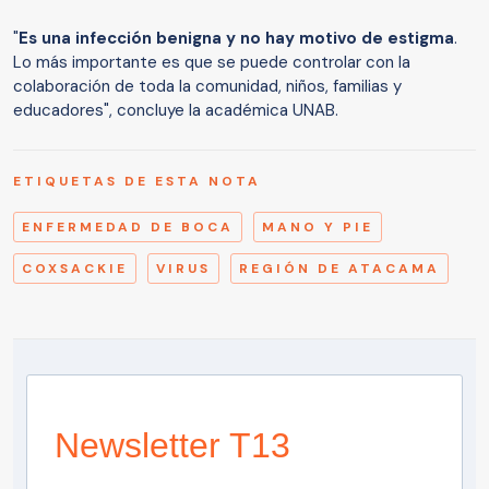
"
Es una infección benigna y no hay motivo de estigma
.
Lo más importante es que se puede controlar con la
colaboración de toda la comunidad, niños, familias y
educadores", concluye la académica UNAB.
ETIQUETAS DE ESTA NOTA
ENFERMEDAD DE BOCA
MANO Y PIE
COXSACKIE
VIRUS
REGIÓN DE ATACAMA
Newsletter T13