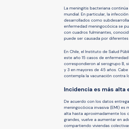
La meningitis bacteriana continúa
mundial. En particular, la infecció
desarrollados como subdesarrolla
enfermedad meningocócica se pue
con cuadros fulminantes, conoci
puede ser causada por diferentes s
En Chile, el Instituto de Salud Pú
este año 15 casos de enfermedad 
correspondieron al serogrupo B, s
y 3 en mayores de 45 años. Cabe s
contempla la vacunación contra lo
Incidencia es más alta
De acuerdo con los datos entrega
meningocócica invasiva (EMI) es 
alta hasta aproximadamente los ci
grandes, vuelve a aumentar en ad
compartiendo viviendas colectivas