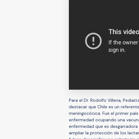
Para el Dr. Rodolfo Villena, Pediat
destacar que Chile es un referen
meningocócica. Fue el primer país
enfermedad ocupando una vacuna 
enfermedad que es desgarradora so
ampliar la protección de los lacta