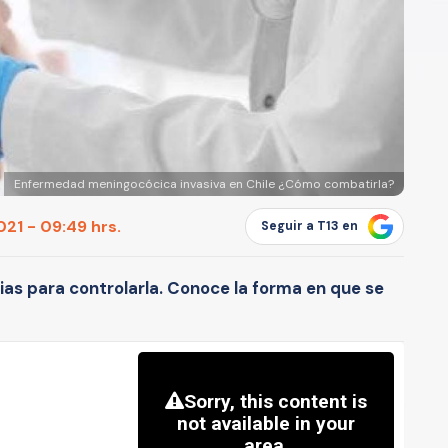
Enfermedad meningocócica invasiva en Chile ¿Cómo combatirla?
21 - 09:49 hrs.
Seguir a T13 en
as para controlarla. Conoce la forma en que se