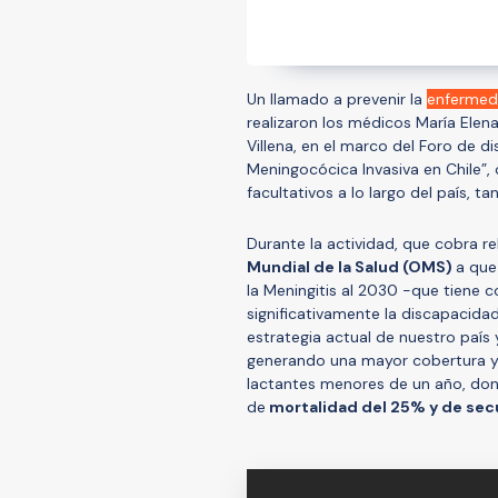
Un llamado a prevenir la
enfermed
realizaron los médicos María Elen
Villena, en el marco del Foro de di
Meningocócica Invasiva en Chile”,
facultativos a lo largo del país, 
Durante la actividad, que cobra re
Mundial de la Salud (OMS)
a que
la Meningitis al 2030 -que tiene c
significativamente la discapacida
estrategia actual de nuestro país
generando una mayor cobertura y 
lactantes menores de un año, dond
de
mortalidad del 25% y de sec