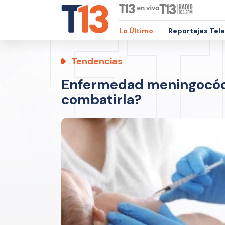
Lo Último
Reportajes Tel
Tendencias
Enfermedad meningocóci
combatirla?