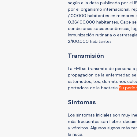
según a la data publicada por el 
por el organismo internacional, r
/100.000 habitantes en menores de
0,36/100.000 habitantes. Cabe s
condiciones socioeconómicas, log
inmunización rutinaria o estrategi
2/100.000 habitantes.
Transmisión
La EMI se transmite de persona a 
propagación de la enfermedad se 
estornudos, tos, dormitorios cole
portadora de la bacteria.
Su períod
Síntomas
Los síntomas iniciales son muy ine
más frecuentes son fiebre, decaim
y vómitos. Algunos signos más tard
la nuca.