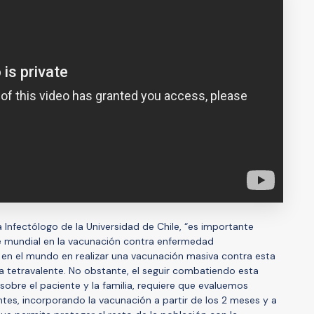
ra Infectólogo de la Universidad de Chile, “es importante
te mundial en la vacunación contra enfermedad
 en el mundo en realizar una vacunación masiva contra esta
tetravalente. No obstante, el seguir combatiendo esta
bre el paciente y la familia, requiere que evaluemos
ntes, incorporando la vacunación a partir de los 2 meses y a