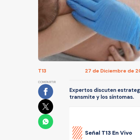
T13
27 de Diciembre de 20
COMPARTIR
Expertos discuten estrategi
transmite y los síntomas.
Señal
T13 En Vivo