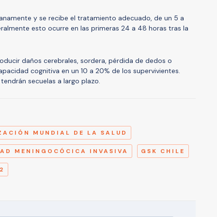
namente y se recibe el tratamiento adecuado, de un 5 a
eralmente esto ocurre en las primeras 24 a 48 horas tras la
oducir daños cerebrales, sordera, pérdida de dedos o
apacidad cognitiva en un 10 a 20% de los supervivientes.
tendrán secuelas a largo plazo.
A
ZACIÓN MUNDIAL DE LA SALUD
AD MENINGOCÓCICA INVASIVA
GSK CHILE
2