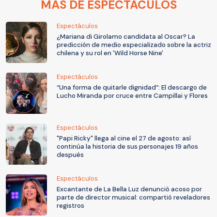
MÁS DE ESPECTÁCULOS
Espectáculos
¿Mariana di Girolamo candidata al Oscar? La
predicción de medio especializado sobre la actriz
chilena y su rol en 'Wild Horse Nine'
Espectáculos
“Una forma de quitarle dignidad”: El descargo de
Lucho Miranda por cruce entre Campillai y Flores
Espectáculos
"Papi Ricky" llega al cine el 27 de agosto: así
continúa la historia de sus personajes 19 años
después
Espectáculos
Excantante de La Bella Luz denunció acoso por
parte de director musical: compartió reveladores
registros