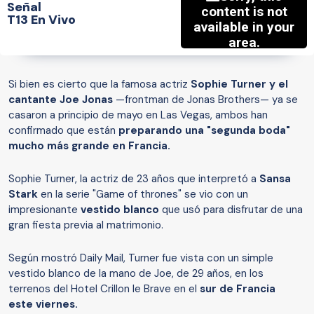
Señal
T13 En Vivo
Si bien es cierto que la famosa actriz
Sophie Turner y el
cantante Joe Jonas
—frontman de Jonas Brothers— ya se
casaron a principio de mayo en Las Vegas, ambos han
confirmado que están
preparando una "segunda boda"
mucho más grande en Francia.
Sophie Turner, la actriz de 23 años que interpretó a
Sansa
Stark
en la serie "Game of thrones" se vio con un
impresionante
vestido blanco
que usó para disfrutar de una
gran fiesta previa al matrimonio.
Según mostró Daily Mail, Turner fue vista con un simple
vestido blanco de la mano de Joe, de 29 años, en los
terrenos del Hotel Crillon le Brave en el
sur de Francia
este viernes.