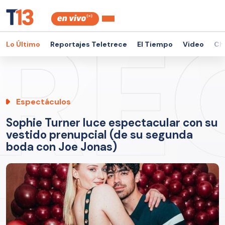
Lo Último
Reportajes Teletrece
El Tiempo
Video
Ch
Espectáculos
Sophie Turner luce espectacular con su
vestido prenupcial (de su segunda
boda con Joe Jonas)