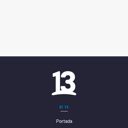
El 13
Portada