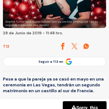
Sophie Turner luce espectacular con su vestido prenupcial (de su
segunda boda con Joe Jonas)
28 de Junio de 2019 - 11:48 hrs.
T13
Seguir a T13 en
Pese a que la pareja ya se casó en mayo en una
ceremonia en Las Vegas, tendrán un segundo
matrimonio en un castillo al sur de Francia.