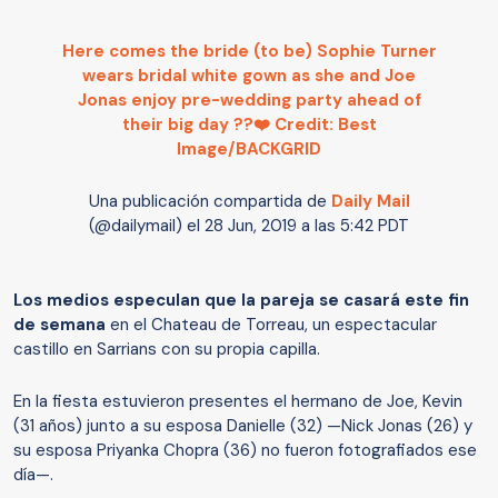
Here comes the bride (to be) Sophie Turner
wears bridal white gown as she and Joe
Jonas enjoy pre-wedding party ahead of
their big day ??❤️ Credit: Best
Image/BACKGRID
Una publicación compartida de
Daily Mail
(@dailymail) el
28 Jun, 2019 a las 5:42 PDT
Los medios especulan que la pareja se casará este fin
de semana
en el Chateau de Torreau, un espectacular
castillo en Sarrians con su propia capilla.
En la fiesta estuvieron presentes el hermano de Joe, Kevin
(31 años) junto a su esposa Danielle (32) —Nick Jonas (26) y
su esposa Priyanka Chopra (36) no fueron fotografiados ese
día—.