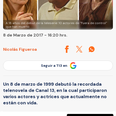
A 18 años del debut de la teleserie: 10 actores de "Fuera de control"
que han muerto
8 de Marzo de 2017 - 16:20 hrs.
Nicolás Figueroa
Seguir a T13 en
Un 8 de marzo de 1999 debutó la recordada
telenovela de Canal 13, en la cual participaron
varios actores y actrices que actualmente no
están con vida.