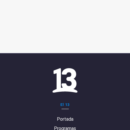
El 13
Portada
Programas