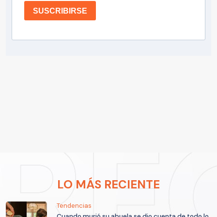
SUSCRIBIRSE
LO MÁS RECIENTE
Tendencias
Cuando murió su abuela se dio cuenta de todo lo