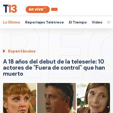
Lo Último
Reportajes Teletrece
El Tiempo
Video
Ch
Espectáculos
A 18 años del debut de la teleserie: 10
actores de "Fuera de control" que han
muerto