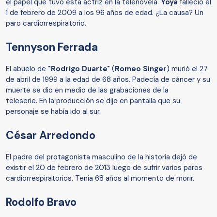
el papel que tuvo esta actriz en la telenovela.
Yoya
falleció el
1 de febrero de 2009 a los 96 años de edad. ¿La causa? Un
paro cardiorrespiratorio.
Tennyson Ferrada
El abuelo de
"Rodrigo Duarte"
(
Romeo Singer
) murió el 27
de abril de 1999 a la edad de 68 años. Padecía de cáncer y su
muerte se dio en medio de las grabaciones de la
teleserie. En la producción se dijo en pantalla que su
personaje se había ido al sur.
César Arredondo
El padre del protagonista masculino de la historia dejó de
existir el 20 de febrero de 2013 luego de sufrir varios paros
cardiorrespiratorios. Tenía 68 años al momento de morir.
Rodolfo Bravo