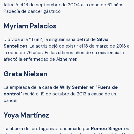
falleció el 18 de septiembre de 2004 a la edad de 62 años.
Padecía de cáncer gástrico.
Myriam Palacios
Dio vida a la
"Trini"
, la singular nana del rol de
Silvia
Santelices
. La actriz dejó de existir el 18 de marzo de 2013 a
la edad de 76 años. En los últimos años de su existencia la
afectó la enfermedad de Alzheimer.
Greta Nielsen
La empleada de la casa de
Willy Semler
en
"Fuera de
control"
murió el 19 de octubre de 2013 a causa de un
cáncer.
Yoya Martínez
La abuela del protagonista encarnado por
Romeo Singer
es