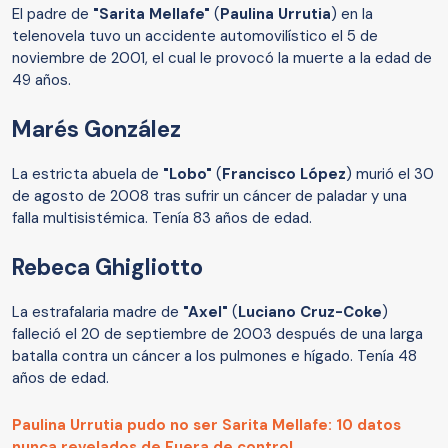
El padre de
"Sarita Mellafe"
(
Paulina Urrutia
) en la
telenovela tuvo un accidente automovilístico el 5 de
noviembre de 2001, el cual le provocó la muerte a la edad de
49 años.
Marés González
La estricta abuela de
"Lobo"
(
Francisco López
) murió el 30
de agosto de 2008 tras sufrir un cáncer de paladar y una
falla multisistémica. Tenía 83 años de edad.
Rebeca Ghigliotto
La estrafalaria madre de
"Axel"
(
Luciano Cruz-Coke
)
falleció el 20 de septiembre de 2003 después de una larga
batalla contra un cáncer a los pulmones e hígado. Tenía 48
años de edad.
Paulina Urrutia pudo no ser Sarita Mellafe: 10 datos
nunca revelados de Fuera de control