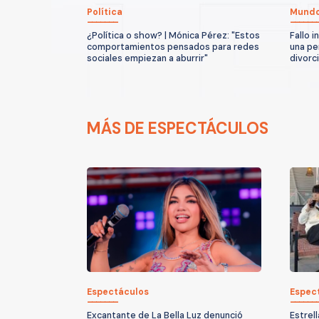
Política
Mund
¿Política o show? | Mónica Pérez: "Estos
Fallo 
comportamientos pensados para redes
una pe
sociales empiezan a aburrir"
divorc
MÁS DE ESPECTÁCULOS
Espectáculos
Espec
Excantante de La Bella Luz denunció
Estrel