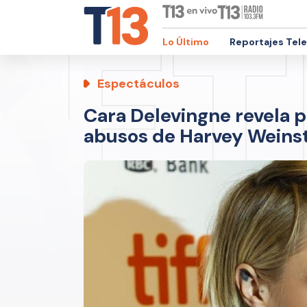
Lo Último
Reportajes Tel
Espectáculos
Cara Delevingne revela 
abusos de Harvey Weins