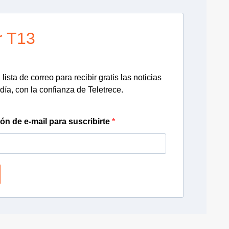
r T13
lista de correo para recibir gratis las noticias
día, con la confianza de Teletrece.
ión de e-mail para suscribirte