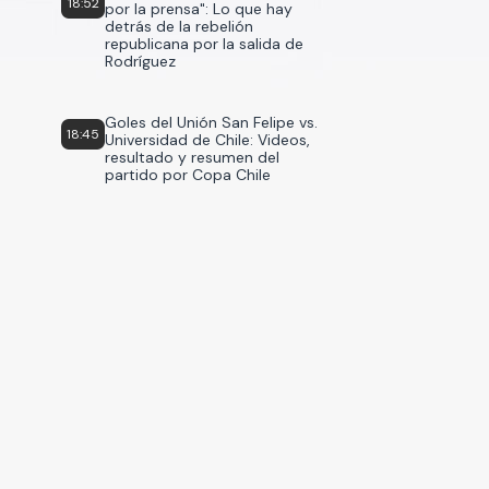
18:52
por la prensa": Lo que hay
detrás de la rebelión
republicana por la salida de
Rodríguez
Goles del Unión San Felipe vs.
18:45
Universidad de Chile: Videos,
resultado y resumen del
partido por Copa Chile