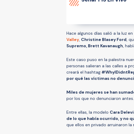
Hace algunos días salió a la luz 
Valley
,
Christine Blasey Ford
, q
Supremo, Brett Kavanaugh
, hab
Este caso puso en la palestra n
personas salieran a las calles a pr
creará el hashtag
#WhyIDidntRe
por qué las víctimas no denunc
Miles de mujeres se han sumad
por los que no denunciaron antes.
Entre ellas, la modelo
Cara Delev
de lo que había ocurrido, y no q
que ellos en privado arruinaron la 