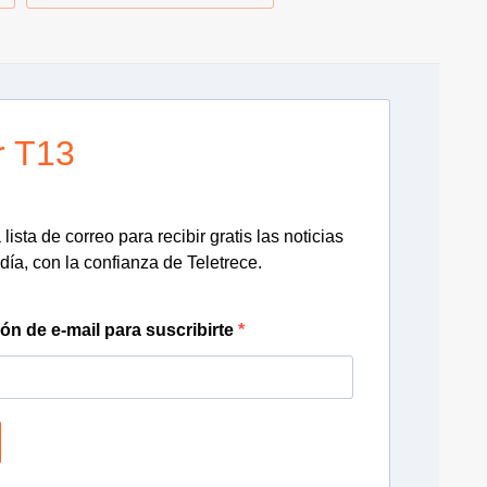
r T13
lista de correo para recibir gratis las noticias
día, con la confianza de Teletrece.
ión de e-mail para suscribirte