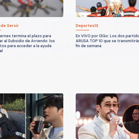
de Servir
Deportes13
iernes termina el plazo para
En VIVO por 13Go: Los dos partid
ar al Subsidio de Arriendo: los
ARUSA TOP 10 que se transmitirá
itos para acceder a la ayuda
fin de semana
al