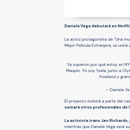
Daniela Vega debutará en Netfli
La actriz protagonista de "Una muj
Mejor Película Extranjera, se unirá
Ya supieron por qué estoy en NY
Maupin. Yo soy Ysela, junto a Oly
Freeland y gran
— Daniela V
El proyecto incluirá a parte del ca
sumará otros profesionales de
La activista trans Jen Richards,
mientras que Daniela Vega será su