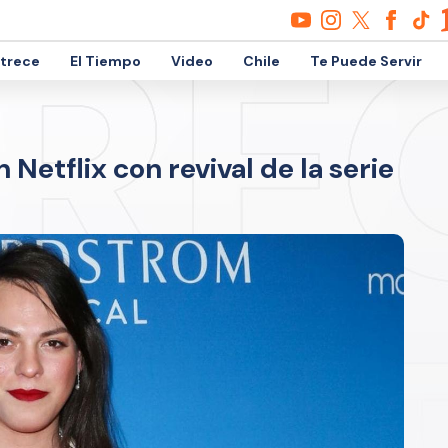
etrece
El Tiempo
Video
Chile
Te Puede Servir
Netflix con revival de la serie