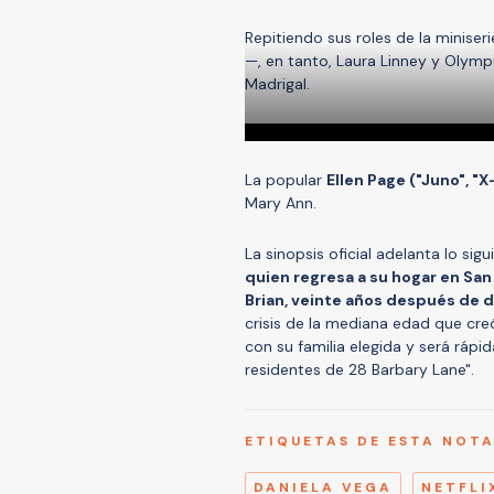
Repitiendo sus roles de la miniser
—, en tanto, Laura Linney y Olym
Madrigal.
La popular
Ellen Page ("Juno", "
Mary Ann.
La sinopsis oficial adelanta lo sigui
quien regresa a su hogar en San
Brian, veinte años después de d
crisis de la mediana edad que cre
con su familia elegida y será rápi
residentes de 28 Barbary Lane".
ETIQUETAS DE ESTA NOT
DANIELA VEGA
NETFLI