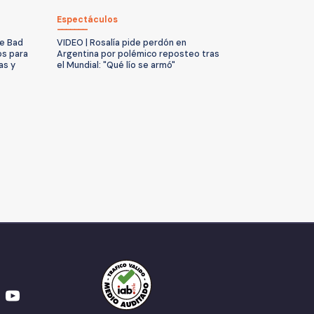
Espectáculos
de Bad
VIDEO | Rosalía pide perdón en
os para
Argentina por polémico reposteo tras
as y
el Mundial: "Qué lío se armó"