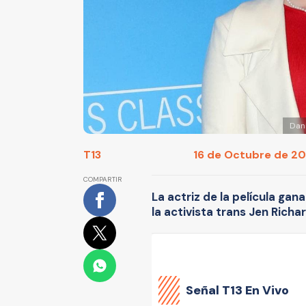
Dani
T13
16 de Octubre de 201
COMPARTIR
La actriz de la película gan
la activista trans Jen Richa
Señal
T13 En Vivo