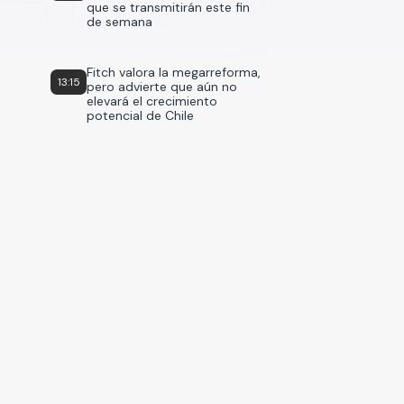
que se transmitirán este fin
de semana
Fitch valora la megarreforma,
13:15
pero advierte que aún no
elevará el crecimiento
potencial de Chile