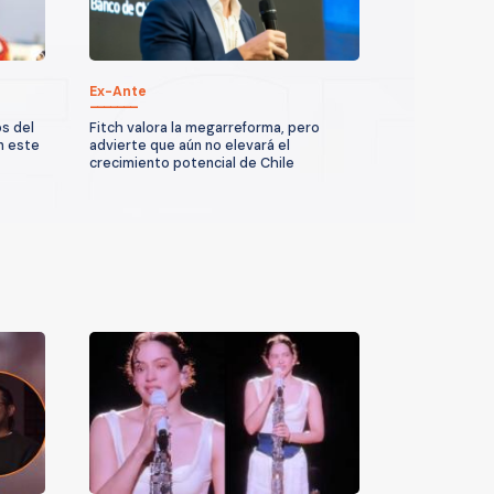
Ex-Ante
os del
Fitch valora la megarreforma, pero
n este
advierte que aún no elevará el
crecimiento potencial de Chile