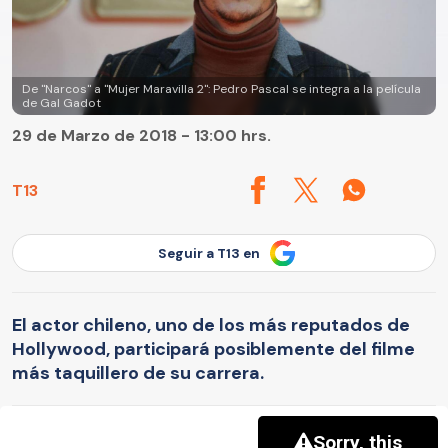
De "Narcos" a "Mujer Maravilla 2": Pedro Pascal se integra a la película
de Gal Gadot
29 de Marzo de 2018 - 13:00 hrs.
T13
Seguir a T13 en
El actor chileno, uno de los más reputados de
Hollywood, participará posiblemente del filme
más taquillero de su carrera.