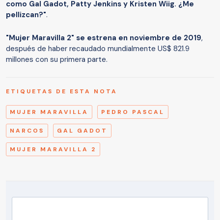
como Gal Gadot, Patty Jenkins y Kristen Wiig. ¿Me
pellizcan?"
.
"Mujer Maravilla 2" se estrena en noviembre de 2019
,
después de haber recaudado mundialmente US$ 821.9
millones con su primera parte.
ETIQUETAS DE ESTA NOTA
MUJER MARAVILLA
PEDRO PASCAL
NARCOS
GAL GADOT
MUJER MARAVILLA 2