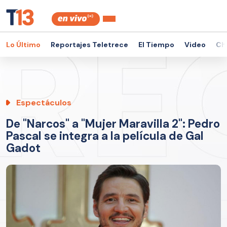
Lo Último
Reportajes Teletrece
El Tiempo
Video
Ch
Espectáculos
De "Narcos" a "Mujer Maravilla 2": Pedro
Pascal se integra a la película de Gal
Gadot