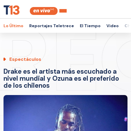
Lo Último
Reportajes Teletrece
El Tiempo
Video
Ch
Espectáculos
Drake es el artista más escuchado a
nivel mundial y Ozuna es el preferido
de los chilenos