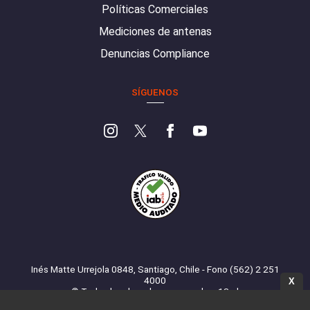
Políticas Comerciales
Mediciones de antenas
Denuncias Compliance
SÍGUENOS
Inés Matte Urrejola 0848, Santiago, Chile - Fono (562) 2 251
4000
X
© Todos los derechos reservados. 13.cl