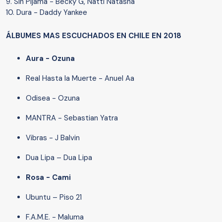
9. Sin Pijama - Becky G, Natti Natasha
10. Dura - Daddy Yankee
ÁLBUMES MAS ESCUCHADOS EN CHILE EN 2018
Aura - Ozuna
Real Hasta la Muerte - Anuel Aa
Odisea - Ozuna
MANTRA - Sebastian Yatra
Vibras - J Balvin
Dua Lipa – Dua Lipa
Rosa - Cami
Ubuntu – Piso 21
F.A.M.E. - Maluma