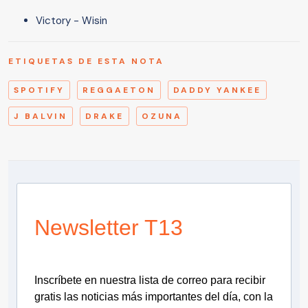
Victory - Wisin
ETIQUETAS DE ESTA NOTA
SPOTIFY
REGGAETON
DADDY YANKEE
J BALVIN
DRAKE
OZUNA
Newsletter T13
Inscríbete en nuestra lista de correo para recibir
gratis las noticias más importantes del día, con la