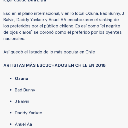
lugar quedó
Dua Lipa"
.
Eso en el plano internacional, y en lo local Ozuna, Bad Bunny, J
Balvin, Daddy Yankee y Anuel AA encabezaron el ranking de
los preferidos por el público chileno. Es así como "el negrito
de ojos claros" se coronó como el preferido por los oyentes
nacionales.
Así quedó el listado de lo más popular en Chile
ARTISTAS MÁS ESCUCHADOS EN CHILE EN 2018
Ozuna
Bad Bunny
J Balvin
Daddy Yankee
Anuel Aa