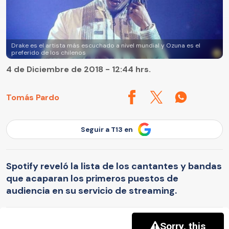
Drake es el artista más escuchado a nivel mundial y Ozuna es el
preferido de los chilenos
4 de Diciembre de 2018 - 12:44 hrs.
Tomás Pardo
Seguir a T13 en
Spotify reveló la lista de los cantantes y bandas
que acaparan los primeros puestos de
audiencia en su servicio de streaming.